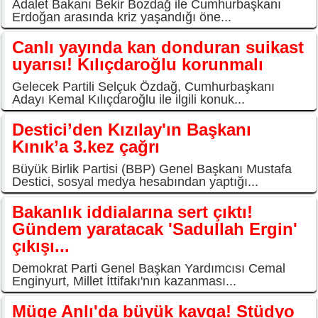
Adalet Bakanı Bekir Bozdağ ile Cumhurbaşkanı
Erdoğan arasında kriz yaşandığı öne...
Canlı yayında kan donduran suikast
uyarısı! Kılıçdaroğlu korunmalı
Gelecek Partili Selçuk Özdağ, Cumhurbaşkanı
Adayı Kemal Kılıçdaroğlu ile ilgili konuk...
Destici’den Kızılay'ın Başkanı
Kınık’a 3.kez çağrı
Büyük Birlik Partisi (BBP) Genel Başkanı Mustafa
Destici, sosyal medya hesabından yaptığı...
Bakanlık iddialarına sert çıktı!
Gündem yaratacak 'Sadullah Ergin'
çıkışı...
Demokrat Parti Genel Başkan Yardımcısı Cemal
Enginyurt, Millet İttifakı'nın kazanması...
Müge Anlı'da büyük kavga! Stüdyo