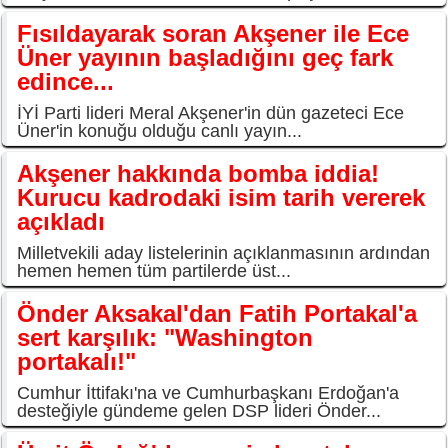
Fısıldayarak soran Akşener ile Ece
Üner yayının başladığını geç fark
edince...
İYİ Parti lideri Meral Akşener'in dün gazeteci Ece
Üner'in konuğu olduğu canlı yayın...
Akşener hakkında bomba iddia!
Kurucu kadrodaki isim tarih vererek
açıkladı
Milletvekili aday listelerinin açıklanmasının ardından
hemen hemen tüm partilerde üst...
Önder Aksakal'dan Fatih Portakal'a
sert karşılık: "Washington
portakalı!"
Cumhur İttifakı'na ve Cumhurbaşkanı Erdoğan'a
desteğiyle gündeme gelen DSP lideri Önder...