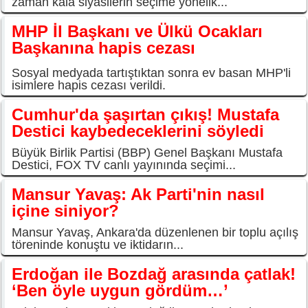
zaman kala siyasilerin seçime yönelik...
MHP İl Başkanı ve Ülkü Ocakları
Başkanına hapis cezası
Sosyal medyada tartıştıktan sonra ev basan MHP'li
isimlere hapis cezası verildi.
Cumhur'da şaşırtan çıkış! Mustafa
Destici kaybedeceklerini söyledi
Büyük Birlik Partisi (BBP) Genel Başkanı Mustafa
Destici, FOX TV canlı yayınında seçimi...
Mansur Yavaş: Ak Parti'nin nasıl
içine siniyor?
Mansur Yavaş, Ankara'da düzenlenen bir toplu açılış
töreninde konuştu ve iktidarın...
Erdoğan ile Bozdağ arasında çatlak!
‘Ben öyle uygun gördüm…’