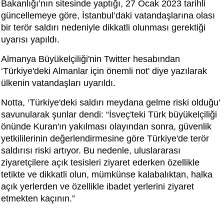
Bakanlığı’nın sitesinde yaptığı, 27 Ocak 2023 tarihli
güncellemeye göre, İstanbul’daki vatandaşlarına olası
bir terör saldırı nedeniyle dikkatli olunması gerektiği
uyarısı yapıldı.
Almanya Büyükelçiliği'nin Twitter hesabından
‘Türkiye'deki Almanlar için önemli not' diye yazılarak
ülkenin vatandaşları uyarıldı.
Notta, ‘Türkiye'deki saldırı meydana gelme riski olduğu'
savunularak şunlar dendi: “İsveç'teki Türk büyükelçiliği
önünde Kuran'ın yakılması olayından sonra, güvenlik
yetkililerinin değerlendirmesine göre Türkiye'de terör
saldırısı riski artıyor. Bu nedenle, uluslararası
ziyaretçilere açık tesisleri ziyaret ederken özellikle
tetikte ve dikkatli olun, mümkünse kalabalıktan, halka
açık yerlerden ve özellikle ibadet yerlerini ziyaret
etmekten kaçının.”