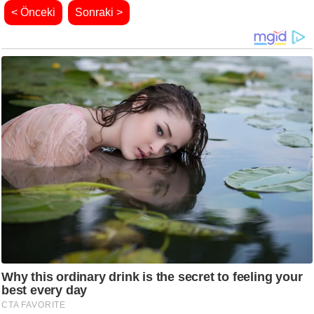
< Önceki
Sonraki >