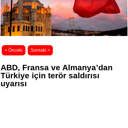
< Önceki
Sonraki >
ABD, Fransa ve Almanya’dan
Türkiye için terör saldırısı
uyarısı