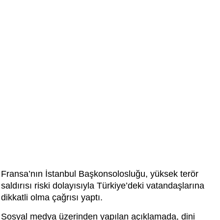
Fransa’nın İstanbul Başkonsolosluğu, yüksek terör
saldırısı riski dolayısıyla Türkiye’deki vatandaşlarına
dikkatli olma çağrısı yaptı.
Sosyal medya üzerinden yapılan açıklamada, dini