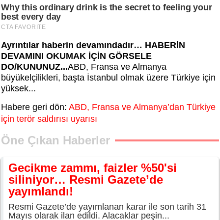
Ayrıntılar haberin devamındadır… HABERİN
DEVAMINI OKUMAK İÇİN GÖRSELE
DO/KUNUNUZ...
ABD, Fransa ve Almanya
büyükelçilikleri, başta İstanbul olmak üzere Türkiye için
yüksek...
Habere geri dön:
ABD, Fransa ve Almanya’dan Türkiye
için terör saldırısı uyarısı
Öne Çıkan Haberler
Gecikme zammı, faizler %50'si
siliniyor… Resmi Gazete’de
yayımlandı!
Resmi Gazete’de yayımlanan karar ile son tarih 31
Mayıs olarak ilan edildi. Alacaklar peşin...