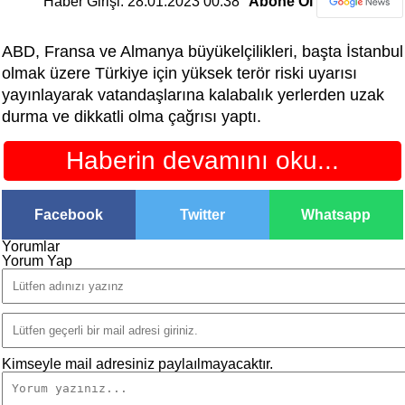
Haber Girişi: 28.01.2023 00:38
Abone Ol
ABD, Fransa ve Almanya büyükelçilikleri, başta İstanbul
olmak üzere Türkiye için yüksek terör riski uyarısı
yayınlayarak vatandaşlarına kalabalık yerlerden uzak
durma ve dikkatli olma çağrısı yaptı.
Haberin devamını oku...
Facebook
Twitter
Whatsapp
Yorumlar
Yorum Yap
Kimseyle mail adresiniz paylaılmayacaktır.