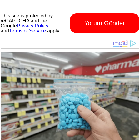
This site is protected by
reCAPTCHA and the
Yorum Gönder
Google
Privacy Policy
and
Terms of Service
apply.