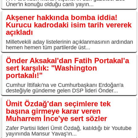
Üner'in konuğu olduğu canlı yayın...
Akşener hakkında bomba iddia!
Kurucu kadrodaki isim tarih vererek
açıkladı
Milletvekili aday listelerinin açıklanmasının ardından
hemen hemen tüm partilerde üst...
Önder Aksakal'dan Fatih Portakal'a
sert karşılık: "Washington
portakalı!"
Cumhur İttifakı'na ve Cumhurbaşkanı Erdoğan'a
desteğiyle gündeme gelen DSP lideri Önder...
Ümit Özdağ'dan seçimlere tek
başına girmeye karar veren
Muharrem İnce'ye sert sözler
Zafer Partisi lideri Ümit Özdağ, katıldığı bir Youtube
yayınında Mansur Yavaş'ın...