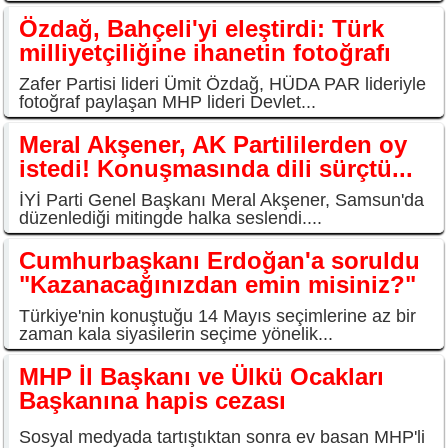
Özdağ, Bahçeli'yi eleştirdi: Türk
milliyetçiliğine ihanetin fotoğrafı
Zafer Partisi lideri Ümit Özdağ, HÜDA PAR lideriyle
fotoğraf paylaşan MHP lideri Devlet...
Meral Akşener, AK Partililerden oy
istedi! Konuşmasında dili sürçtü...
İYİ Parti Genel Başkanı Meral Akşener, Samsun'da
düzenlediği mitingde halka seslendi....
Cumhurbaşkanı Erdoğan'a soruldu
"Kazanacağınızdan emin misiniz?"
Türkiye'nin konuştuğu 14 Mayıs seçimlerine az bir
zaman kala siyasilerin seçime yönelik...
MHP İl Başkanı ve Ülkü Ocakları
Başkanına hapis cezası
Sosyal medyada tartıştıktan sonra ev basan MHP'li