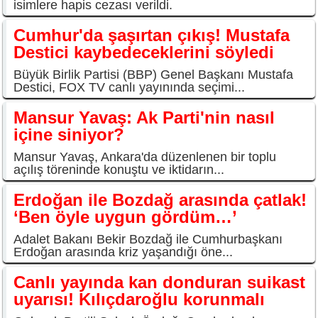
isimlere hapis cezası verildi.
Cumhur'da şaşırtan çıkış! Mustafa
Destici kaybedeceklerini söyledi
Büyük Birlik Partisi (BBP) Genel Başkanı Mustafa
Destici, FOX TV canlı yayınında seçimi...
Mansur Yavaş: Ak Parti'nin nasıl
içine siniyor?
Mansur Yavaş, Ankara'da düzenlenen bir toplu
açılış töreninde konuştu ve iktidarın...
Erdoğan ile Bozdağ arasında çatlak!
‘Ben öyle uygun gördüm…’
Adalet Bakanı Bekir Bozdağ ile Cumhurbaşkanı
Erdoğan arasında kriz yaşandığı öne...
Canlı yayında kan donduran suikast
uyarısı! Kılıçdaroğlu korunmalı