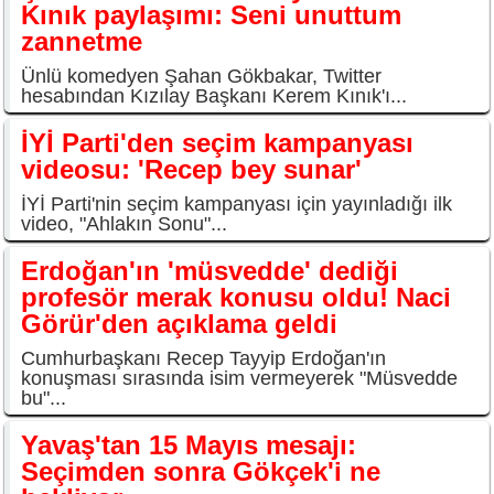
Kınık paylaşımı: Seni unuttum
zannetme
Ünlü komedyen Şahan Gökbakar, Twitter
hesabından Kızılay Başkanı Kerem Kınık'ı...
İYİ Parti'den seçim kampanyası
videosu: 'Recep bey sunar'
İYİ Parti'nin seçim kampanyası için yayınladığı ilk
video, "Ahlakın Sonu"...
Erdoğan'ın 'müsvedde' dediği
profesör merak konusu oldu! Naci
Görür'den açıklama geldi
Cumhurbaşkanı Recep Tayyip Erdoğan'ın
konuşması sırasında isim vermeyerek "Müsvedde
bu"...
Yavaş'tan 15 Mayıs mesajı:
Seçimden sonra Gökçek'i ne