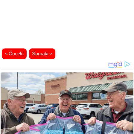
< Önceki
Sonraki >