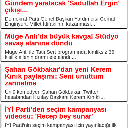
Gündem yaratacak 'Sadullah Ergin'
çıkışı...
Demokrat Parti Genel Başkan Yardımcısı Cemal
Enginyurt, Millet İttifakı'nın kazanması...
Müge Anlı'da büyük kavga! Stüdyo
savaş alanına döndü
Müge Anlı ile Tatlı Sert programında kimliksiz 36
kişilik ailenin dramı ele alındı....
Şahan Gökbakar'dan yeni Kerem
Kınık paylaşımı: Seni unuttum
zannetme
Ünlü komedyen Şahan Gökbakar, Twitter
hesabından Kızılay Başkanı Kerem Kınık'ı...
İYİ Parti'den seçim kampanyası
videosu: 'Recep bey sunar'
İYİ Parti'nin seçim kampanyası için yayınladığı ilk