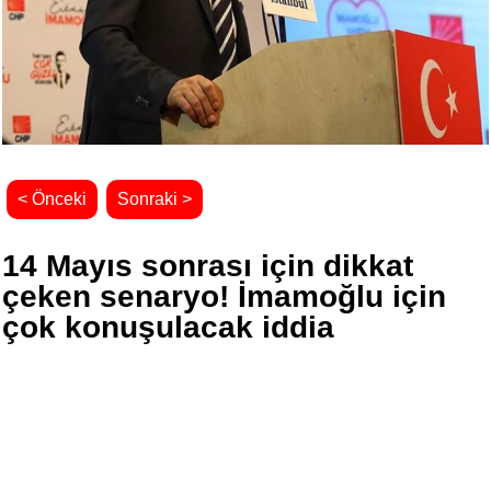
< Önceki
Sonraki >
14 Mayıs sonrası için dikkat
çeken senaryo! İmamoğlu için
çok konuşulacak iddia