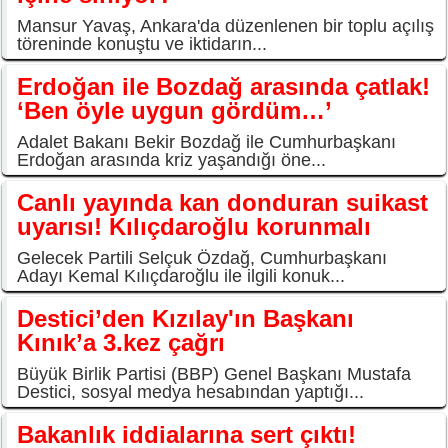
Mansur Yavaş, Ankara'da düzenlenen bir toplu açılış
töreninde konuştu ve iktidarın...
Erdoğan ile Bozdağ arasında çatlak!
‘Ben öyle uygun gördüm…’
Adalet Bakanı Bekir Bozdağ ile Cumhurbaşkanı
Erdoğan arasında kriz yaşandığı öne...
Canlı yayında kan donduran suikast
uyarısı! Kılıçdaroğlu korunmalı
Gelecek Partili Selçuk Özdağ, Cumhurbaşkanı
Adayı Kemal Kılıçdaroğlu ile ilgili konuk...
Destici’den Kızılay'ın Başkanı
Kınık’a 3.kez çağrı
Büyük Birlik Partisi (BBP) Genel Başkanı Mustafa
Destici, sosyal medya hesabından yaptığı...
Bakanlık iddialarına sert çıktı!