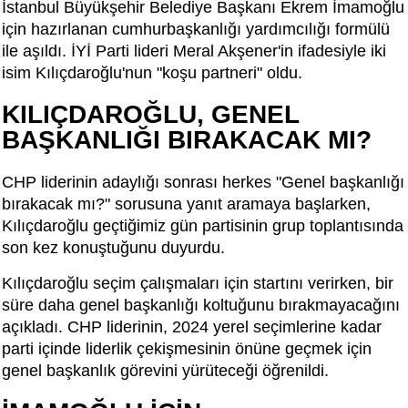
İstanbul Büyükşehir Belediye Başkanı Ekrem İmamoğlu
için hazırlanan cumhurbaşkanlığı yardımcılığı formülü
ile aşıldı. İYİ Parti lideri Meral Akşener'in ifadesiyle iki
isim Kılıçdaroğlu'nun "koşu partneri" oldu.
KILIÇDAROĞLU, GENEL
BAŞKANLIĞI BIRAKACAK MI?
CHP liderinin adaylığı sonrası herkes "Genel başkanlığı
bırakacak mı?" sorusuna yanıt aramaya başlarken,
Kılıçdaroğlu geçtiğimiz gün partisinin grup toplantısında
son kez konuştuğunu duyurdu.
Kılıçdaroğlu seçim çalışmaları için startını verirken, bir
süre daha genel başkanlığı koltuğunu bırakmayacağını
açıkladı. CHP liderinin, 2024 yerel seçimlerine kadar
parti içinde liderlik çekişmesinin önüne geçmek için
genel başkanlık görevini yürüteceği öğrenildi.