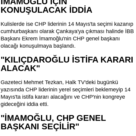
İMAMOĞLU İÇİN
KONUŞULACAK İDDİA
Kulislerde ise CHP liderinin 14 Mayıs'ta seçimi kazanıp
cumhurbaşkanı olarak Çankaya'ya çıkması halinde İBB
Başkanı Ekrem İmamoğlu'nin CHP genel başkanı
olacağı konuşulmaya başlandı.
"KILIÇDAROĞLU İSTİFA KARARI
ALACAK"
Gazeteci Mehmet Tezkan, Halk TV'deki bugünkü
yazısında CHP liderinin yerel seçimleri beklemeyip 14
Mayıs'ta istifa kararı alacağını ve CHP'nin kongreye
gideceğini iddia etti.
"İMAMOĞLU, CHP GENEL
BAŞKANI SEÇİLİR"