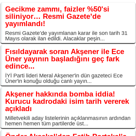
Gecikme zammı, faizler %50'si
siliniyor… Resmi Gazete’de
yayımlandı!
Resmi Gazete’de yayımlanan karar ile son tarih 31
Mayıs olarak ilan edildi. Alacaklar peşin...
Fısıldayarak soran Akşener ile Ece
Üner yayının başladığını geç fark
edince...
İYİ Parti lideri Meral Akşener'in dün gazeteci Ece
Üner'in konuğu olduğu canlı yayın...
Akşener hakkında bomba iddia!
Kurucu kadrodaki isim tarih vererek
açıkladı
Milletvekili aday listelerinin açıklanmasının ardından
hemen hemen tüm partilerde üst...