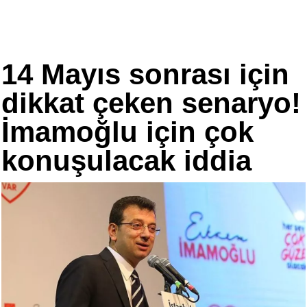
14 Mayıs sonrası için
dikkat çeken senaryo!
İmamoğlu için çok
konuşulacak iddia