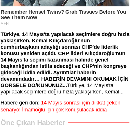
Türkiye, 14 Mayıs'ta yapılacak seçimlere doğru hızla
yaklaşırken, Kemal Kılıçdaroğlu'nun
cumhurbaşkanı adaylığı sonrası CHP'de liderlik
konusu yeniden açıldı. CHP lideri Kılıçdaroğlu'nun
14 Mayıs'ta seçimi kazanması halinde genel
başkanlığından istifa edeceği ve CHP'nin kongreye
gideceği iddia edildi. Ayrıntılar haberin
devamındadır… HABERİN DEVAMINI OKUMAK İÇİN
GÖRSELE DO/KUNUNUZ...
Türkiye, 14 Mayıs'ta
yapılacak seçimlere doğru hızla yaklaşırken, Kemal...
Habere geri dön:
14 Mayıs sonrası için dikkat çeken
senaryo! İmamoğlu için çok konuşulacak iddia
Öne Çıkan Haberler