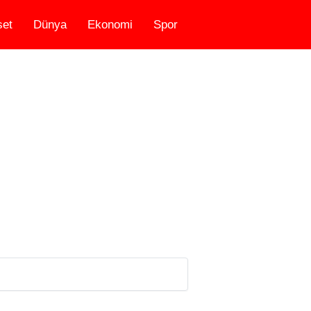
set
Dünya
Ekonomi
Spor