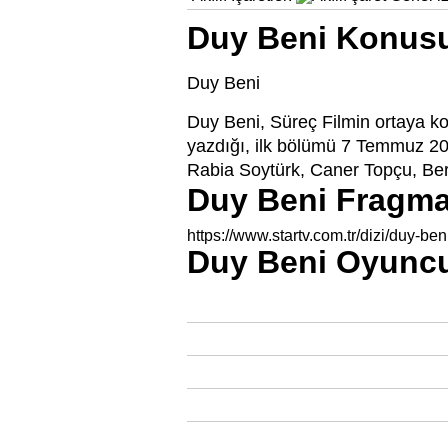
Duy Beni Konus
Duy Beni
Duy Beni, Süreç Filmin ortaya k
yazdığı, ilk bölümü 7 Temmuz 202
Rabia Soytürk, Caner Topçu, Be
Duy Beni Fragm
https://www.startv.com.tr/dizi/duy-be
Duy Beni Oyuncu