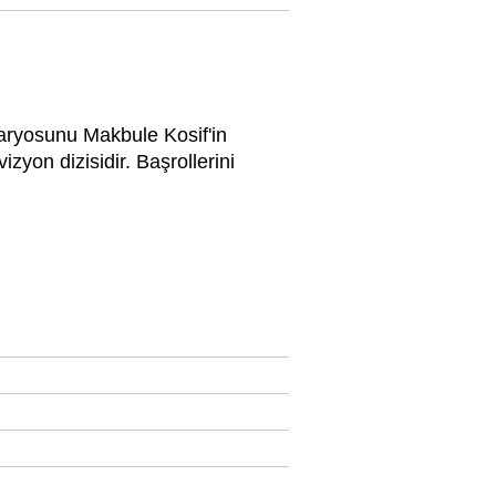
aryosunu Makbule Kosif'in
yon dizisidir. Başrollerini