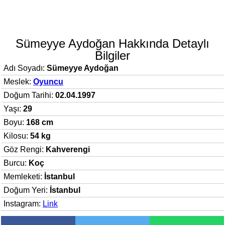
Sümeyye Aydoğan Hakkında Detaylı
Bilgiler
Adı Soyadı:
Sümeyye Aydoğan
Meslek:
Oyuncu
Doğum Tarihi:
02.04.1997
Yaşı:
29
Boyu:
168 cm
Kilosu:
54 kg
Göz Rengi:
Kahverengi
Burcu:
Koç
Memleketi:
İstanbul
Doğum Yeri:
İstanbul
Instagram:
Link