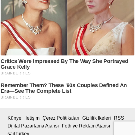
Künye
İletişim
Çerez Politikaları
Gizlilik lkeleri
RSS
Dijital Pazarlama Ajansı
Fethiye Reklam Ajansı
sail turkey