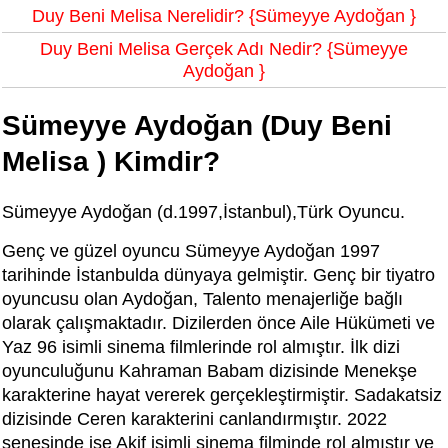
Duy Beni Melisa Nerelidir? {Sümeyye Aydoğan }
Duy Beni Melisa Gerçek Adı Nedir? {Sümeyye
Aydoğan }
Sümeyye Aydoğan (Duy Beni
Melisa ) Kimdir?
Sümeyye Aydoğan (d.1997,İstanbul),Türk Oyuncu.
Genç ve güzel oyuncu Sümeyye Aydoğan 1997
tarihinde İstanbulda dünyaya gelmiştir. Genç bir tiyatro
oyuncusu olan Aydoğan, Talento menajerliğe bağlı
olarak çalışmaktadır. Dizilerden önce Aile Hükümeti ve
Yaz 96 isimli sinema filmlerinde rol almıştır. İlk dizi
oyunculuğunu Kahraman Babam dizisinde Menekşe
karakterine hayat vererek gerçekleştirmiştir. Sadakatsiz
dizisinde Ceren karakterini canlandırmıştır. 2022
senesinde ise Akif isimli sinema filminde rol almıştır ve