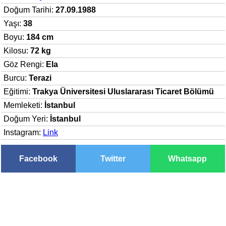
Doğum Tarihi:
27.09.1988
Yaşı:
38
Boyu:
184 cm
Kilosu:
72 kg
Göz Rengi:
Ela
Burcu:
Terazi
Eğitimi:
Trakya Üniversitesi Uluslararası Ticaret Bölümü
Memleketi:
İstanbul
Doğum Yeri:
İstanbul
Instagram:
Link
Facebook
Twitter
Whatsapp