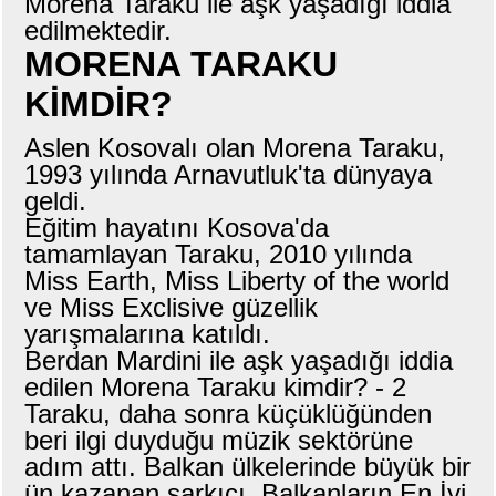
Morena Taraku ile aşk yaşadığı iddia
edilmektedir.
MORENA TARAKU
KİMDİR?
Aslen Kosovalı olan Morena Taraku,
1993 yılında Arnavutluk'ta dünyaya
geldi.
Eğitim hayatını Kosova'da
tamamlayan Taraku, 2010 yılında
Miss Earth, Miss Liberty of the world
ve Miss Exclisive güzellik
yarışmalarına katıldı.
Berdan Mardini ile aşk yaşadığı iddia
edilen Morena Taraku kimdir? - 2
Taraku, daha sonra küçüklüğünden
beri ilgi duyduğu müzik sektörüne
adım attı. Balkan ülkelerinde büyük bir
ün kazanan şarkıcı, Balkanların En İyi