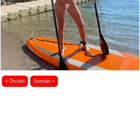
< Önceki
Sonraki >