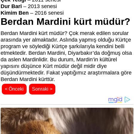
Dur Bari
– 2013 senesi
Kimim Ben
– 2016 senesi
Berdan Mardini kürt müdür?
Berdan Mardini kürt müdür? Çok merak edilen sorular
arasında yer almaktadır. Aslında yapmış olduğu Kürtçe
program ve söylediği Kürtçe şarkılarıyla kendini belli
etmektedir. Berdan Mardini, Diyarbakır’da doğmuş olsa
da aslen Mardinlidir. Bu durum, Mardin’in kültürel
yapısını düşünce Kürt müdür değil midir diye
düşündürmektedir. Fakat yaptığımız araştırmalara göre
Berdan Mardini kürttür.
< Önceki
Sonraki >