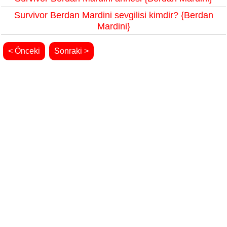
Survivor Berdan Mardini sevgilisi kimdir? {Berdan
Mardini}
< Önceki
Sonraki >