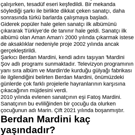
çalışırken, tesadüf eseri keşfedildi. Bir mekanda
söylediği şarkı ile birlikte dikkat çeken sanatçı, daha
sonrasında türkü barlarda çalışmaya başladı.
Giderek popüler hale gelen sanatçı ilk albümünü
çıkararak Türkiye’de de tanınır hale geldi. Sanatçı ilk
albümü olan Aman Aman’ı 2000 yılında çıkarmak istese
de aksaklıklar nedeniyle proje 2002 yılında ancak
gerçekleştirildi.
Şarkıcı Berdan Mardini, kendi adını taşıyan 'Mardini
Şov adlı programı sunmaktadır. Televizyon programının
yanı sıra albüm ve Mardin'de kurduğu gülyağı fabrikası
ile ilgilendiğini belirten Berdan Mardini, önümüzdeki
günlerde çok farklı projelerle hayranlarının karşısına
çıkacağının müjdesini verdi.
2010 yılında evlenen sanatçının eşi Fatoş Mardini.
Sanatçının bu evliliğinden bir çocuğu da olurken
çocuğunun adı Marin. Çift 2021 yılında boşanmıştır.
Berdan Mardini kaç
yaşındadır?