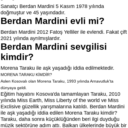
Sanatçı Berdan Mardini 5 Kasım 1978 yılında
doğmuştur ve 45 yaşındadır.
Berdan Mardini evli mi?
Berdan Mardini 2012 Fatoş Yelliler ile evlendi. Fakat çift
2021 yılında ayrılmışlardır.
Berdan Mardini sevgilisi
kimdir?
Morena Taraku ile aşk yaşadığı iddia edilmektedir.
MORENA TARAKU KİMDİR?
Aslen Kosovalı olan Morena Taraku, 1993 yılında Arnavutluk'ta
dünyaya geldi.
Eğitim hayatını Kosova'da tamamlayan Taraku, 2010
yılında Miss Earth, Miss Liberty of the world ve Miss
Exclisive güzellik yarışmalarına katıldı. Berdan Mardini
ile aşk yaşadığı iddia edilen Morena Taraku kimdir?
Taraku, daha sonra küçüklüğünden beri ilgi duyduğu
müzik sektörüne adım attı. Balkan ülkelerinde büyük bir