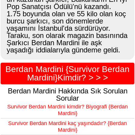
Pop Sanatçısı Ödülü'nü kazandı.
1.75 boyunda olan ve 55 kilo olan koç
burcu şarkıcı, son dönemlerde
yaşamını İstanbul'da sürdürüyor.
Taraku, son olarak magazin basınında
Şarkıcı Berdan Mardini ile aşk
yaşadığı iddialarıyla gündeme geldi.
Berdan Mardini {Survivor Berdan
Mardini}Kimdir? > > >
Berdan Mardini Hakkında Sık Sorulan
Sorular
Survivor Berdan Mardini kimdir? Biyografi {Berdan
Mardini}
Survivor Berdan Mardini kaç yaşındadır? {Berdan
Mardini}