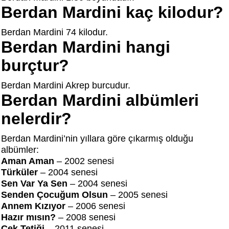
Berdan Mardini kaç kilodur?
Berdan Mardini 74 kilodur.
Berdan Mardini hangi
burçtur?
Berdan Mardini Akrep burcudur.
Berdan Mardini albümleri
nelerdir?
Berdan Mardini’nin yıllara göre çıkarmış olduğu
albümler:
Aman Aman
– 2002 senesi
Türküler
– 2004 senesi
Sen Var Ya Sen
– 2004 senesi
Senden Çocuğum Olsun
– 2005 senesi
Annem Kızıyor
– 2006 senesi
Hazır mısın?
– 2008 senesi
Çek Tetiği
– 2011 senesi