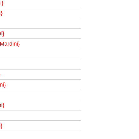
i}
}
i}
Mardini}
}
ni}
i}
}