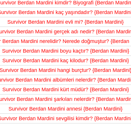
urvivor Berdan Mardini kimdir? Biyografi {Berdan Mardin
Survivor Berdan Mardini kaç yaşındadır? {Berdan Mardini
Survivor Berdan Mardini evli mi? {Berdan Mardini}
urvivor Berdan Mardini gerçek adı nedir? {Berdan Mardin
r Berdan Mardini nerelidir? Nerede doğmuştur? {Berdan 
Survivor Berdan Mardini boyu kaçtır? {Berdan Mardini}
Survivor Berdan Mardini kaç kilodur? {Berdan Mardini}
Survivor Berdan Mardini hangi burçtur? {Berdan Mardini
rvivor Berdan Mardini albümleri nelerdir? {Berdan Mardi
Survivor Berdan Mardini kürt müdür? {Berdan Mardini}
urvivor Berdan Mardini şarkıları nelerdir? {Berdan Mardin
Survivor Berdan Mardini annesi {Berdan Mardini}
Survivor Berdan Mardini sevgilisi kimdir? {Berdan Mardini