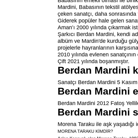
Babasının emekli olması ile birli
Mardini, Babasının tekstil atölyes
çeken sanatçı, daha sonrasında 
Giderek popüler hale gelen sanat
Aman’ı 2000 yılında çıkarmak iste
Şarkıcı Berdan Mardini, kendi ad
albüm ve Mardin'de kurduğu gülyağ
projelerle hayranlarının karşısın
2010 yılında evlenen sanatçının 
Çift 2021 yılında boşanmıştır.
Berdan Mardini k
Sanatçı Berdan Mardini 5 Kasım 
Berdan Mardini e
Berdan Mardini 2012 Fatoş Yelliler
Berdan Mardini s
Morena Taraku ile aşk yaşadığı i
MORENA TARAKU KİMDİR?