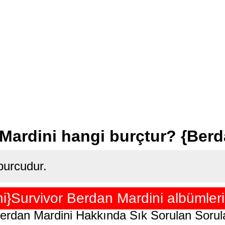
Mardini hangi burçtur? {Berd
burcudur.
i}Survivor Berdan Mardini albümleri 
erdan Mardini Hakkında Sık Sorulan Sorul