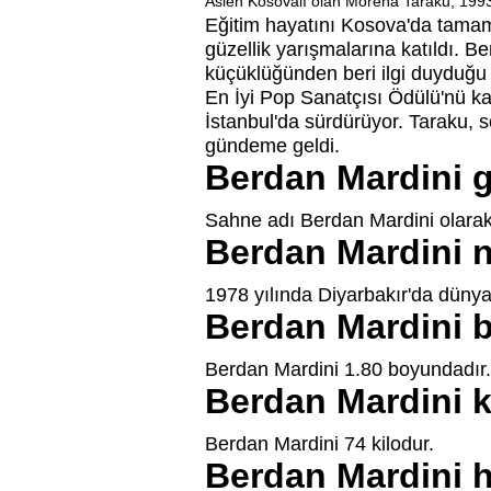
Aslen Kosovalı olan Morena Taraku, 1993 
Eğitim hayatını Kosova'da tamaml
güzellik yarışmalarına katıldı. 
küçüklüğünden beri ilgi duyduğu 
En İyi Pop Sanatçısı Ödülü'nü k
İstanbul'da sürdürüyor. Taraku, 
gündeme geldi.
Berdan Mardini g
Sahne adı Berdan Mardini olarak 
Berdan Mardini 
1978 yılında Diyarbakır'da düny
Berdan Mardini b
Berdan Mardini 1.80 boyundadır.
Berdan Mardini k
Berdan Mardini 74 kilodur.
Berdan Mardini h