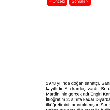
< Önceki
Sonraki >
1978 yılında doğan sanatçı, San
kayıtlıdır. Altı kardeşi vardır. B
Mardini’nin gerçek adı Engin Kar
İlköğretim 2. sınıfa kadar Diyarb
ilköğretimini tamamlamıştır. Sonr