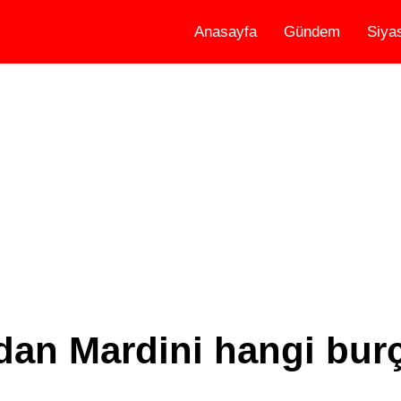
Anasayfa
Gündem
Siya
dan Mardini hangi bur