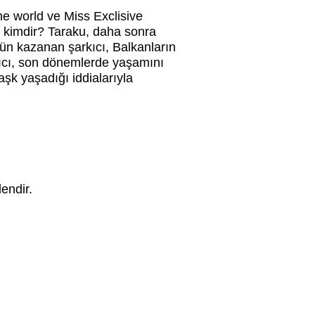
he world ve Miss Exclisive
u kimdir? Taraku, daha sonra
 ün kazanan şarkıcı, Balkanların
kıcı, son dönemlerde yaşamını
şk yaşadığı iddialarıyla
endir.