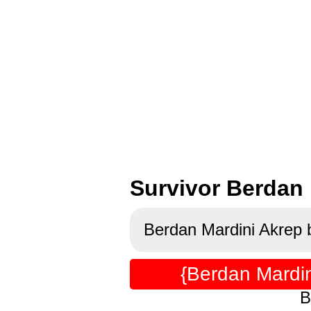
Survivor Berdan 
Berdan Mardini Akrep 
{Berdan Mardin
B