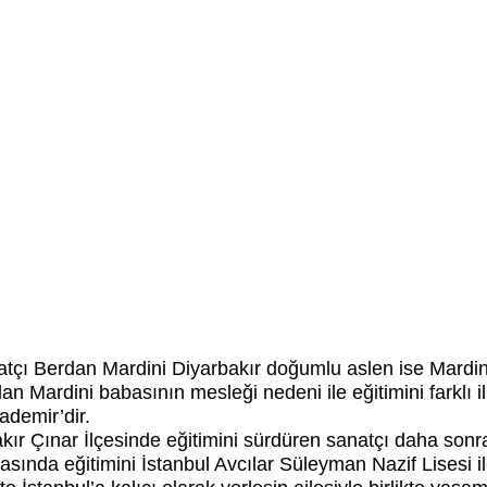
atçı Berdan Mardini Diyarbakır doğumlu aslen ise Mard
erdan Mardini babasının mesleği nedeni ile eğitimini farklı
ademir’dir.
akır Çınar İlçesinde eğitimini sürdüren sanatçı daha sonr
asında eğitimini İstanbul Avcılar Süleyman Nazif Lisesi 