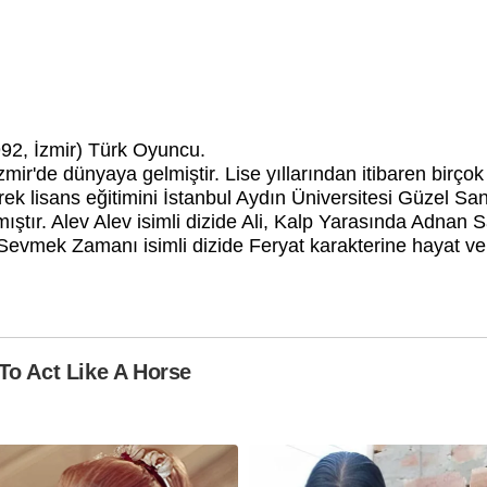
92, İzmir) Türk Oyuncu.
ir'de dünyaya gelmiştir. Lise yıllarından itibaren birçok
rek lisans eğitimini İstanbul Aydın Üniversitesi Güzel S
ır. Alev Alev isimli dizide Ali, Kalp Yarasında Adnan S
Sevmek Zamanı isimli dizide Feryat karakterine hayat ve