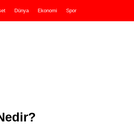
set
Dünya
Ekonomi
Spor
Nedir?