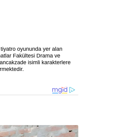
 tiyatro oyununda yer alan
anatlar Fakültesi Drama ve
ancakzade isimli karakterlere
rmektedir.