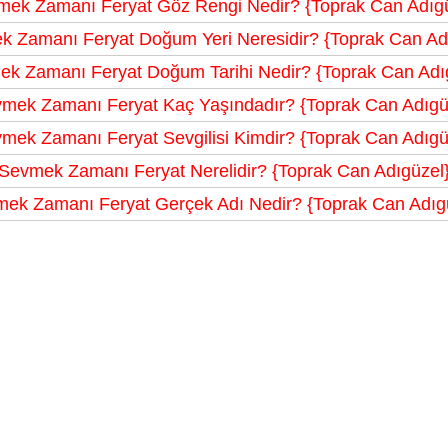
mek Zamanı Feryat Göz Rengi Nedir? {Toprak Can Adıgü
 Zamanı Feryat Doğum Yeri Neresidir? {Toprak Can Ad
k Zamanı Feryat Doğum Tarihi Nedir? {Toprak Can Adı
mek Zamanı Feryat Kaç Yaşındadır? {Toprak Can Adıgü
mek Zamanı Feryat Sevgilisi Kimdir? {Toprak Can Adıgü
Sevmek Zamanı Feryat Nerelidir? {Toprak Can Adıgüzel
ek Zamanı Feryat Gerçek Adı Nedir? {Toprak Can Adıg