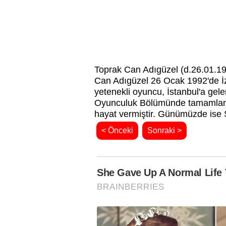
Toprak Can Adıgüzel (d.26.01.19
Can Adıgüzel 26 Ocak 1992'de İzm
yetenekli oyuncu, İstanbul'a gele
Oyunculuk Bölümünde tamamlamışt
hayat vermiştir. Günümüzde ise 
< Önceki
Sonraki >