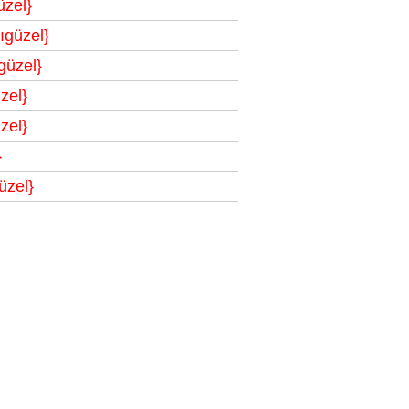
zel}
ıgüzel}
güzel}
zel}
zel}
}
üzel}