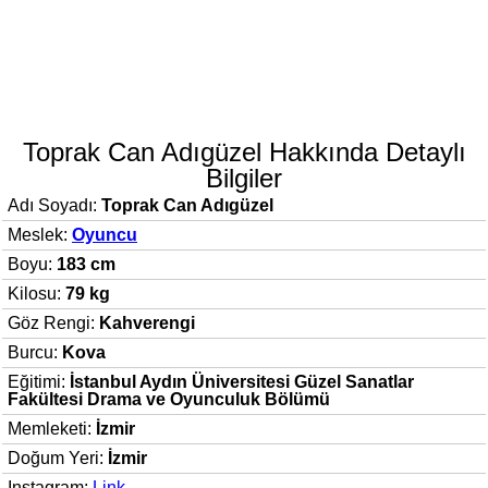
Toprak Can Adıgüzel Hakkında Detaylı
Bilgiler
Adı Soyadı:
Toprak Can Adıgüzel
Meslek:
Oyuncu
Boyu:
183 cm
Kilosu:
79 kg
Göz Rengi:
Kahverengi
Burcu:
Kova
Eğitimi:
İstanbul Aydın Üniversitesi Güzel Sanatlar
Fakültesi Drama ve Oyunculuk Bölümü
Memleketi:
İzmir
Doğum Yeri:
İzmir
Instagram:
Link