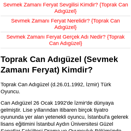
Sevmek Zamanı Feryat Sevgilisi Kimdir? {Toprak Can
Adıgüzel}
Sevmek Zamanı Feryat Nerelidir? {Toprak Can
Adıgüzel}
Sevmek Zamanı Feryat Gerçek Adı Nedir? {Toprak
Can Adıgüzel}
Toprak Can Adıgüzel (Sevmek
Zamanı Feryat) Kimdir?
Toprak Can Adıgüzel (d.26.01.1992, İzmir) Türk
Oyuncu.
Can Adıgüzel 26 Ocak 1992'de İzmir'de dünyaya
gelmiştir. Lise yıllarından itibaren birçok tiyatro
oyununda yer alan yetenekli oyuncu, İstanbul'a gelerek
lisans eğitimini İstanbul Aydın Üniversitesi Güzel
Sanatlar Fakültesi Drama ve Oyunculuk Bölümünde