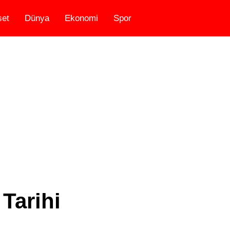
set
Dünya
Ekonomi
Spor
Tarihi