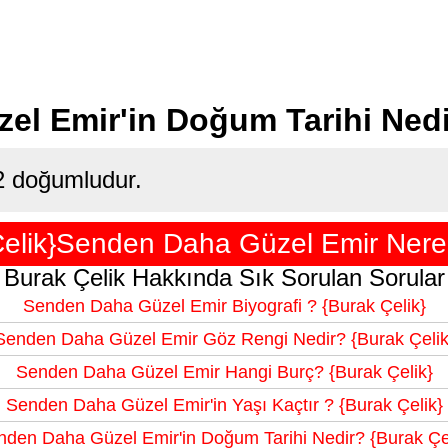
l Emir'in Doğum Tarihi Nedi
2 doğumludur.
elik}Senden Daha Güzel Emir Nerel
Burak Çelik Hakkında Sık Sorulan Sorular
Senden Daha Güzel Emir Biyografi ? {Burak Çelik}
Senden Daha Güzel Emir Göz Rengi Nedir? {Burak Çelik
Senden Daha Güzel Emir Hangi Burç? {Burak Çelik}
Senden Daha Güzel Emir'in Yaşı Kaçtır ? {Burak Çelik}
den Daha Güzel Emir'in Doğum Tarihi Nedir? {Burak Çe