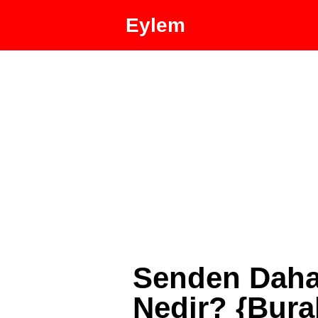
Eylem
Senden Daha
Nedir? {Bura