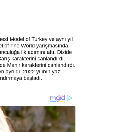
est Model of Turkey
ve aynı yıl
del of The World yarışmasında
nculuğa ilk adımını attı. Dizide
arış karakterini canlandırdı.
zide
Mahir karakterini canlandırdı.
n ayrıldı. 2022 yılının yaz
landırmaya başladı.