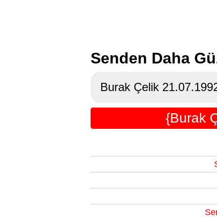
Senden Daha Güze
Burak Çelik 21.07.199
{Burak Ç
Sen