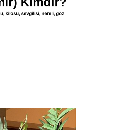
ir) Kimdir?
 kilosu, sevgilisi, nereli, göz