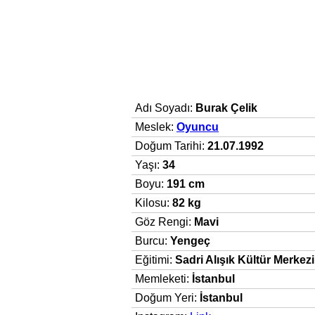
Adı Soyadı:
Burak Çelik
Meslek:
Oyuncu
Doğum Tarihi:
21.07.1992
Yaşı:
34
Boyu:
191 cm
Kilosu:
82 kg
Göz Rengi:
Mavi
Burcu:
Yengeç
Eğitimi:
Sadri Alışık Kültür Merkez
Memleketi:
İstanbul
Doğum Yeri:
İstanbul