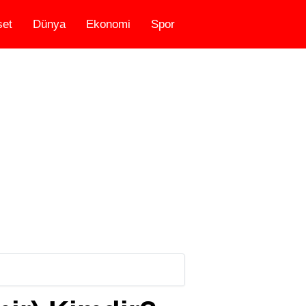
set
Dünya
Ekonomi
Spor