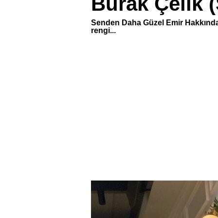
Burak Çelik 
Senden Daha Güzel Emir Hakkında sık
rengi...