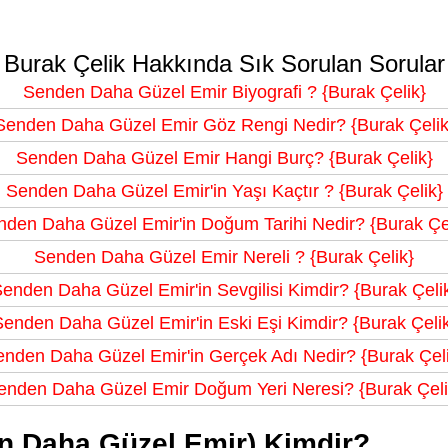
Burak Çelik Hakkında Sık Sorulan Sorular
Senden Daha Güzel Emir Biyografi ? {Burak Çelik}
Senden Daha Güzel Emir Göz Rengi Nedir? {Burak Çelik
Senden Daha Güzel Emir Hangi Burç? {Burak Çelik}
Senden Daha Güzel Emir'in Yaşı Kaçtır ? {Burak Çelik}
den Daha Güzel Emir'in Doğum Tarihi Nedir? {Burak Çe
Senden Daha Güzel Emir Nereli ? {Burak Çelik}
enden Daha Güzel Emir'in Sevgilisi Kimdir? {Burak Çeli
enden Daha Güzel Emir'in Eski Eşi Kimdir? {Burak Çeli
nden Daha Güzel Emir'in Gerçek Adı Nedir? {Burak Çel
enden Daha Güzel Emir Doğum Yeri Neresi? {Burak Çeli
n Daha Güzel Emir) Kimdir?