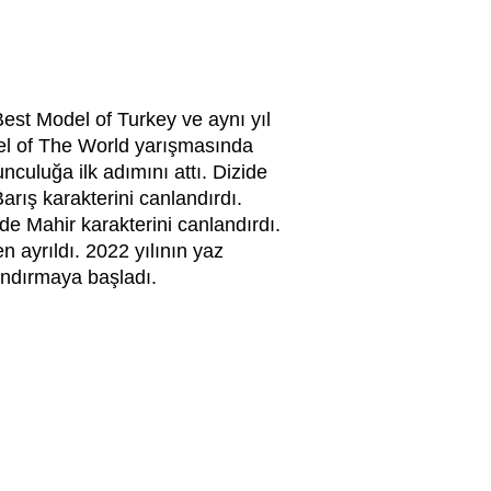
est Model of Turkey
ve aynı yıl
del of The World yarışmasında
nculuğa ilk adımını attı. Dizide
arış karakterini canlandırdı.
zide
Mahir karakterini canlandırdı.
n ayrıldı. 2022 yılının yaz
landırmaya başladı.