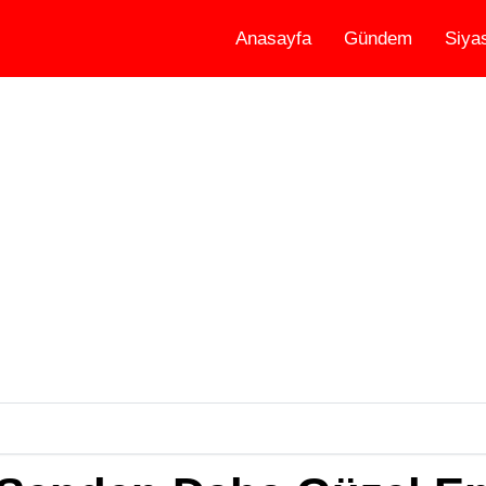
Anasayfa
Gündem
Siya