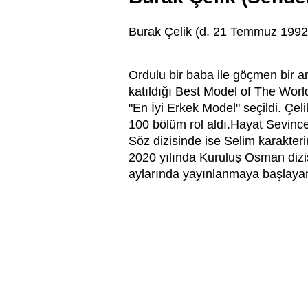
Burak Çelik
(d. 21 Temmuz 1992,
Ordulu
bir baba ile göçmen bir 
katıldığı Best Model of The Worl
"En İyi Erkek Model" seçildi. Çel
100 bölüm rol aldı.Hayat Sevinc
Söz
dizisinde ise Selim karakteri
2020 yılında Kuruluş Osman
diz
aylarında yayınlanmaya başlay