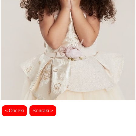
< Önceki
Sonraki >