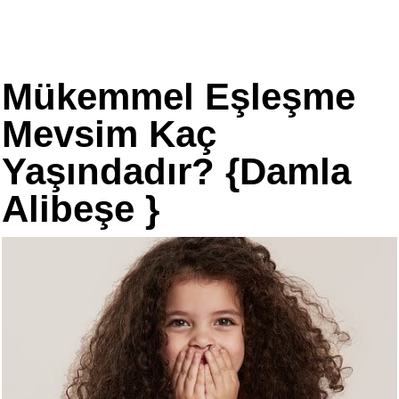
Mükemmel Eşleşme
Mevsim Kaç
Yaşındadır? {Damla
Alibeşe }