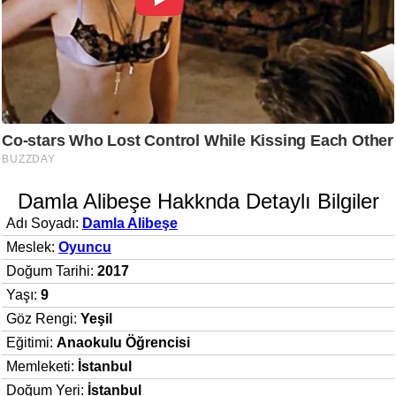
Damla Alibeşe Hakknda Detaylı Bilgiler
Adı Soyadı:
Damla Alibeşe
Meslek:
Oyuncu
Doğum Tarihi:
2017
Yaşı:
9
Göz Rengi:
Yeşil
Eğitimi:
Anaokulu Öğrencisi
Memleketi:
İstanbul
Doğum Yeri:
İstanbul