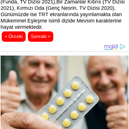
(Funda, TV Dizisi 2021),Bir Zamanlar Kıbrıs (TV Dizisi
2021), Kırmızı Oda (Genç Nesrin, TV Dizisi 2020).
Günümüzde ise TRT ekranlarında yayınlamakta olan
Mükemmel Eşleşme isimli dizide Mevsim karakterine
hayat vermektedir.
< Önceki
Sonraki >