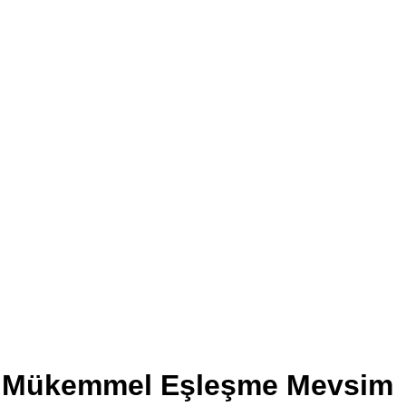
Mükemmel Eşleşme Mevsim