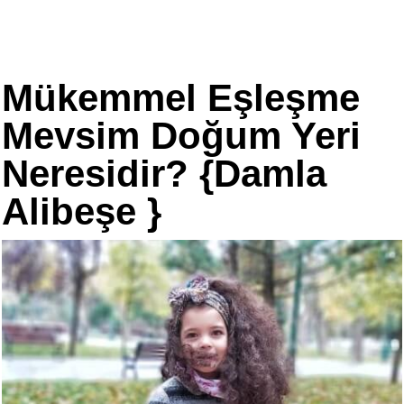
Mükemmel Eşleşme
Mevsim Doğum Yeri
Neresidir? {Damla
Alibeşe }