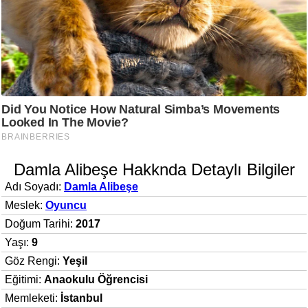
Damla Alibeşe Hakknda Detaylı Bilgiler
Adı Soyadı:
Damla Alibeşe
Meslek:
Oyuncu
Doğum Tarihi:
2017
Yaşı:
9
Göz Rengi:
Yeşil
Eğitimi:
Anaokulu Öğrencisi
Memleketi:
İstanbul