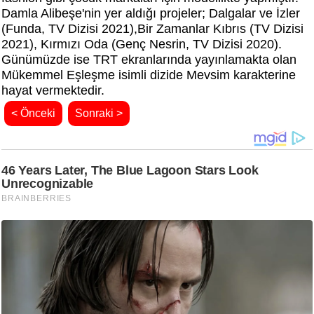
Damla Alibeşe'nin yer aldığı projeler;
Dalgalar ve İzler
(Funda, TV Dizisi 2021),Bir Zamanlar Kıbrıs (TV Dizisi
2021), Kırmızı Oda (Genç Nesrin, TV Dizisi 2020).
Günümüzde ise TRT ekranlarında yayınlamakta olan
Mükemmel Eşleşme isimli dizide Mevsim karakterine
hayat vermektedir.
< Önceki
Sonraki >