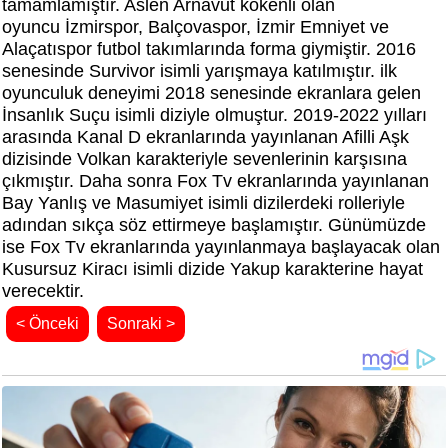
tamamlamıştır. Aslen Arnavut kökenli olan
oyuncu İzmirspor, Balçovaspor, İzmir Emniyet ve
Alaçatıspor futbol takımlarında forma giymiştir. 2016
senesinde Survivor isimli yarışmaya katılmıştır. ilk
oyunculuk deneyimi 2018 senesinde ekranlara gelen
İnsanlık Suçu isimli diziyle olmuştur. 2019-2022 yılları
arasında Kanal D ekranlarında yayınlanan Afilli Aşk
dizisinde Volkan karakteriyle sevenlerinin karşısına
çıkmıştır. Daha sonra Fox Tv ekranlarında yayınlanan
Bay Yanlış ve Masumiyet isimli dizilerdeki rolleriyle
adından sıkça söz ettirmeye başlamıştır. Günümüzde
ise Fox Tv ekranlarında yayınlanmaya başlayacak olan
Kusursuz Kiracı isimli dizide Yakup karakterine hayat
verecektir.
< Önceki
Sonraki >