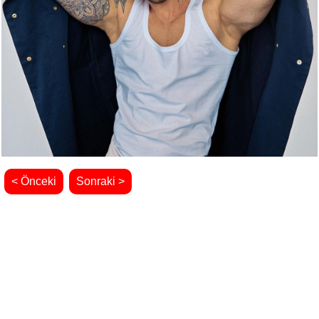
< Önceki
Sonraki >