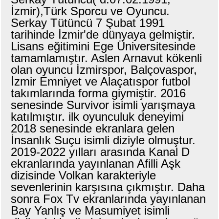
İzmir),Türk Sporcu ve Oyuncu.
Serkay Tütüncü 7 Şubat 1991
tarihinde İzmir'de dünyaya gelmiştir.
Lisans eğitimini Ege Üniversitesinde
tamamlamıştır. Aslen Arnavut kökenli
olan oyuncu İzmirspor, Balçovaspor,
İzmir Emniyet ve Alaçatıspor futbol
takımlarında forma giymiştir. 2016
senesinde Survivor isimli yarışmaya
katılmıştır. ilk oyunculuk deneyimi
2018 senesinde ekranlara gelen
İnsanlık Suçu isimli diziyle olmuştur.
2019-2022 yılları arasında Kanal D
ekranlarında yayınlanan Afilli Aşk
dizisinde Volkan karakteriyle
sevenlerinin karşısına çıkmıştır. Daha
sonra Fox Tv ekranlarında yayınlanan
Bay Yanlış ve Masumiyet isimli