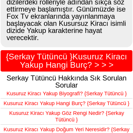
dizilerdeki rolleriyle adından sıkça söz
ettirmeye başlamıştır. Günümüzde ise
Fox Tv ekranlarında yayınlanmaya
başlayacak olan Kusursuz Kiracı isimli
dizide Yakup karakterine hayat
verecektir.
{Serkay Tütüncü }Kusuruz Kiracı
Yakup Hangi Burç? > > >
Serkay Tütüncü Hakkında Sık Sorulan
Sorular
Kusuruz Kiracı Yakup Biyografi? {Serkay Tütüncü }
Kusuruz Kiracı Yakup Hangi Burç? {Serkay Tütüncü }
Kusuruz Kiracı Yakup Göz Rengi Nedir? {Serkay
Tütüncü }
Kusuruz Kiracı Yakup Doğum Yeri Neresidir? {Serkay