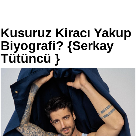
Kusuruz Kiracı Yakup
Biyografi? {Serkay
Tütüncü }