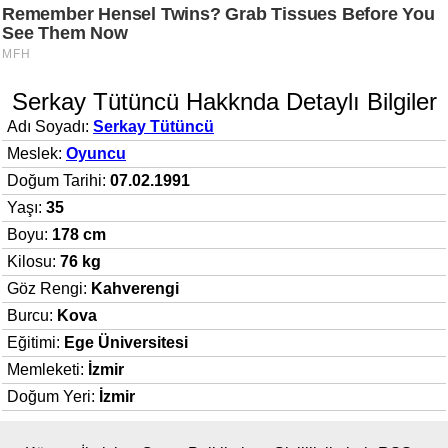
Serkay Tütüncü Hakknda Detaylı Bilgiler
Adı Soyadı:
Serkay Tütüncü
Meslek:
Oyuncu
Doğum Tarihi:
07.02.1991
Yaşı:
35
Boyu:
178 cm
Kilosu:
76 kg
Göz Rengi:
Kahverengi
Burcu:
Kova
Eğitimi:
Ege Üniversitesi
Memleketi:
İzmir
Doğum Yeri:
İzmir