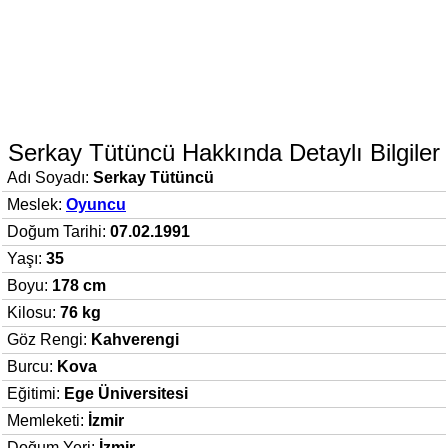
Serkay Tütüncü Hakkında Detaylı Bilgiler
Adı Soyadı:
Serkay Tütüncü
Meslek:
Oyuncu
Doğum Tarihi:
07.02.1991
Yaşı:
35
Boyu:
178 cm
Kilosu:
76 kg
Göz Rengi:
Kahverengi
Burcu:
Kova
Eğitimi:
Ege Üniversitesi
Memleketi:
İzmir
Doğum Yeri:
İzmir