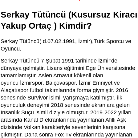
Serkay Tütüncü (Kusursuz Kiracı
Yakup Ortaç ) Kimdir?
Serkay Tütüncü( d.07.02.1991, İzmir),Türk Sporcu ve
Oyuncu.
Serkay Tütüncü 7 Şubat 1991 tarihinde İzmir'de
dünyaya gelmiştir. Lisans eğitimini Ege Üniversitesinde
tamamlamıştır. Aslen Arnavut kökenli olan
oyuncu İzmirspor, Balçovaspor, İzmir Emniyet ve
Alaçatıspor futbol takımlarında forma giymiştir. 2016
senesinde Survivor isimli yarışmaya katılmıştır. ilk
oyunculuk deneyimi 2018 senesinde ekranlara gelen
İnsanlık Suçu isimli diziyle olmuştur. 2019-2022 yılları
arasında Kanal D ekranlarında yayınlanan Afilli Aşk
dizisinde Volkan karakteriyle sevenlerinin karşısına
çıkmıştır. Daha sonra Fox Tv ekranlarında yayınlanan