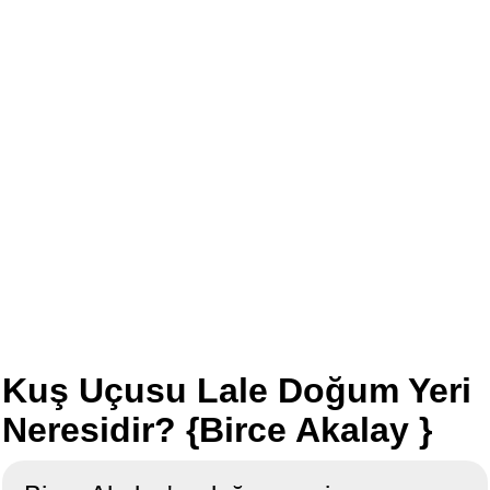
Kuş Uçusu Lale Doğum Yeri
Neresidir? {Birce Akalay }