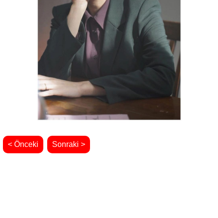
< Önceki
Sonraki >