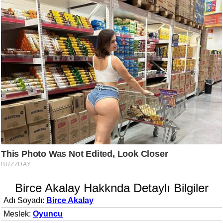
Birce Akalay Hakknda Detaylı Bilgiler
Adı Soyadı:
Birce Akalay
Meslek:
Oyuncu