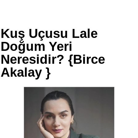
Kuş Uçusu Lale
Doğum Yeri
Neresidir? {Birce
Akalay }