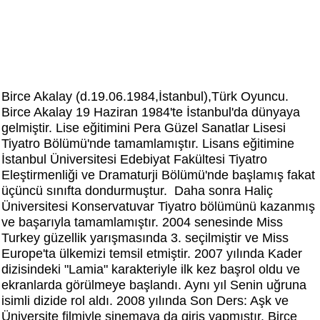
Birce Akalay (d.19.06.1984,İstanbul),Türk Oyuncu.
Birce Akalay 19 Haziran 1984'te İstanbul'da dünyaya
gelmiştir. Lise eğitimini Pera Güzel Sanatlar Lisesi
Tiyatro Bölümü'nde tamamlamıştır. Lisans eğitimine
İstanbul Üniversitesi Edebiyat Fakültesi Tiyatro
Eleştirmenliği ve Dramaturji Bölümü'nde başlamış fakat
üçüncü sınıfta dondurmuştur. Daha sonra Haliç
Üniversitesi Konservatuvar Tiyatro bölümünü kazanmış
ve başarıyla tamamlamıştır. 2004 senesinde Miss
Turkey güzellik yarışmasında 3. seçilmiştir ve Miss
Europe'ta ülkemizi temsil etmiştir. 2007 yılında Kader
dizisindeki "Lamia" karakteriyle ilk kez başrol oldu ve
ekranlarda görülmeye başlandı. Aynı yıl Senin uğruna
isimli dizide rol aldı. 2008 yılında Son Ders: Aşk ve
Üniversite filmiyle sinemaya da giriş yapmıştır. Birce