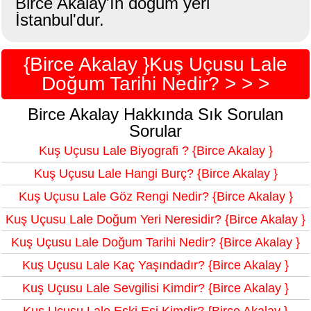
Birce Akalay'ın doğum yeri
İstanbul'dur.
{Birce Akalay }Kuş Uçusu Lale
Doğum Tarihi Nedir? > > >
Birce Akalay Hakkında Sık Sorulan
Sorular
Kuş Uçusu Lale Biyografi ? {Birce Akalay }
Kuş Uçusu Lale Hangi Burç? {Birce Akalay }
Kuş Uçusu Lale Göz Rengi Nedir? {Birce Akalay }
Kuş Uçusu Lale Doğum Yeri Neresidir? {Birce Akalay }
Kuş Uçusu Lale Doğum Tarihi Nedir? {Birce Akalay }
Kuş Uçusu Lale Kaç Yaşındadır? {Birce Akalay }
Kuş Uçusu Lale Sevgilisi Kimdir? {Birce Akalay }