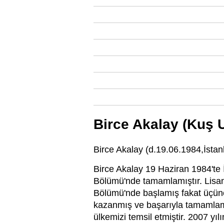
Birce Akalay (Kuş 
Birce Akalay (d.19.06.1984,İsta
Birce Akalay 19 Haziran 1984'te İ
Bölümü'nde tamamlamıştır. Lisans
Bölümü'nde başlamış fakat üçünc
kazanmış ve başarıyla tamamlamı
ülkemizi temsil etmiştir. 2007 yı