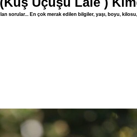
 (Kuş Uçuşu Lale ) Kim
sorular... En çok merak edilen bilgiler, yaşı, boyu, kilosu, s