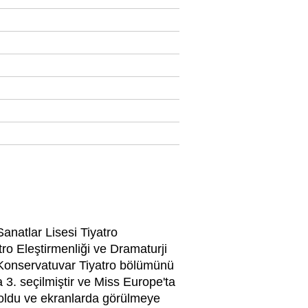
anatlar Lisesi Tiyatro
ro Eleştirmenliği ve Dramaturji
 Konservatuvar Tiyatro bölümünü
3. seçilmiştir ve Miss Europe'ta
l oldu ve ekranlarda görülmeye