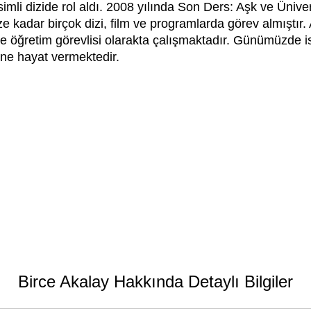
simli dizide rol aldı. 2008 yılında Son Ders: Aşk ve Üniver
 kadar birçok dizi, film ve programlarda görev almıştır. 
 öğretim görevlisi olarakta çalışmaktadır. Günümüzde is
ine hayat vermektedir.
Birce Akalay Hakkında Detaylı Bilgiler