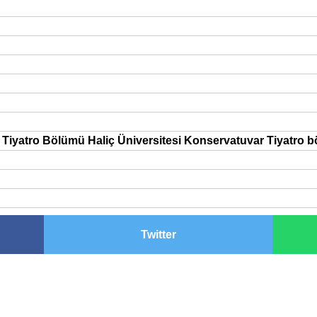
i Tiyatro Bölümü Haliç Üniversitesi Konservatuvar Tiyatro 
Twitter