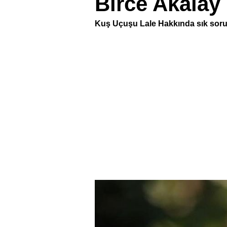
Birce Akalay
Kuş Uçuşu Lale Hakkında sık sorulan 