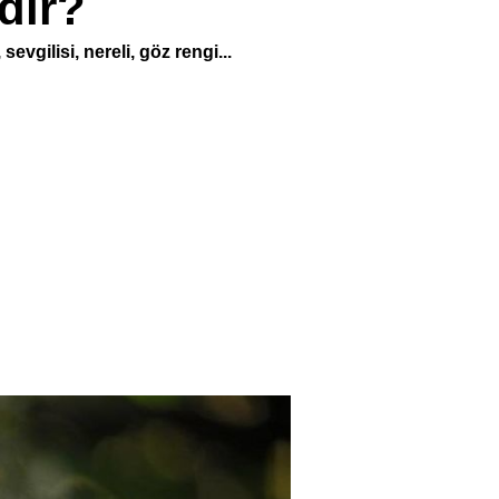
dir?
evgilisi, nereli, göz rengi...