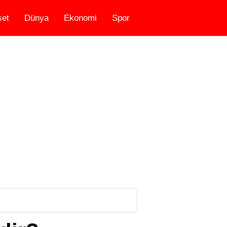
set
Dünya
Ekonomi
Spor