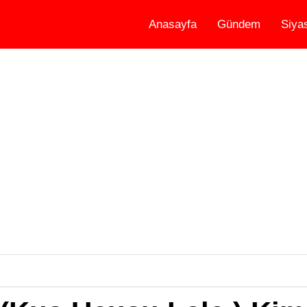
Anasayfa
Gündem
Siya