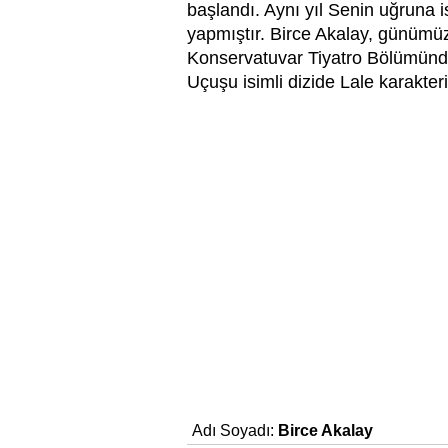
başlandı. Aynı yıl Senin uğruna i
yapmıştır. Birce Akalay, günümüze
Konservatuvar Tiyatro Bölümünde
Uçuşu isimli dizide Lale karakter
Adı Soyadı:
Birce Akalay