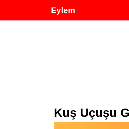
Eylem
Kuş Uçuşu Gü