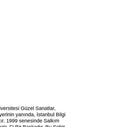
versitesi Güzel Sanatlar,
rinin yanında, İstanbul Bilgi
tır. 1999 senesinde Salkım