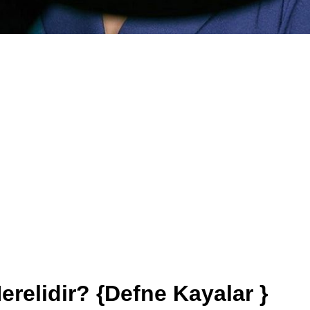
relidir? {Defne Kayalar }