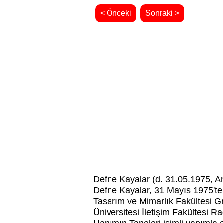
< Önceki
Sonraki >
Defne Kayalar (d. 31.05.1975, A
Defne Kayalar, 31 Mayıs 1975'te 
Tasarım ve Mimarlık Fakültesi Gr
Üniversitesi İletişim Fakültesi