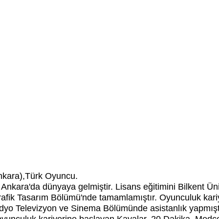
nkara),Türk Oyuncu.
Ankara'da dünyaya gelmiştir. Lisans eğitimini Bilkent Üni
afik Tasarım Bölümü'nde tamamlamıştır. Oyunculuk kariye
 Radyo Televizyon ve Sinema Bölümünde asistanlık yapmış