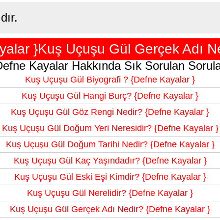
dır.
yalar }Kuş Uçuşu Gül Gerçek Adı Ne
Defne Kayalar Hakkında Sık Sorulan Sorula
Kuş Uçuşu Gül Biyografi ? {Defne Kayalar }
Kuş Uçuşu Gül Hangi Burç? {Defne Kayalar }
Kuş Uçuşu Gül Göz Rengi Nedir? {Defne Kayalar }
Kuş Uçuşu Gül Doğum Yeri Neresidir? {Defne Kayalar }
Kuş Uçuşu Gül Doğum Tarihi Nedir? {Defne Kayalar }
Kuş Uçuşu Gül Kaç Yaşındadır? {Defne Kayalar }
Kuş Uçuşu Gül Eski Eşi Kimdir? {Defne Kayalar }
Kuş Uçuşu Gül Nerelidir? {Defne Kayalar }
Kuş Uçuşu Gül Gerçek Adı Nedir? {Defne Kayalar }