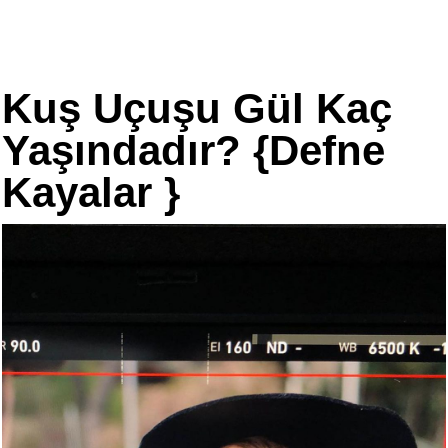
Kuş Uçuşu Gül Kaç
Yaşındadır? {Defne
Kayalar }