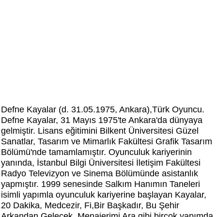
Defne Kayalar (d. 31.05.1975, Ankara),Türk Oyuncu.
Defne Kayalar, 31 Mayıs 1975'te Ankara'da dünyaya
gelmiştir. Lisans eğitimini Bilkent Üniversitesi Güzel
Sanatlar, Tasarım ve Mimarlık Fakültesi Grafik Tasarım
Bölümü'nde tamamlamıştır. Oyunculuk kariyerinin
yanında, İstanbul Bilgi Üniversitesi İletişim Fakültesi
Radyo Televizyon ve Sinema Bölümünde asistanlık
yapmıştır. 1999 senesinde Salkım Hanımın Taneleri
isimli yapımla oyunculuk kariyerine başlayan Kayalar,
20 Dakika, Medcezir, Fi,Bir Başkadır, Bu Şehir
Arkandan Gelecek, Menajerimi Ara gibi birçok yapımda