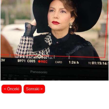
< Önceki
Sonraki >