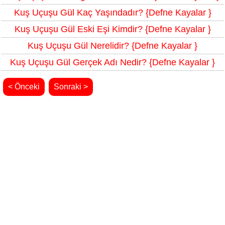
Kuş Uçuşu Gül Kaç Yaşındadır? {Defne Kayalar }
Kuş Uçuşu Gül Eski Eşi Kimdir? {Defne Kayalar }
Kuş Uçuşu Gül Nerelidir? {Defne Kayalar }
Kuş Uçuşu Gül Gerçek Adı Nedir? {Defne Kayalar }
< Önceki
Sonraki >