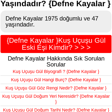
Yaşındadır? {Defne Kayalar }
Defne Kayalar 1975 doğumlu ve 47
yaşındadır.
{Defne Kayalar }Kuş Uçuşu Gül
Eski Eşi Kimdir? > > >
Defne Kayalar Hakkında Sık Sorulan
Sorular
Kuş Uçuşu Gül Biyografi ? {Defne Kayalar }
Kuş Uçuşu Gül Hangi Burç? {Defne Kayalar }
Kuş Uçuşu Gül Göz Rengi Nedir? {Defne Kayalar }
Kuş Uçuşu Gül Doğum Yeri Neresidir? {Defne Kayalar
}
Kuş Uçuşu Gül Doğum Tarihi Nedir? {Defne Kayalar }