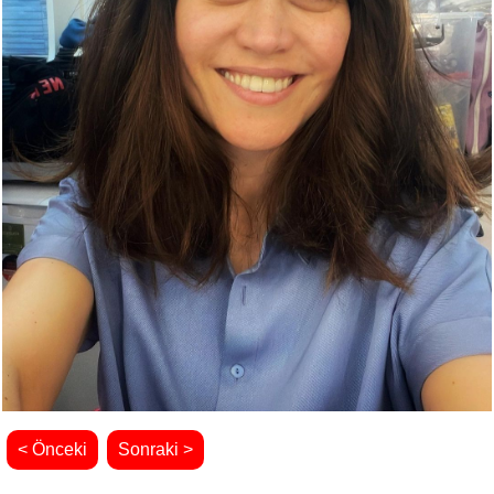
< Önceki
Sonraki >