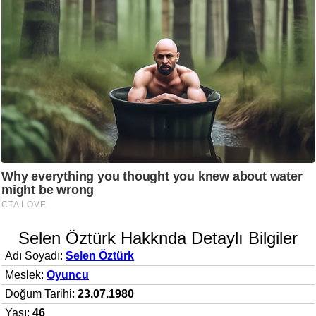
Selen Öztürk Hakknda Detaylı Bilgiler
Adı Soyadı:
Selen Öztürk
Meslek:
Oyuncu
Doğum Tarihi:
23.07.1980
Yaşı:
46