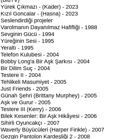
(BluTV)
Yürek Çıkmazı - (Kader) - 2023
Kızıl Goncalar - (Hasna) - 2023
Seslendirdiği projeler
Varolmanın Dayanılmaz Hafifliği - 1988
Sevginin Gücü - 1994
Yüreğinin Sesi - 1995
Yeraltı - 1995
Telefon Kulubesi - 2004
Bobby Long'a Bir Aşk Şarkısı - 2004
Bir Dilim Suç - 2004
Testere II - 2004
Tehlikeli Masumiyet - 2005
Just Friends - 2005
Günah Şehri (Brittany Murphey) - 2005
Aşk ve Gurur - 2005
Testere III (Kerry) - 2006
Bilek Kesenler: Bir Aşk Hikâyesi - 2006
Sihirli Oyuncakçı - 2007
Waverly Büyücüleri (Harper Finkle) - 2007
Gezgin Pantolon Kardeşliği 2 - 2008