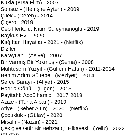
Kukla (Kısa Film) - 2007
Sonsuz - (Hemşire Ayten) - 2009
Çilek - (Ceren) - 2014
Çiçero - 2019
Cep Herkülü: Naim Süleymanoğlu - 2019
Baykuş Evi - 2020
Kağıttan Hayatlar - 2021 - (Netflix)
Diziler
Karayılan - (Asiye) - 2007
Bir Varmış Bir Yokmuş - (Sema) - 2008
Muhteşem Yüzyıl - (Gülfem Hatun) - 2011-2014
Benim Adım Gültepe - (Meziyet) - 2014
Serçe Sarayı - (Aliye) - 2015
Hatırla Gönül - (Figen) - 2015
Payitaht: Abdülhamid - 2017-2019
Azize - (Tuna Alpan) - 2019
Atiye - (Seher Altın) - 2020 - (Netflix)
Çocukluk - (Gülay) - 2020
Misafir - (Nazan) - 2021
Çekiç ve Gül: Bir Behzat Ç. Hikayesi - (Yeliz) - 2022 -