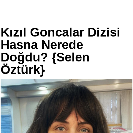
Kızıl Goncalar Dizisi
Hasna Nerede
Doğdu? {Selen
Öztürk}