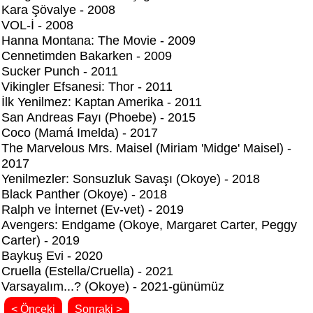
Kara Şövalye - 2008
VOL-İ - 2008
Hanna Montana: The Movie - 2009
Cennetimden Bakarken - 2009
Sucker Punch - 2011
Vikingler Efsanesi: Thor - 2011
İlk Yenilmez: Kaptan Amerika - 2011
San Andreas Fayı (Phoebe) - 2015
Coco (Mamá Imelda) - 2017
The Marvelous Mrs. Maisel (Miriam 'Midge' Maisel) -
2017
Yenilmezler: Sonsuzluk Savaşı (Okoye) - 2018
Black Panther (Okoye) - 2018
Ralph ve İnternet (Ev-vet) - 2019
Avengers: Endgame (Okoye, Margaret Carter, Peggy
Carter) - 2019
Baykuş Evi - 2020
Cruella (Estella/Cruella) - 2021
Varsayalım...? (Okoye) - 2021-günümüz
< Önceki
Sonraki >