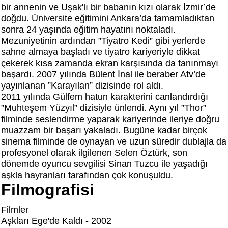
bir annenin ve Uşak'lı bir babanın kızı olarak İzmir’de
doğdu. Üniversite eğitimini Ankara’da tamamladıktan
sonra 24 yaşında eğitim hayatını noktaladı.
Mezuniyetinin ardından ”Tiyatro Kedi” gibi yerlerde
sahne almaya başladı ve tiyatro kariyeriyle dikkat
çekerek kısa zamanda ekran karşısında da tanınmayı
başardı. 2007 yılında Bülent İnal ile beraber Atv’de
yayınlanan ”Karayılan” dizisinde rol aldı.
2011 yılında Gülfem hatun karakterini canlandırdığı
”Muhteşem Yüzyıl” dizisiyle ünlendi. Aynı yıl ”Thor”
filminde seslendirme yaparak kariyerinde ileriye doğru
muazzam bir başarı yakaladı. Bugüne kadar birçok
sinema filminde de oynayan ve uzun süredir dublajla da
profesyonel olarak ilgilenen Selen Öztürk, son
dönemde oyuncu sevgilisi Sinan Tuzcu ile yaşadığı
aşkla hayranları tarafından çok konuşuldu.
Filmografisi
Filmler
Aşkları Ege'de Kaldı - 2002