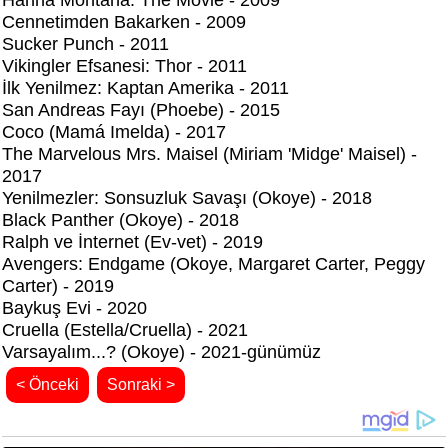
Hanna Montana: The Movie - 2009
Cennetimden Bakarken - 2009
Sucker Punch - 2011
Vikingler Efsanesi: Thor - 2011
İlk Yenilmez: Kaptan Amerika - 2011
San Andreas Fayı (Phoebe) - 2015
Coco (Mamá Imelda) - 2017
The Marvelous Mrs. Maisel (Miriam 'Midge' Maisel) -
2017
Yenilmezler: Sonsuzluk Savaşı (Okoye) - 2018
Black Panther (Okoye) - 2018
Ralph ve İnternet (Ev-vet) - 2019
Avengers: Endgame (Okoye, Margaret Carter, Peggy
Carter) - 2019
Baykuş Evi - 2020
Cruella (Estella/Cruella) - 2021
Varsayalım...? (Okoye) - 2021-günümüz
< Önceki
Sonraki >