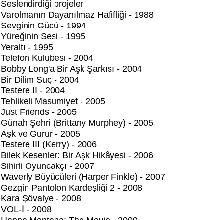
Seslendirdiği projeler
Varolmanın Dayanılmaz Hafifliği - 1988
Sevginin Gücü - 1994
Yüreğinin Sesi - 1995
Yeraltı - 1995
Telefon Kulubesi - 2004
Bobby Long'a Bir Aşk Şarkısı - 2004
Bir Dilim Suç - 2004
Testere II - 2004
Tehlikeli Masumiyet - 2005
Just Friends - 2005
Günah Şehri (Brittany Murphey) - 2005
Aşk ve Gurur - 2005
Testere III (Kerry) - 2006
Bilek Kesenler: Bir Aşk Hikâyesi - 2006
Sihirli Oyuncakçı - 2007
Waverly Büyücüleri (Harper Finkle) - 2007
Gezgin Pantolon Kardeşliği 2 - 2008
Kara Şövalye - 2008
VOL-İ - 2008