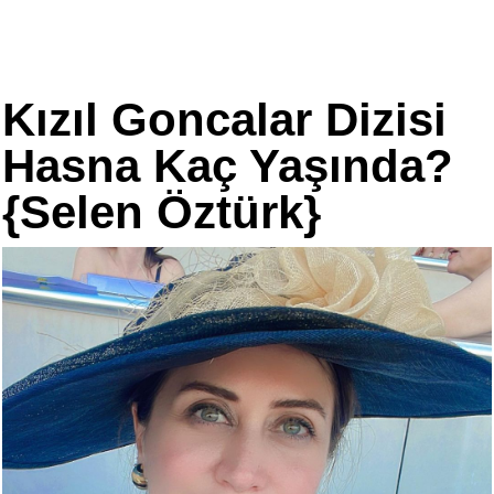
Kızıl Goncalar Dizisi
Hasna Kaç Yaşında?
{Selen Öztürk}