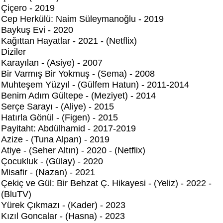
Çiçero - 2019
Cep Herkülü: Naim Süleymanoğlu - 2019
Baykuş Evi - 2020
Kağıttan Hayatlar - 2021 - (Netflix)
Diziler
Karayılan - (Asiye) - 2007
Bir Varmış Bir Yokmuş - (Sema) - 2008
Muhteşem Yüzyıl - (Gülfem Hatun) - 2011-2014
Benim Adım Gültepe - (Meziyet) - 2014
Serçe Sarayı - (Aliye) - 2015
Hatırla Gönül - (Figen) - 2015
Payitaht: Abdülhamid - 2017-2019
Azize - (Tuna Alpan) - 2019
Atiye - (Seher Altın) - 2020 - (Netflix)
Çocukluk - (Gülay) - 2020
Misafir - (Nazan) - 2021
Çekiç ve Gül: Bir Behzat Ç. Hikayesi - (Yeliz) - 2022 -
(BluTV)
Yürek Çıkmazı - (Kader) - 2023
Kızıl Goncalar - (Hasna) - 2023