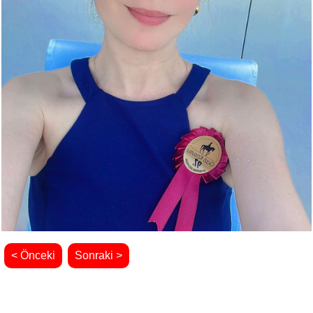
< Önceki
Sonraki >