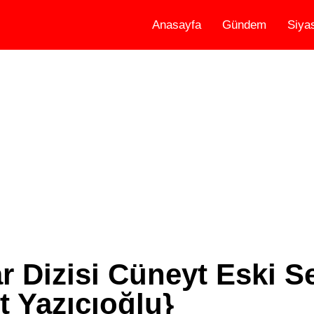
Anasayfa
Gündem
Siya
r Dizisi Cüneyt Eski Se
t Yazıcıoğlu}