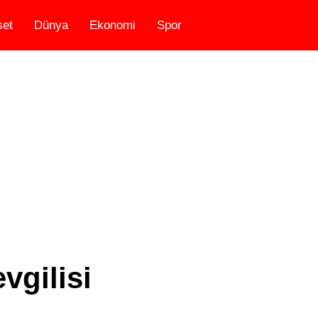
set
Dünya
Ekonomi
Spor
vgilisi