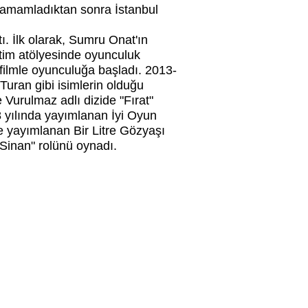
a tamamladıktan sonra İstanbul
ı. İlk olarak, Sumru Onat'ın
itim atölyesinde oyunculuk
 filmle oyunculuğa başladı. 2013-
Turan gibi isimlerin olduğu
Vurulmaz adlı dizide "Fırat"
18 yılında yayımlanan İyi Oyun
de yayımlanan Bir Litre Gözyaşı
 "Sinan" rolünü oynadı.