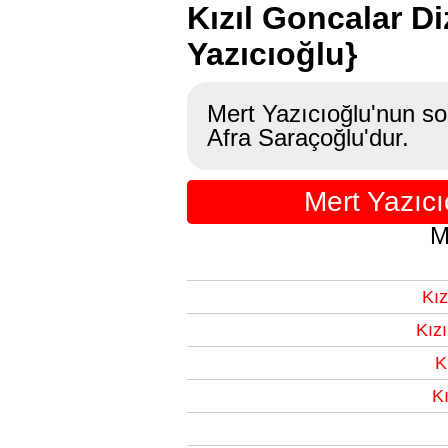
Kızıl Goncalar Di
Yazıcıoğlu}
Mert Yazıcıoğlu'nun son
Afra Saraçoğlu'dur.
Mert Yazıcı
M
Kız
Kız
K
Kı