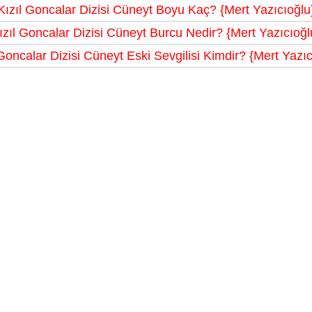
Kızıl Goncalar Dizisi Cüneyt Boyu Kaç? {Mert Yazıcıoğlu
ızıl Goncalar Dizisi Cüneyt Burcu Nedir? {Mert Yazıcıoğl
 Goncalar Dizisi Cüneyt Eski Sevgilisi Kimdir? {Mert Yazıc