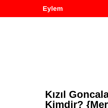
Eylem
Kızıl Goncala
Kimdir? {Mer