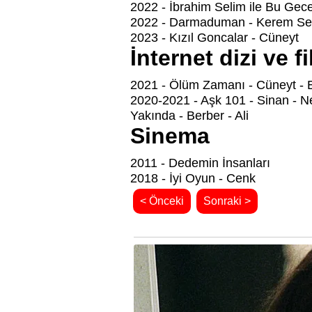
2022 - İbrahim Selim ile Bu Gec
2022 - Darmaduman - Kerem Se
2023 - Kızıl Goncalar - Cüneyt
İnternet dizi ve fi
2021 - Ölüm Zamanı - Cüneyt - 
2020-2021 - Aşk 101 - Sinan - Ne
Yakında - Berber - Ali
Sinema
2011 - Dedemin İnsanları
2018 - İyi Oyun - Cenk
< Önceki
Sonraki >