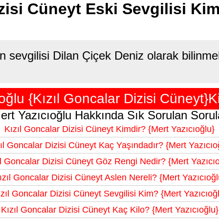
zisi Cüneyt Eski Sevgilisi Ki
 sevgilisi Dilan Çiçek Deniz olarak bilinmek
oğlu {Kızıl Goncalar Dizisi Cüneyt}K
ert Yazıcıoğlu Hakkında Sık Sorulan Sorul
Kızıl Goncalar Dizisi Cüneyt Kimdir? {Mert Yazıcıoğlu}
ıl Goncalar Dizisi Cüneyt Kaç Yaşındadır? {Mert Yazıcıo
ıl Goncalar Dizisi Cüneyt Göz Rengi Nedir? {Mert Yazıcıo
ızıl Goncalar Dizisi Cüneyt Aslen Nereli? {Mert Yazıcıoğl
zıl Goncalar Dizisi Cüneyt Sevgilisi Kim? {Mert Yazıcıoğ
Kızıl Goncalar Dizisi Cüneyt Kaç Kilo? {Mert Yazıcıoğlu}