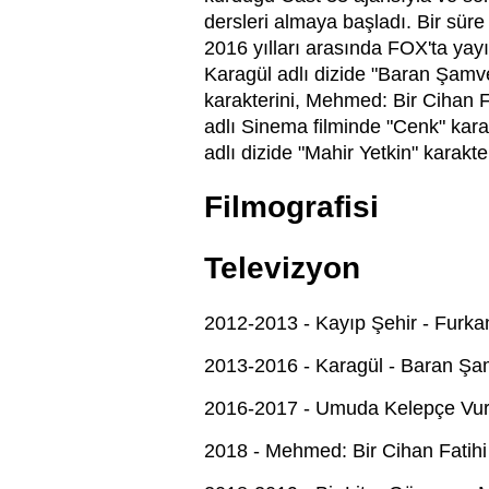
dersleri almaya başladı. Bir sür
2016 yılları arasında FOX'ta yay
Karagül adlı dizide "Baran Şamve
karakterini, Mehmed: Bir Cihan Fa
adlı Sinema filminde "Cenk" kara
adlı dizide "Mahir Yetkin" karakt
Filmografisi
Televizyon
2012-2013 - Kayıp Şehir - Furka
2013-2016 - Karagül - Baran Şa
2016-2017 - Umuda Kelepçe Vuru
2018 - Mehmed: Bir Cihan Fatihi 