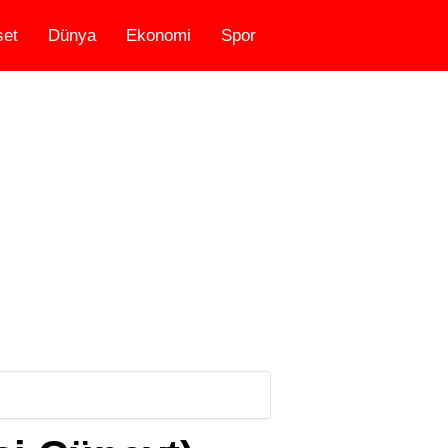
set
Dünya
Ekonomi
Spor