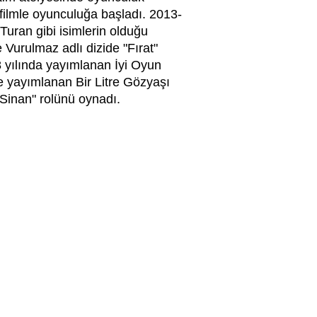
 filmle oyunculuğa başladı. 2013-
Turan gibi isimlerin olduğu
Vurulmaz adlı dizide "Fırat"
18 yılında yayımlanan İyi Oyun
de yayımlanan Bir Litre Gözyaşı
 "Sinan" rolünü oynadı.