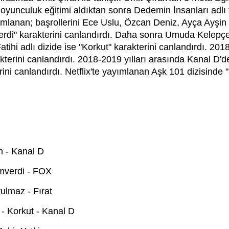
e oyunculuk eğitimi aldıktan sonra Dedemin İnsanları adlı
ımlanan; başrollerini Ece Uslu, Özcan Deniz, Ayça Ayşin 
rdi" karakterini canlandırdı. Daha sonra Umuda Kelepçe 
tihi adlı dizide ise "Korkut" karakterini canlandırdı. 20
kterini canlandırdı. 2018-2019 yılları arasında Kanal D'
erini canlandırdı. Netflix'te yayımlanan Aşk 101 dizisinde
n - Kanal D
mverdi - FOX
lmaz - Fırat
- Korkut - Kanal D