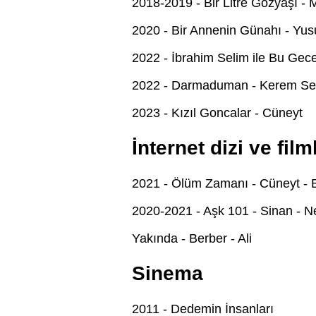
2018-2019 - Bir Litre Gözyaşı - 
2020 - Bir Annenin Günahı - Yus
2022 - İbrahim Selim ile Bu Gec
2022 - Darmaduman - Kerem Se
2023 - Kızıl Goncalar - Cüneyt
İnternet dizi ve film
2021 - Ölüm Zamanı - Cüneyt - 
2020-2021 - Aşk 101 - Sinan - Ne
Yakında - Berber - Ali
Sinema
2011 - Dedemin İnsanları