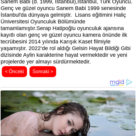
Sanem Babi (d. 1999, İstanbul),İstanbul, Türk Oyuncu.
Genç ve güzel oyuncu Sanem Babi 1999 senesinde
İstanbul'da dünyaya gelmiştir. Lisans eğitimini
Haliç
Üniversitesi Oyunculuk Bölümünde
tamamlamıştır.
Serap Hatipoğlu oyunculuk ajansına
kayıtlı olan genç ve güzel oyuncu kamera önünde ilk
tecrübesini 2014 yılında Karışık Kaset filmiyle
yaşamıştır. 2022’de rol aldığı Gelsin Hayat Bildiği Gibi
dizisinde Aylin karakterine hayat vermektedir ve yeni
projelerde yer almayı sürdürmektedir.
< Önceki
Sonraki >