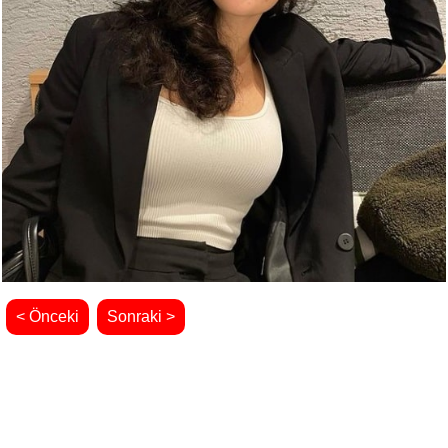
< Önceki
Sonraki >