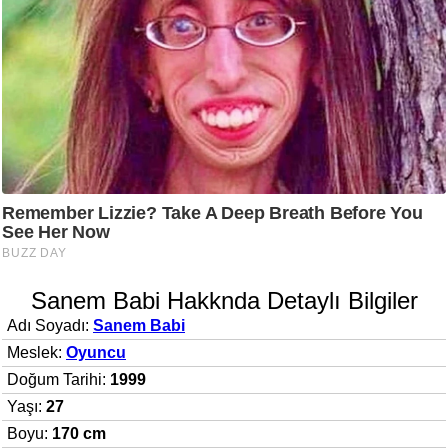
Sanem Babi Hakknda Detaylı Bilgiler
Adı Soyadı:
Sanem Babi
Meslek:
Oyuncu
Doğum Tarihi:
1999
Yaşı:
27
Boyu:
170 cm