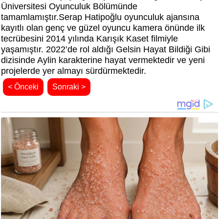
Üniversitesi Oyunculuk Bölümünde
tamamlamıştır.
Serap Hatipoğlu oyunculuk ajansına
kayıtlı olan genç ve güzel oyuncu kamera önünde ilk
tecrübesini 2014 yılında Karışık Kaset filmiyle
yaşamıştır. 2022’de rol aldığı Gelsin Hayat Bildiği Gibi
dizisinde Aylin karakterine hayat vermektedir ve yeni
projelerde yer almayı sürdürmektedir.
< Önceki
Sonraki >