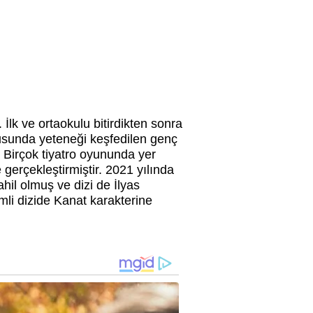
lk ve ortaokulu bitirdikten sonra
sunda yeteneği keşfedilen genç
 Birçok tiyatro oyununda yer
gerçekleştirmiştir. 2021 yılında
hil olmuş ve dizi de İlyas
mli dizide Kanat karakterine