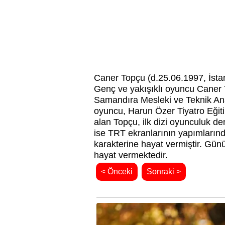
Caner Topçu (d.25.06.1997, İsta
Genç ve yakışıklı oyuncu Caner T
Samandıra Mesleki ve Teknik An
oyuncu, Harun Özer Tiyatro Eğiti
alan Topçu, ilk dizi oyunculuk de
ise TRT ekranlarının yapımlarında
karakterine hayat vermiştir. Gün
hayat vermektedir.
< Önceki
Sonraki >