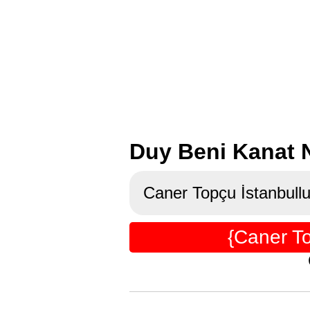
Duy Beni Kanat N
Caner Topçu İstanbullu
{Caner T