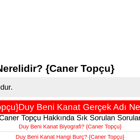
erelidir? {Caner Topçu}
dur.
opçu}Duy Beni Kanat Gerçek Adı Ned
Caner Topçu Hakkında Sık Sorulan Sorula
Duy Beni Kanat Biyografi? {Caner Topçu}
Duy Beni Kanat Hangi Burç? {Caner Topçu}