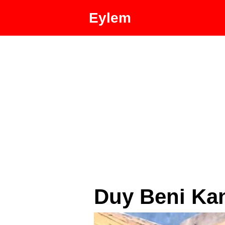
Eylem
Duy Beni Kan