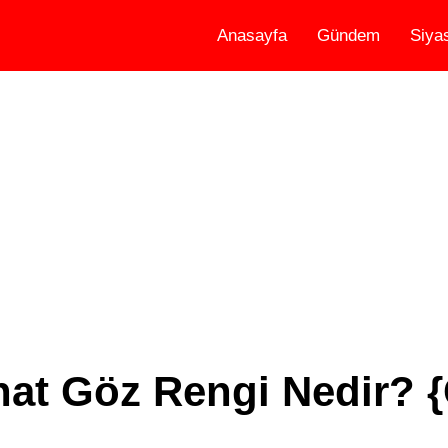
Anasayfa
Gündem
Siya
at Göz Rengi Nedir? 