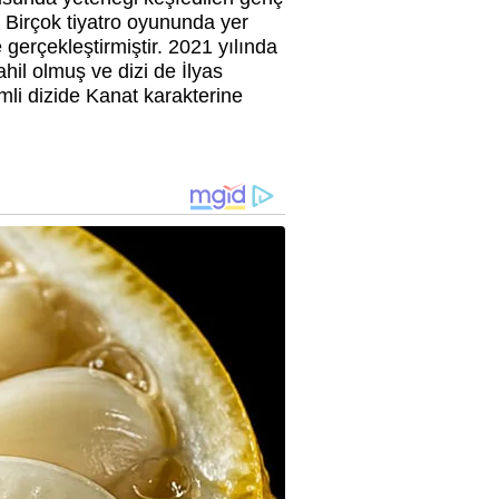
 Birçok tiyatro oyununda yer
gerçekleştirmiştir. 2021 yılında
hil olmuş ve dizi de İlyas
mli dizide Kanat karakterine