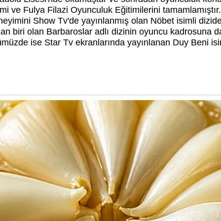
mi ve Fulya Filazi Oyunculuk Eğitimilerini tamamlamıştır.
neyimini Show Tv'de yayınlanmış olan Nöbet isimli dizide 
n biri olan Barbaroslar adlı dizinin oyuncu kadrosuna da
ümüzde ise Star Tv ekranlarında yayınlanan Duy Beni isi