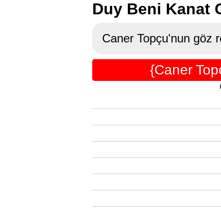
Duy Beni Kanat 
Caner Topçu'nun göz re
{Caner Top