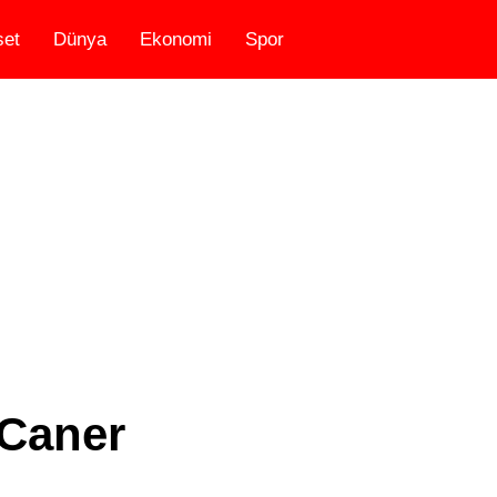
set
Dünya
Ekonomi
Spor
{Caner