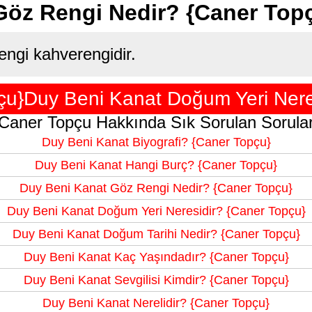
Göz Rengi Nedir? {Caner Top
ngi kahverengidir.
çu}Duy Beni Kanat Doğum Yeri Neres
Caner Topçu Hakkında Sık Sorulan Sorula
Duy Beni Kanat Biyografi? {Caner Topçu}
Duy Beni Kanat Hangi Burç? {Caner Topçu}
Duy Beni Kanat Göz Rengi Nedir? {Caner Topçu}
Duy Beni Kanat Doğum Yeri Neresidir? {Caner Topçu}
Duy Beni Kanat Doğum Tarihi Nedir? {Caner Topçu}
Duy Beni Kanat Kaç Yaşındadır? {Caner Topçu}
Duy Beni Kanat Sevgilisi Kimdir? {Caner Topçu}
Duy Beni Kanat Nerelidir? {Caner Topçu}