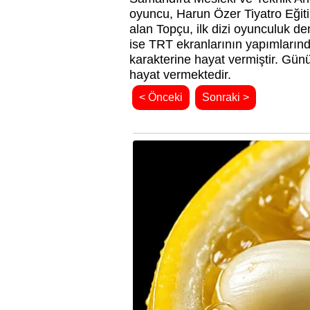
oyuncu, Harun Özer Tiyatro Eğiti
alan Topçu, ilk dizi oyunculuk de
ise TRT ekranlarının yapımlarında
karakterine hayat vermiştir. Gün
hayat vermektedir.
< Önceki
Sonraki >