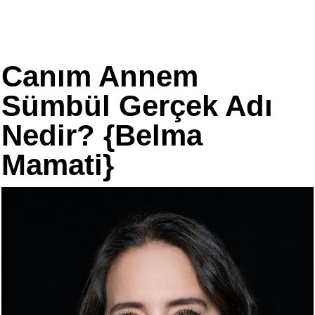
Canım Annem
Sümbül Gerçek Adı
Nedir? {Belma
Mamati}