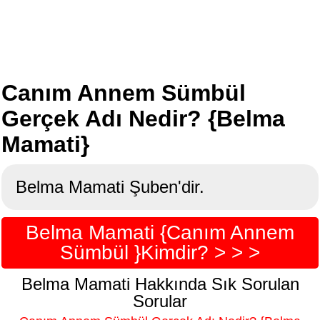
Canım Annem Sümbül
Gerçek Adı Nedir? {Belma
Mamati}
Belma Mamati Şuben'dir.
Belma Mamati {Canım Annem
Sümbül }Kimdir? > > >
Belma Mamati Hakkında Sık Sorulan
Sorular