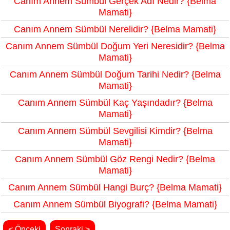
Canım Annem Sümbül Gerçek Adı Nedir? {Belma
Mamati}
Canım Annem Sümbül Nerelidir? {Belma Mamati}
Canım Annem Sümbül Doğum Yeri Neresidir? {Belma
Mamati}
Canım Annem Sümbül Doğum Tarihi Nedir? {Belma
Mamati}
Canım Annem Sümbül Kaç Yaşındadır? {Belma
Mamati}
Canım Annem Sümbül Sevgilisi Kimdir? {Belma
Mamati}
Canım Annem Sümbül Göz Rengi Nedir? {Belma
Mamati}
Canım Annem Sümbül Hangi Burç? {Belma Mamati}
Canım Annem Sümbül Biyografi? {Belma Mamati}
< Önceki
Sonraki >