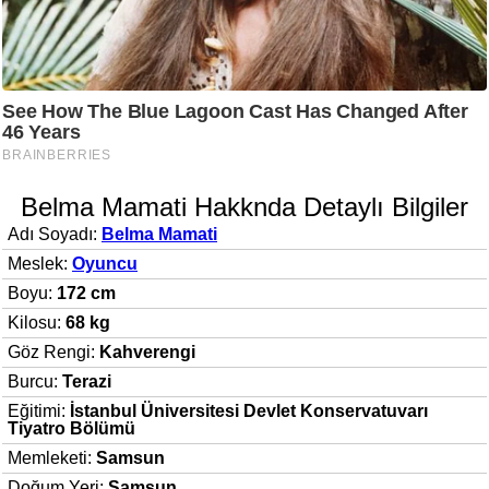
Belma Mamati Hakknda Detaylı Bilgiler
Adı Soyadı:
Belma Mamati
Meslek:
Oyuncu
Boyu:
172 cm
Kilosu:
68 kg
Göz Rengi:
Kahverengi
Burcu:
Terazi
Eğitimi:
İstanbul Üniversitesi Devlet Konservatuvarı
Tiyatro Bölümü
Memleketi:
Samsun
Doğum Yeri:
Samsun