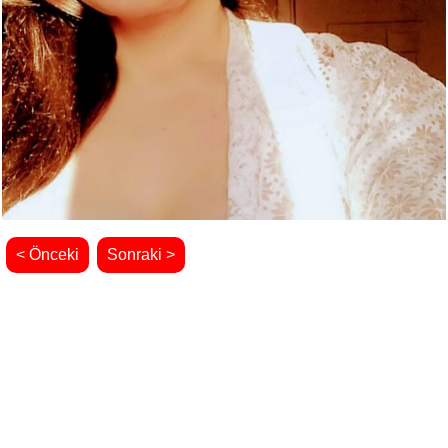
< Önceki
Sonraki >