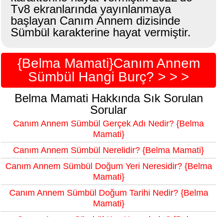
Tv8 ekranlarında yayınlanmaya
başlayan Canım Annem dizisinde
Sümbül karakterine hayat vermiştir.
{Belma Mamati}Canım Annem
Sümbül Hangi Burç? > > >
Belma Mamati Hakkında Sık Sorulan
Sorular
Canım Annem Sümbül Gerçek Adı Nedir? {Belma
Mamati}
Canım Annem Sümbül Nerelidir? {Belma Mamati}
Canım Annem Sümbül Doğum Yeri Neresidir? {Belma
Mamati}
Canım Annem Sümbül Doğum Tarihi Nedir? {Belma
Mamati}