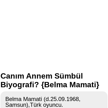
Canım Annem Sümbül
Biyografi? {Belma Mamati}
Belma Mamati (d.25.09.1968,
Samsun),Türk oyuncu.