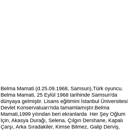
Belma Mamati (d.25.09.1968, Samsun),Türk oyuncu.
Belma Mamati, 25 Eylül 1968 tarihinde Samsun'da
dünyaya gelmiştir. Lisans eğitimini İstanbul Üniversitesi
Devlet Konservatuarı'nda tamamlamıştır.Belma
Mamati,
1999 yılından beri ekranlarda Her Şey Oğlum
İçin, Akasya Durağı, Selena, Çılgın Dershane, Kapalı
Çarşı, Arka Sıradakiler, Kimse Bilmez, Galip Derviş,