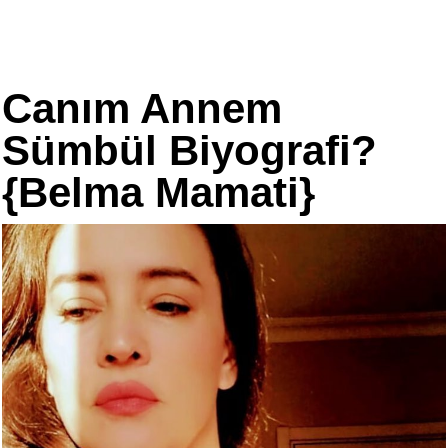
Canım Annem
Sümbül Biyografi?
{Belma Mamati}