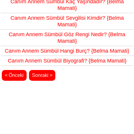
Canım Annem Sümbül Kaç Yaşındadır? {Belma
Mamati}
Canım Annem Sümbül Sevgilisi Kimdir? {Belma
Mamati}
Canım Annem Sümbül Göz Rengi Nedir? {Belma
Mamati}
Canım Annem Sümbül Hangi Burç? {Belma Mamati}
Canım Annem Sümbül Biyografi? {Belma Mamati}
< Önceki
Sonraki >