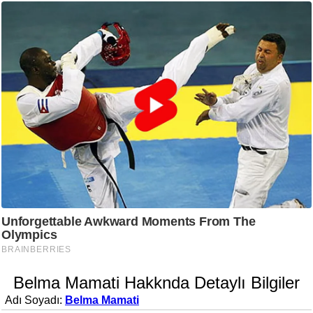
Belma Mamati Hakknda Detaylı Bilgiler
Adı Soyadı:
Belma Mamati