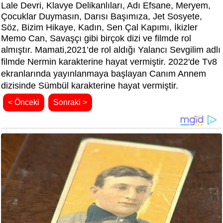
Lale Devri, Klavye Delikanlıları, Adı Efsane, Meryem,
Çocuklar Duymasın, Darısı Başımıza, Jet Sosyete,
Söz, Bizim Hikaye, Kadın, Sen Çal Kapımı, İkizler
Memo Can, Savaşçı gibi birçok dizi ve filmde rol
almıştır. Mamati,
2021’de rol aldığı
Yalancı Sevgilim adlı
filmde Nermin karakterine hayat vermiştir. 2022'de Tv8
ekranlarında yayınlanmaya başlayan
Canım Annem
dizisinde Sümbül
karakterine hayat vermiştir.
< Önceki
Sonraki >