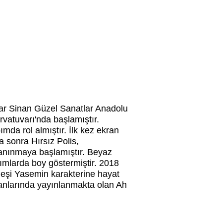
mar Sinan Güzel Sanatlar Anadolu
vatuvarı'nda başlamıştır.
da rol almıştır. İlk kez ekran
a sonra Hırsız Polis,
 tanınmaya başlamıştır. Beyaz
pımlarda boy göstermiştir. 2018
rdeşi Yasemin karakterine hayat
ranlarında yayınlanmakta olan Ah