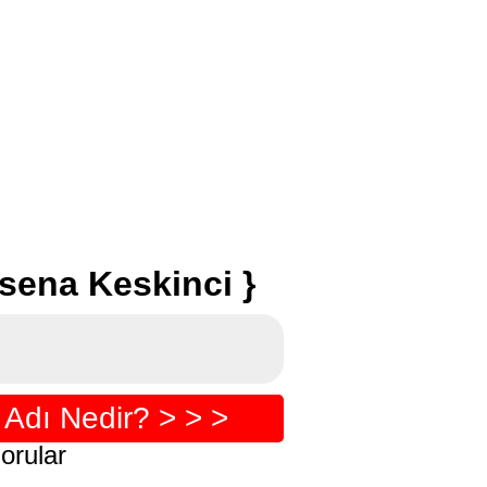
sena Keskinci }
Adı Nedir? > > >
orular