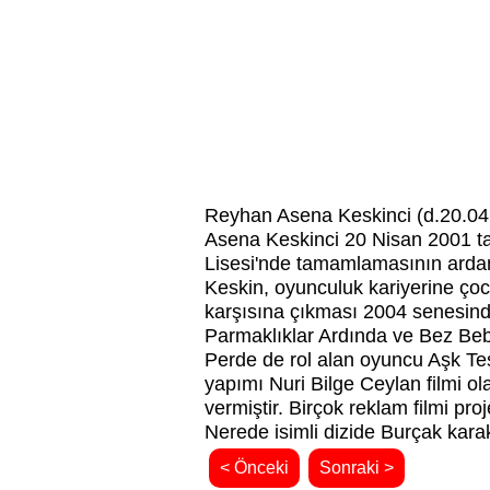
Reyhan Asena Keskinci (d.20.04
Asena Keskinci 20 Nisan 2001 tar
Lisesi'nde tamamlamasının ardand
Keskin, oyunculuk kariyerine çoc
karşısına çıkması 2004 senesinde 
Parmaklıklar Ardında ve Bez Bebe
Perde de rol alan oyuncu Aşk Tes
yapımı Nuri Bilge Ceylan filmi o
vermiştir. Birçok reklam filmi 
Nerede isimli dizide Burçak kara
< Önceki
Sonraki >