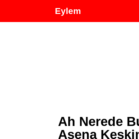
Eylem
Ah Nerede B
Asena Keskin