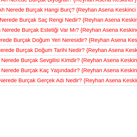
Ah Nerede Burçak Hangi Burç? {Reyhan Asena Keskinci 
Nerede Burçak Saç Rengi Nedir? {Reyhan Asena Keskin
 Nerede Burçak Estetiği Var Mı? {Reyhan Asena Keskinc
rede Burçak Doğum Yeri Neresidir? {Reyhan Asena Kesk
erede Burçak Doğum Tarihi Nedir? {Reyhan Asena Keski
 Nerede Burçak Sevgilisi Kimdir? {Reyhan Asena Keskinc
 Nerede Burçak Kaç Yaşındadır? {Reyhan Asena Keskinc
Nerede Burçak Gerçek Adı Nedir? {Reyhan Asena Keskin