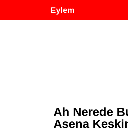
Eylem
Ah Nerede B
Asena Keskin