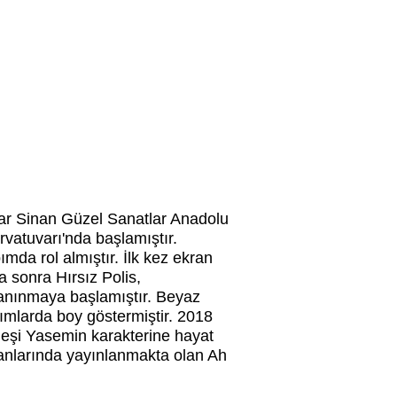
mar Sinan Güzel Sanatlar Anadolu
vatuvarı'nda başlamıştır.
da rol almıştır. İlk kez ekran
a sonra Hırsız Polis,
 tanınmaya başlamıştır. Beyaz
pımlarda boy göstermiştir. 2018
rdeşi Yasemin karakterine hayat
ranlarında yayınlanmakta olan Ah