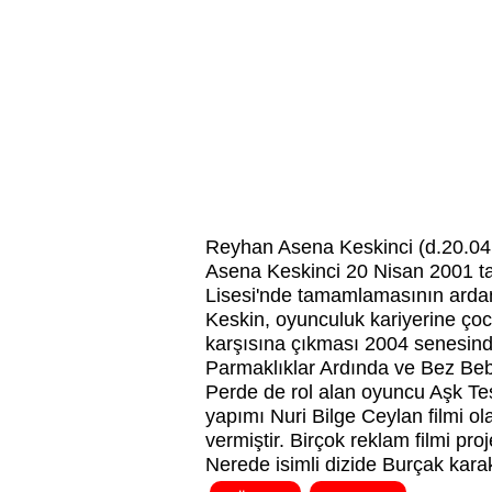
Reyhan Asena Keskinci (d.20.04
Asena Keskinci 20 Nisan 2001 tar
Lisesi'nde tamamlamasının ardand
Keskin, oyunculuk kariyerine çoc
karşısına çıkması 2004 senesinde 
Parmaklıklar Ardında ve Bez Bebe
Perde de rol alan oyuncu Aşk Tes
yapımı Nuri Bilge Ceylan filmi o
vermiştir. Birçok reklam filmi 
Nerede isimli dizide Burçak kara