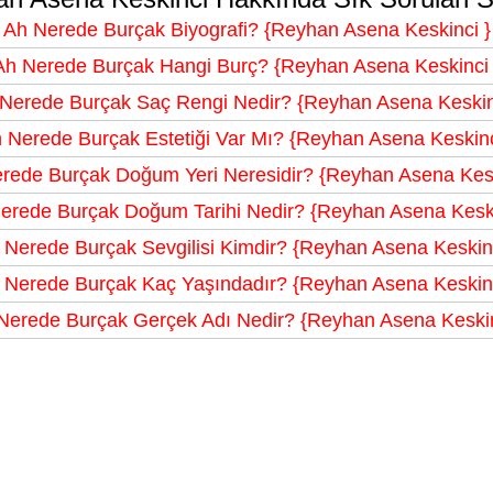
Ah Nerede Burçak Biyografi? {Reyhan Asena Keskinci }
Ah Nerede Burçak Hangi Burç? {Reyhan Asena Keskinci 
Nerede Burçak Saç Rengi Nedir? {Reyhan Asena Keskin
 Nerede Burçak Estetiği Var Mı? {Reyhan Asena Keskinc
rede Burçak Doğum Yeri Neresidir? {Reyhan Asena Kesk
erede Burçak Doğum Tarihi Nedir? {Reyhan Asena Keski
 Nerede Burçak Sevgilisi Kimdir? {Reyhan Asena Keskinc
 Nerede Burçak Kaç Yaşındadır? {Reyhan Asena Keskinc
Nerede Burçak Gerçek Adı Nedir? {Reyhan Asena Keskin