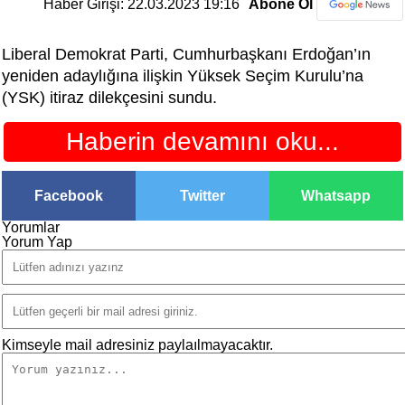
Haber Girişi: 22.03.2023 19:16
Abone Ol
Liberal Demokrat Parti, Cumhurbaşkanı Erdoğan’ın
yeniden adaylığına ilişkin Yüksek Seçim Kurulu’na
(YSK) itiraz dilekçesini sundu.
Haberin devamını oku...
Facebook
Twitter
Whatsapp
Yorumlar
Yorum Yap
Kimseyle mail adresiniz paylaılmayacaktır.