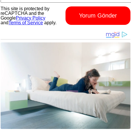
This site is protected by
reCAPTCHA and the
Yorum Gönder
Google
Privacy Policy
and
Terms of Service
apply.