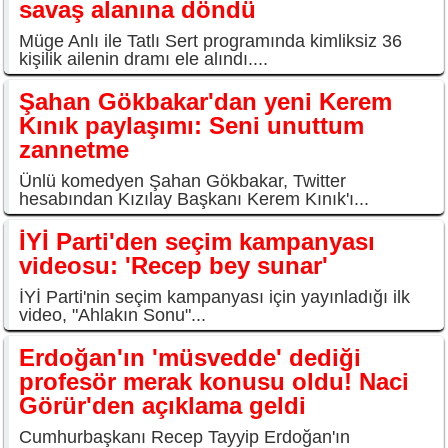
savaş alanına döndü
Müge Anlı ile Tatlı Sert programında kimliksiz 36
kişilik ailenin dramı ele alındı....
Şahan Gökbakar'dan yeni Kerem
Kınık paylaşımı: Seni unuttum
zannetme
Ünlü komedyen Şahan Gökbakar, Twitter
hesabından Kızılay Başkanı Kerem Kınık'ı...
İYİ Parti'den seçim kampanyası
videosu: 'Recep bey sunar'
İYİ Parti'nin seçim kampanyası için yayınladığı ilk
video, "Ahlakın Sonu"...
Erdoğan'ın 'müsvedde' dediği
profesör merak konusu oldu! Naci
Görür'den açıklama geldi
Cumhurbaşkanı Recep Tayyip Erdoğan'ın