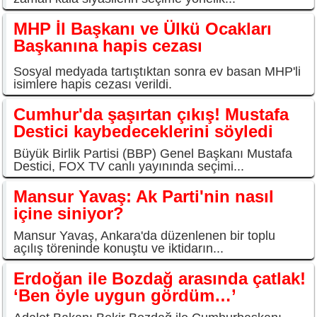
MHP İl Başkanı ve Ülkü Ocakları
Başkanına hapis cezası
Sosyal medyada tartıştıktan sonra ev basan MHP'li
isimlere hapis cezası verildi.
Cumhur'da şaşırtan çıkış! Mustafa
Destici kaybedeceklerini söyledi
Büyük Birlik Partisi (BBP) Genel Başkanı Mustafa
Destici, FOX TV canlı yayınında seçimi...
Mansur Yavaş: Ak Parti'nin nasıl
içine siniyor?
Mansur Yavaş, Ankara'da düzenlenen bir toplu
açılış töreninde konuştu ve iktidarın...
Erdoğan ile Bozdağ arasında çatlak!
‘Ben öyle uygun gördüm…’