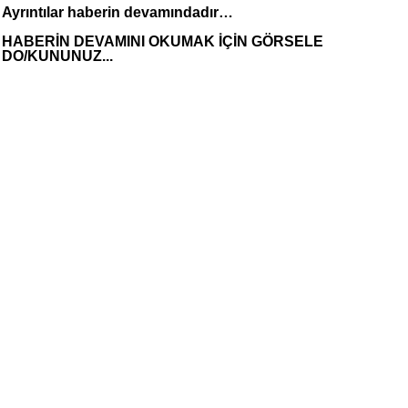
Ayrıntılar haberin devamındadır…
HABERİN DEVAMINI OKUMAK İÇİN GÖRSELE
DO/KUNUNUZ...