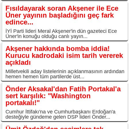
Fısıldayarak soran Akşener ile Ece
Üner yayının başladığını geç fark
edince...
İYİ Parti lideri Meral Akşener'in dün gazeteci Ece
Üner'in konuğu olduğu canlı yayın...
Akşener hakkında bomba iddia!
Kurucu kadrodaki isim tarih vererek
açıkladı
Milletvekili aday listelerinin açıklanmasının ardından
hemen hemen tüm partilerde üst...
Önder Aksakal'dan Fatih Portakal'a
sert karşılık: "Washington
portakalı!"
Cumhur İttifakı'na ve Cumhurbaşkanı Erdoğan'a
desteğiyle gündeme gelen DSP lideri Önder...