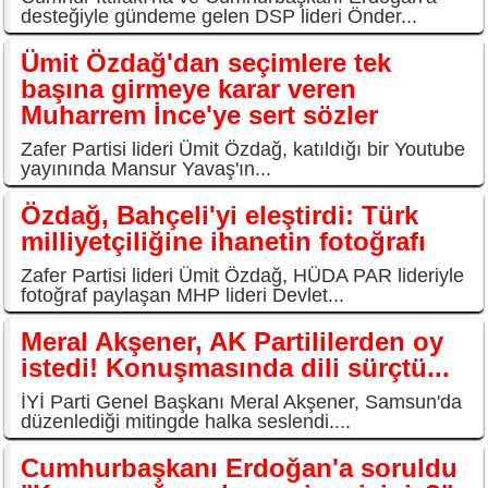
desteğiyle gündeme gelen DSP lideri Önder...
Ümit Özdağ'dan seçimlere tek
başına girmeye karar veren
Muharrem İnce'ye sert sözler
Zafer Partisi lideri Ümit Özdağ, katıldığı bir Youtube
yayınında Mansur Yavaş'ın...
Özdağ, Bahçeli'yi eleştirdi: Türk
milliyetçiliğine ihanetin fotoğrafı
Zafer Partisi lideri Ümit Özdağ, HÜDA PAR lideriyle
fotoğraf paylaşan MHP lideri Devlet...
Meral Akşener, AK Partililerden oy
istedi! Konuşmasında dili sürçtü...
İYİ Parti Genel Başkanı Meral Akşener, Samsun'da
düzenlediği mitingde halka seslendi....
Cumhurbaşkanı Erdoğan'a soruldu