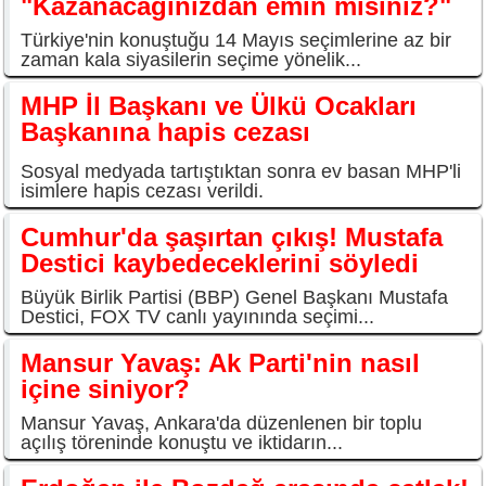
"Kazanacağınızdan emin misiniz?"
Türkiye'nin konuştuğu 14 Mayıs seçimlerine az bir
zaman kala siyasilerin seçime yönelik...
MHP İl Başkanı ve Ülkü Ocakları
Başkanına hapis cezası
Sosyal medyada tartıştıktan sonra ev basan MHP'li
isimlere hapis cezası verildi.
Cumhur'da şaşırtan çıkış! Mustafa
Destici kaybedeceklerini söyledi
Büyük Birlik Partisi (BBP) Genel Başkanı Mustafa
Destici, FOX TV canlı yayınında seçimi...
Mansur Yavaş: Ak Parti'nin nasıl
içine siniyor?
Mansur Yavaş, Ankara'da düzenlenen bir toplu
açılış töreninde konuştu ve iktidarın...