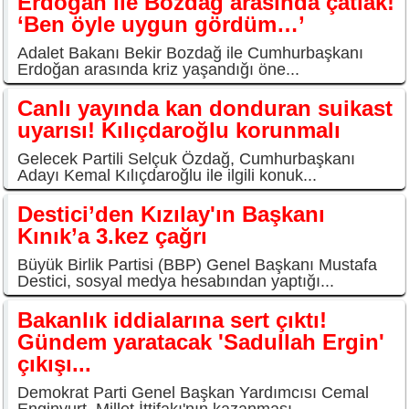
Erdoğan ile Bozdağ arasında çatlak!
‘Ben öyle uygun gördüm…’
Adalet Bakanı Bekir Bozdağ ile Cumhurbaşkanı
Erdoğan arasında kriz yaşandığı öne...
Canlı yayında kan donduran suikast
uyarısı! Kılıçdaroğlu korunmalı
Gelecek Partili Selçuk Özdağ, Cumhurbaşkanı
Adayı Kemal Kılıçdaroğlu ile ilgili konuk...
Destici’den Kızılay'ın Başkanı
Kınık’a 3.kez çağrı
Büyük Birlik Partisi (BBP) Genel Başkanı Mustafa
Destici, sosyal medya hesabından yaptığı...
Bakanlık iddialarına sert çıktı!
Gündem yaratacak 'Sadullah Ergin'
çıkışı...
Demokrat Parti Genel Başkan Yardımcısı Cemal