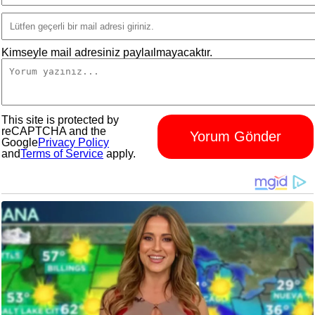
Kimseyle mail adresiniz paylaılmayacaktır.
This site is protected by
reCAPTCHA and the
Yorum Gönder
Google
Privacy Policy
and
Terms of Service
apply.