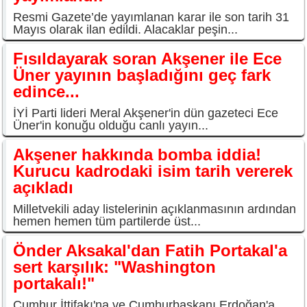
Resmi Gazete’de yayımlanan karar ile son tarih 31
Mayıs olarak ilan edildi. Alacaklar peşin...
Fısıldayarak soran Akşener ile Ece
Üner yayının başladığını geç fark
edince...
İYİ Parti lideri Meral Akşener'in dün gazeteci Ece
Üner'in konuğu olduğu canlı yayın...
Akşener hakkında bomba iddia!
Kurucu kadrodaki isim tarih vererek
açıkladı
Milletvekili aday listelerinin açıklanmasının ardından
hemen hemen tüm partilerde üst...
Önder Aksakal'dan Fatih Portakal'a
sert karşılık: "Washington
portakalı!"
Cumhur İttifakı'na ve Cumhurbaşkanı Erdoğan'a