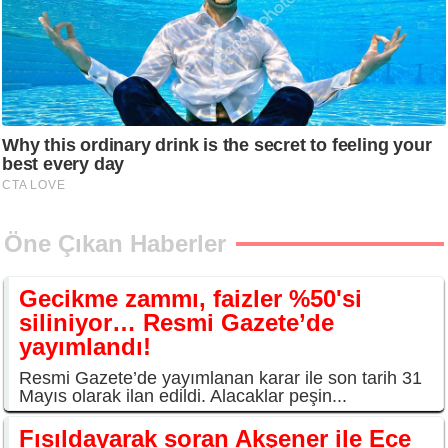
Öne Çıkan Haberler
Gecikme zammı, faizler %50'si
siliniyor… Resmi Gazete’de
yayımlandı!
Resmi Gazete’de yayımlanan karar ile son tarih 31
Mayıs olarak ilan edildi. Alacaklar peşin...
Fısıldayarak soran Akşener ile Ece