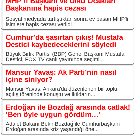
MHP İl Başkanı ve Ülkü Ocakları
Başkanına hapis cezası
Sosyal medyada tartıştıktan sonra ev basan MHP'li
isimlere hapis cezası verildi.
Cumhur'da şaşırtan çıkış! Mustafa
Destici kaybedeceklerini söyledi
Büyük Birlik Partisi (BBP) Genel Başkanı Mustafa
Destici, FOX TV canlı yayınında seçimi...
Mansur Yavaş: Ak Parti'nin nasıl
içine siniyor?
Mansur Yavaş, Ankara'da düzenlenen bir toplu
açılış töreninde konuştu ve iktidarın...
Erdoğan ile Bozdağ arasında çatlak!
‘Ben öyle uygun gördüm…’
Adalet Bakanı Bekir Bozdağ ile Cumhurbaşkanı
Erdoğan arasında kriz yaşandığı öne...