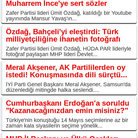
Muharrem İnce'ye sert sözler
Zafer Partisi lideri Ümit Özdağ, katıldığı bir Youtube
yayınında Mansur Yavaş'ın...
Özdağ, Bahçeli'yi eleştirdi: Türk
milliyetçiliğine ihanetin fotoğrafı
Zafer Partisi lideri Ümit Özdağ, HÜDA PAR lideriyle
fotoğraf paylaşan MHP lideri Devlet...
Meral Akşener, AK Partililerden oy
istedi! Konuşmasında dili sürçtü...
İYİ Parti Genel Başkanı Meral Akşener, Samsun'da
düzenlediği mitingde halka seslendi....
Cumhurbaşkanı Erdoğan'a soruldu
"Kazanacağınızdan emin misiniz?"
Türkiye'nin konuştuğu 14 Mayıs seçimlerine az bir
zaman kala siyasilerin seçime yönelik...