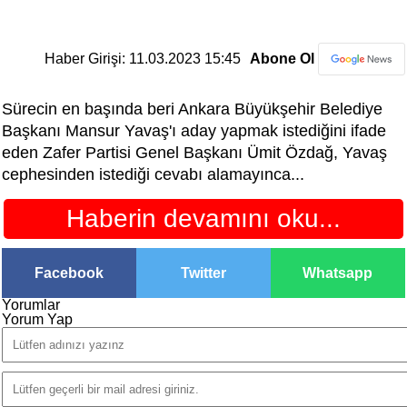
Haber Girişi: 11.03.2023 15:45
Abone Ol
Sürecin en başında beri Ankara Büyükşehir Belediye
Başkanı Mansur Yavaş'ı aday yapmak istediğini ifade
eden Zafer Partisi Genel Başkanı Ümit Özdağ, Yavaş
cephesinden istediği cevabı alamayınca...
Haberin devamını oku...
Facebook
Twitter
Whatsapp
Yorumlar
Yorum Yap