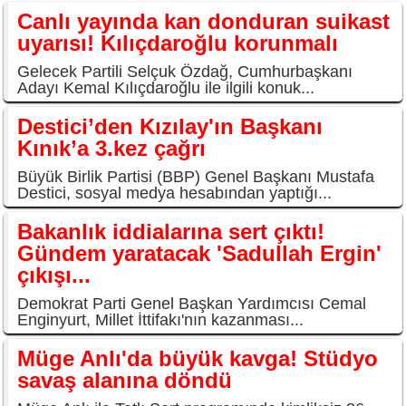
Canlı yayında kan donduran suikast
uyarısı! Kılıçdaroğlu korunmalı
Gelecek Partili Selçuk Özdağ, Cumhurbaşkanı
Adayı Kemal Kılıçdaroğlu ile ilgili konuk...
Destici’den Kızılay'ın Başkanı
Kınık’a 3.kez çağrı
Büyük Birlik Partisi (BBP) Genel Başkanı Mustafa
Destici, sosyal medya hesabından yaptığı...
Bakanlık iddialarına sert çıktı!
Gündem yaratacak 'Sadullah Ergin'
çıkışı...
Demokrat Parti Genel Başkan Yardımcısı Cemal
Enginyurt, Millet İttifakı'nın kazanması...
Müge Anlı'da büyük kavga! Stüdyo
savaş alanına döndü