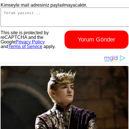
Kimseyle mail adresiniz paylaılmayacaktır.
This site is protected by
reCAPTCHA and the
Yorum Gönder
Google
Privacy Policy
and
Terms of Service
apply.