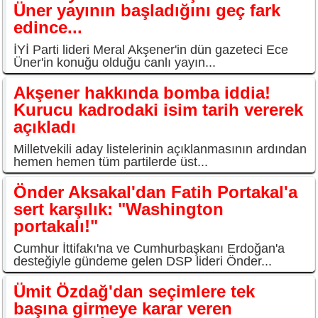
Üner yayının başladığını geç fark
edince...
İYİ Parti lideri Meral Akşener'in dün gazeteci Ece
Üner'in konuğu olduğu canlı yayın...
Akşener hakkında bomba iddia!
Kurucu kadrodaki isim tarih vererek
açıkladı
Milletvekili aday listelerinin açıklanmasının ardından
hemen hemen tüm partilerde üst...
Önder Aksakal'dan Fatih Portakal'a
sert karşılık: "Washington
portakalı!"
Cumhur İttifakı'na ve Cumhurbaşkanı Erdoğan'a
desteğiyle gündeme gelen DSP lideri Önder...
Ümit Özdağ'dan seçimlere tek
başına girmeye karar veren