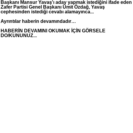
Başkanı Mansur Yavaş'ı aday yapmak istediğini ifade eden
Zafer Partisi Genel Başkanı Ümit Özdağ, Yavaş
cephesinden istediği cevabı alamayınca...
Ayrıntılar haberin devamındadır…
HABERİN DEVAMINI OKUMAK İÇİN GÖRSELE
DO/KUNUNUZ...