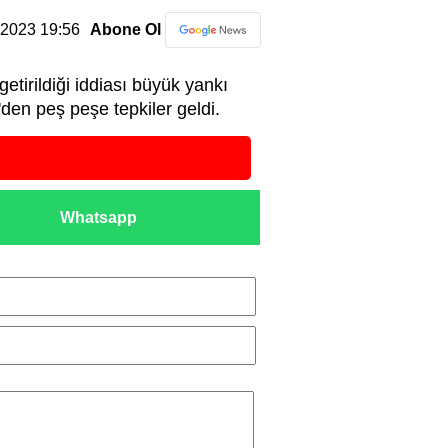
2.2023 19:56
Abone Ol
tirildiği iddiası büyük yankı
'den peş peşe tepkiler geldi.
Whatsapp