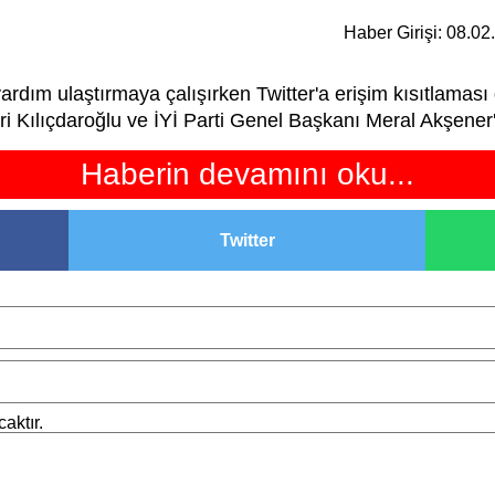
Haber Girişi: 08.0
ım ulaştırmaya çalışırken Twitter'a erişim kısıtlaması ge
eri Kılıçdaroğlu ve İYİ Parti Genel Başkanı Meral Akşener
Haberin devamını oku...
Twitter
aktır.