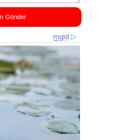
m Gönder