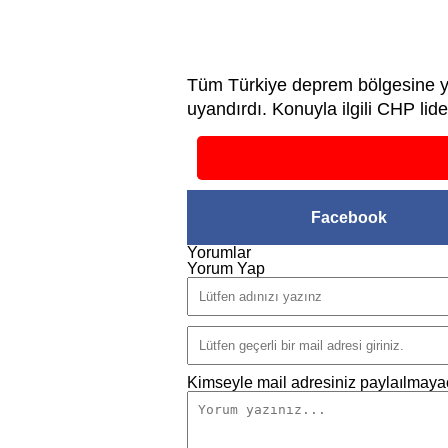
Tüm Türkiye deprem bölgesine yard
uyandırdı. Konuyla ilgili CHP lid
Facebook
Yorumlar
Yorum Yap
Kimseyle mail adresiniz paylaılmayac