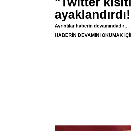
"Twitter kısı
ayaklandırdı!
Ayrıntılar haberin devamındadır…
HABERİN DEVAMINI OKUMAK İÇİ