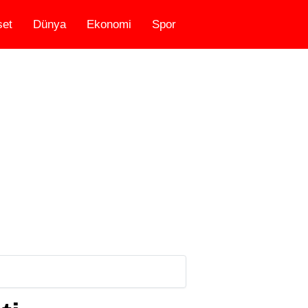
set
Dünya
Ekonomi
Spor