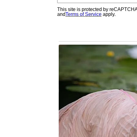
This site is protected by reCAPTCH
and
Terms of Service
apply.