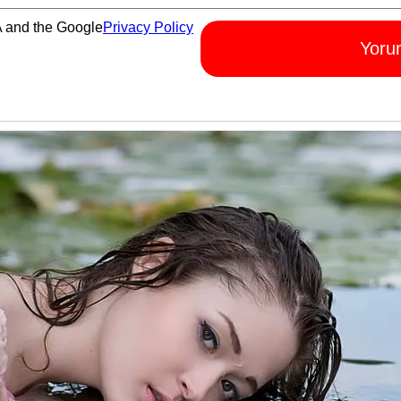
A and the Google
Privacy Policy
Yoru