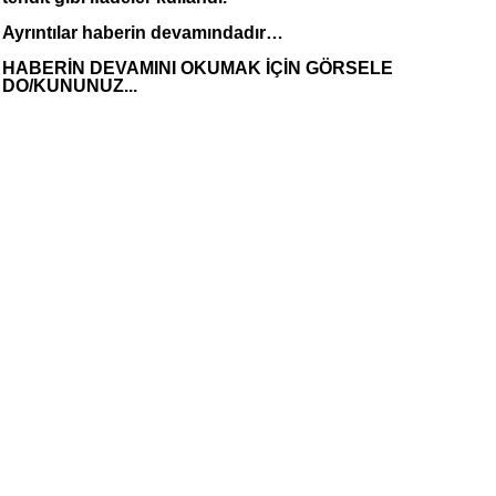
Ayrıntılar haberin devamındadır…
HABERİN DEVAMINI OKUMAK İÇİN GÖRSELE
DO/KUNUNUZ...