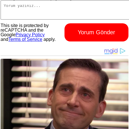
This site is protected by
reCAPTCHA and the
Yorum Gönder
Google
Privacy Policy
and
Terms of Service
apply.