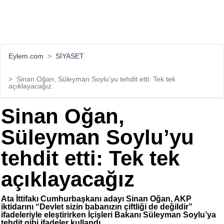
Eylem.com
SİYASET
Sinan Oğan, Süleyman Soylu’yu tehdit etti: Tek tek
açıklayacağız
Sinan Oğan,
Süleyman Soylu’yu
tehdit etti: Tek tek
açıklayacağız
Ata İttifakı Cumhurbaşkanı adayı Sinan Oğan, AKP
iktidarını “Devlet sizin babanızın çiftliği de değildir”
ifadeleriyle eleştirirken İçişleri Bakanı Süleyman Soylu’ya
tehdit gibi ifadeler kullandı.