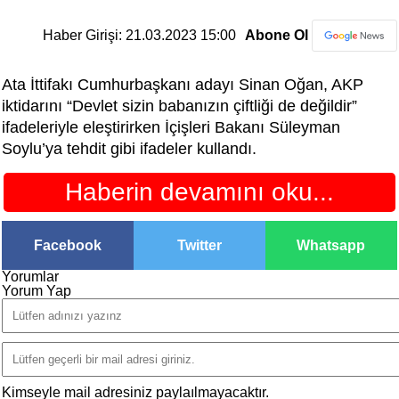
Haber Girişi: 21.03.2023 15:00
Abone Ol
Ata İttifakı Cumhurbaşkanı adayı Sinan Oğan, AKP
iktidarını “Devlet sizin babanızın çiftliği de değildir”
ifadeleriyle eleştirirken İçişleri Bakanı Süleyman
Soylu’ya tehdit gibi ifadeler kullandı.
Haberin devamını oku...
Facebook
Twitter
Whatsapp
Yorumlar
Yorum Yap
Kimseyle mail adresiniz paylaılmayacaktır.