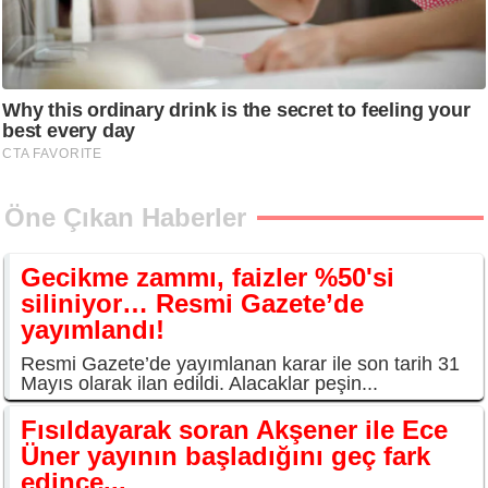
Öne Çıkan Haberler
Gecikme zammı, faizler %50'si
siliniyor… Resmi Gazete’de
yayımlandı!
Resmi Gazete’de yayımlanan karar ile son tarih 31
Mayıs olarak ilan edildi. Alacaklar peşin...
Fısıldayarak soran Akşener ile Ece
Üner yayının başladığını geç fark
edince...