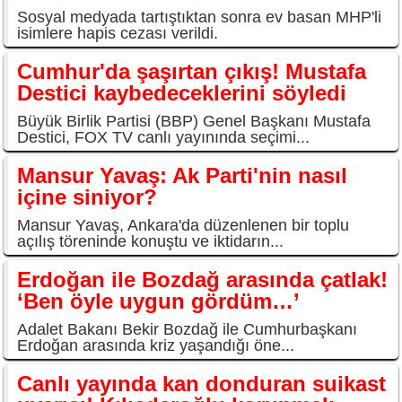
Sosyal medyada tartıştıktan sonra ev basan MHP'li
isimlere hapis cezası verildi.
Cumhur'da şaşırtan çıkış! Mustafa
Destici kaybedeceklerini söyledi
Büyük Birlik Partisi (BBP) Genel Başkanı Mustafa
Destici, FOX TV canlı yayınında seçimi...
Mansur Yavaş: Ak Parti'nin nasıl
içine siniyor?
Mansur Yavaş, Ankara'da düzenlenen bir toplu
açılış töreninde konuştu ve iktidarın...
Erdoğan ile Bozdağ arasında çatlak!
‘Ben öyle uygun gördüm…’
Adalet Bakanı Bekir Bozdağ ile Cumhurbaşkanı
Erdoğan arasında kriz yaşandığı öne...
Canlı yayında kan donduran suikast