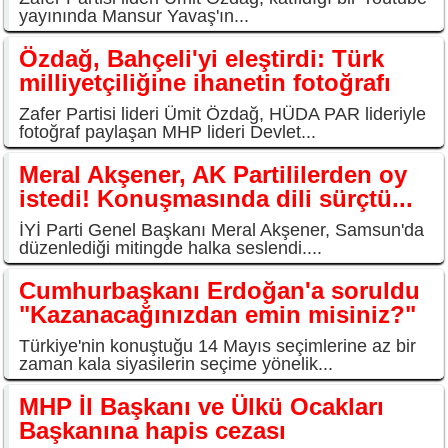
yayınında Mansur Yavaş'ın...
Özdağ, Bahçeli'yi eleştirdi: Türk
milliyetçiliğine ihanetin fotoğrafı
Zafer Partisi lideri Ümit Özdağ, HÜDA PAR lideriyle
fotoğraf paylaşan MHP lideri Devlet...
Meral Akşener, AK Partililerden oy
istedi! Konuşmasında dili sürçtü...
İYİ Parti Genel Başkanı Meral Akşener, Samsun'da
düzenlediği mitingde halka seslendi....
Cumhurbaşkanı Erdoğan'a soruldu
"Kazanacağınızdan emin misiniz?"
Türkiye'nin konuştuğu 14 Mayıs seçimlerine az bir
zaman kala siyasilerin seçime yönelik...
MHP İl Başkanı ve Ülkü Ocakları
Başkanına hapis cezası