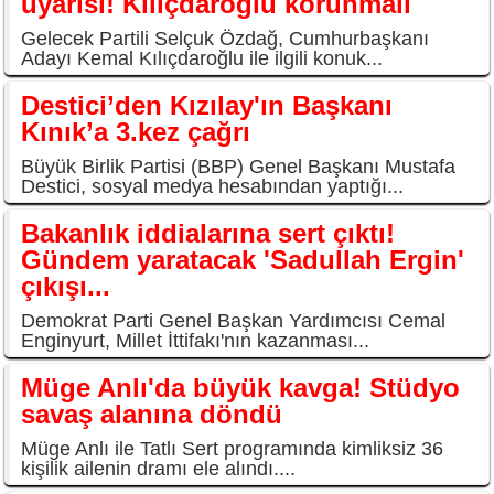
uyarısı! Kılıçdaroğlu korunmalı
Gelecek Partili Selçuk Özdağ, Cumhurbaşkanı
Adayı Kemal Kılıçdaroğlu ile ilgili konuk...
Destici’den Kızılay'ın Başkanı
Kınık’a 3.kez çağrı
Büyük Birlik Partisi (BBP) Genel Başkanı Mustafa
Destici, sosyal medya hesabından yaptığı...
Bakanlık iddialarına sert çıktı!
Gündem yaratacak 'Sadullah Ergin'
çıkışı...
Demokrat Parti Genel Başkan Yardımcısı Cemal
Enginyurt, Millet İttifakı'nın kazanması...
Müge Anlı'da büyük kavga! Stüdyo
savaş alanına döndü
Müge Anlı ile Tatlı Sert programında kimliksiz 36
kişilik ailenin dramı ele alındı....