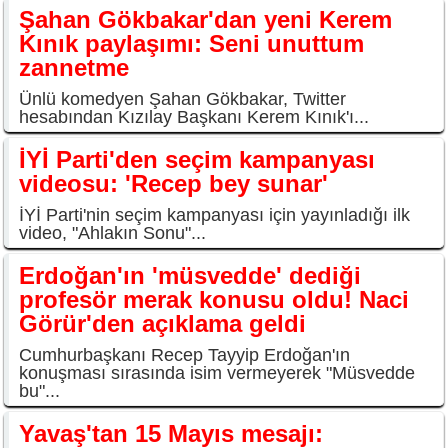
Şahan Gökbakar'dan yeni Kerem
Kınık paylaşımı: Seni unuttum
zannetme
Ünlü komedyen Şahan Gökbakar, Twitter
hesabından Kızılay Başkanı Kerem Kınık'ı...
İYİ Parti'den seçim kampanyası
videosu: 'Recep bey sunar'
İYİ Parti'nin seçim kampanyası için yayınladığı ilk
video, "Ahlakın Sonu"...
Erdoğan'ın 'müsvedde' dediği
profesör merak konusu oldu! Naci
Görür'den açıklama geldi
Cumhurbaşkanı Recep Tayyip Erdoğan'ın
konuşması sırasında isim vermeyerek "Müsvedde
bu"...
Yavaş'tan 15 Mayıs mesajı: