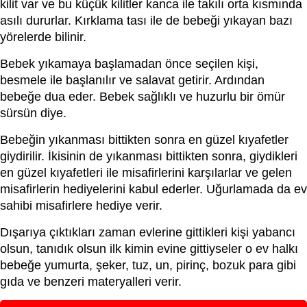
kilit var ve bu küçük kilitler kanca ile takılı orta kısmında
asılı dururlar. Kırklama tası ile de bebeği yıkayan bazı
yörelerde bilinir.
Bebek yıkamaya başlamadan önce seçilen kişi,
besmele ile başlanılır ve salavat getirir. Ardından
bebeğe dua eder. Bebek sağlıklı ve huzurlu bir ömür
sürsün diye.
Bebeğin yıkanması bittikten sonra en güzel kıyafetler
giydirilir. İkisinin de yıkanması bittikten sonra, giydikleri
en güzel kıyafetleri ile misafirlerini karşılarlar ve gelen
misafirlerin hediyelerini kabul ederler. Uğurlamada da ev
sahibi misafirlere hediye verir.
Dışarıya çıktıkları zaman evlerine gittikleri kişi yabancı
olsun, tanıdık olsun ilk kimin evine gittiyseler o ev halkı
bebeğe yumurta, şeker, tuz, un, pirinç, bozuk para gibi
gıda ve benzeri materyalleri verir.