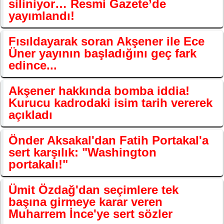
siliniyor… Resmi Gazete’de
yayımlandı!
Fısıldayarak soran Akşener ile Ece
Üner yayının başladığını geç fark
edince...
Akşener hakkında bomba iddia!
Kurucu kadrodaki isim tarih vererek
açıkladı
Önder Aksakal'dan Fatih Portakal'a
sert karşılık: "Washington
portakalı!"
Ümit Özdağ'dan seçimlere tek
başına girmeye karar veren
Muharrem İnce'ye sert sözler