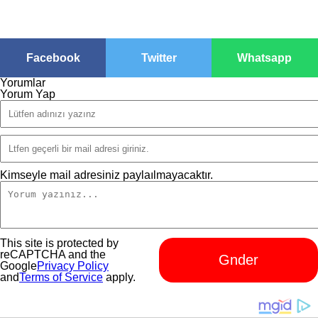
Facebook
Twitter
Whatsapp
Yorumlar
Yorum Yap
Kimseyle mail adresiniz paylaılmayacaktır.
This site is protected by
reCAPTCHA and the
Gnder
Google
Privacy Policy
and
Terms of Service
apply.