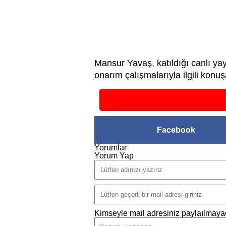
Mansur Yavaş, katıldığı canlı y
onarım çalışmalarıyla ilgili konu
Facebook
Yorumlar
Yorum Yap
Kimseyle mail adresiniz paylaılmayac