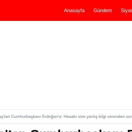
Anasayfa
Gündem
Siya
ş'tan Cumhurbaşkanı Erdoğan'a: Hesabı size yanlış bilgi verenden sor