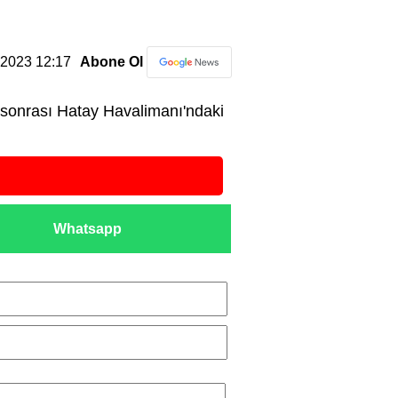
3.2023 12:17
Abone Ol
 sonrası Hatay Havalimanı'ndaki
Whatsapp