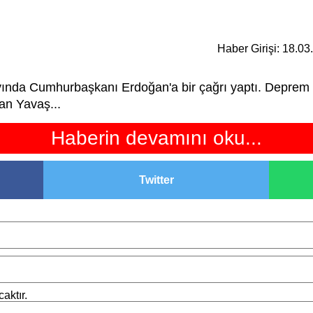
Haber Girişi: 18.0
ayında Cumhurbaşkanı Erdoğan'a bir çağrı yaptı. Deprem
şan Yavaş...
Haberin devamını oku...
Twitter
aktır.