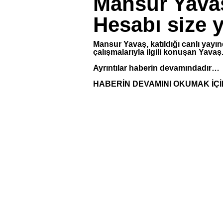
Mansur Yava
Hesabı size y
Mansur Yavaş, katıldığı canlı yay
çalışmalarıyla ilgili konuşan Yavaş.
Ayrıntılar haberin devamındadır…
HABERİN DEVAMINI OKUMAK İÇİ