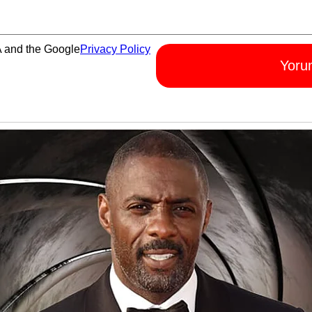
A and the Google
Privacy Policy
Yoru