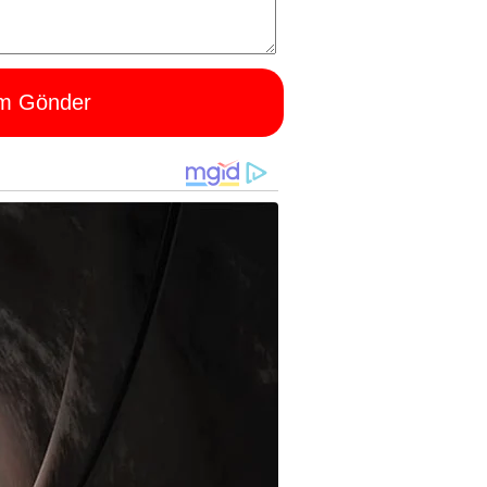
m Gönder