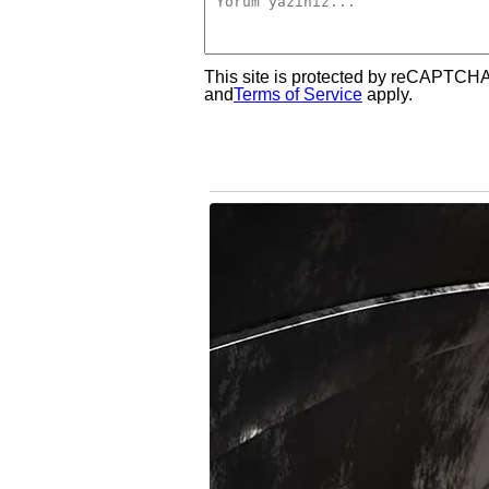
This site is protected by reCAPTCH
and
Terms of Service
apply.