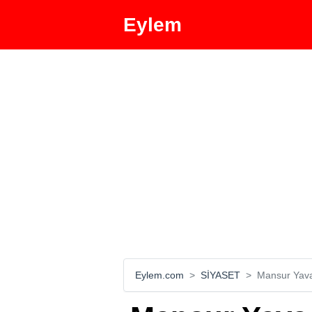
Eylem
Eylem.com
SİYASET
Mansur Yava