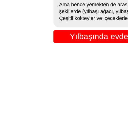
Ama bence yemekten de arasıca
şekillerde (yılbaşı ağacı, yılb
Çeşitli kokteyler ve içecekler
Yılbaşında evde 