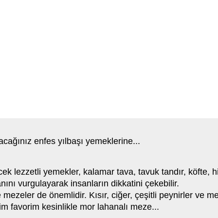
nacağınız enfes yılbaşı yemeklerine...
ek lezzetli yemekler, kalamar tava, tavuk tandır, köfte, hi
nını vurgulayarak insanların dikkatini çekebilir.
mezeler de önemlidir. Kısır, ciğer, çeşitli peynirler ve me
im favorim kesinlikle mor lahanalı meze...