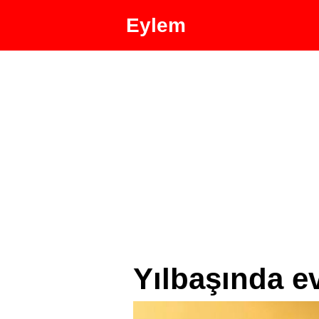
Eylem
Yılbaşında e