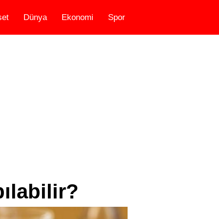
set
Dünya
Ekonomi
Spor
labilir?