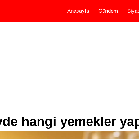
Anasayfa
Gündem
Siya
vde hangi yemekler yapı