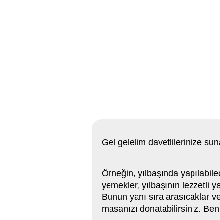
Gel gelelim davetlilerinize su
Örneğin, yılbaşında yapılabilec
yemekler, yılbaşının lezzetli ya
Bunun yanı sıra arasıcaklar ve 
masanızı donatabilirsiniz. Ben