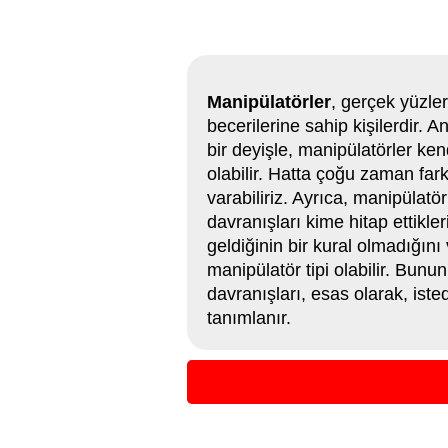
Manipülatörler
, gerçek yüzle
becerilerine sahip kişilerdir. 
bir deyişle, manipülatörler ken
olabilir. Hatta çoğu zaman fa
varabiliriz. Ayrıca, manipülatö
davranışları kime hitap ettikle
geldiğinin bir kural olmadığı
manipülatör tipi olabilir. Bunu
davranışları, esas olarak, iste
tanımlanır.