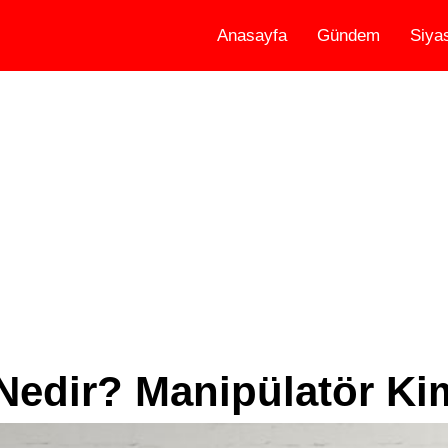
Anasayfa
Gündem
Siya
Nedir? Manipülatör Ki