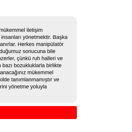
 mükemmel iletişim
r insanları yönetmektir. Başka
lanırlar. Herkes manipülatör
duğumuz sonucuna bile
zerler, çünkü ruh halleri ve
 bazı bozukluklarla birlikte
zorlanacağınız mükemmel
şekilde tanımlanmamıştır ve
erini yönetme yoluyla