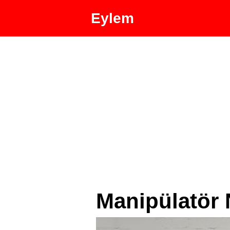
Eylem
Manipülatör 