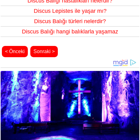
Discus Balığı hastalıkları nelerdir?
Discus Lepistes ile yaşar mı?
Discus Balığı türleri nelerdir?
Discus Balığı hangi balıklarla yaşamaz
< Önceki
Sonraki >