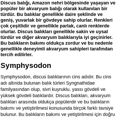
Discus balığı, Amazon nehri bölgesinde yaşayan ve
popüler bir akvaryum balığı olarak kullanılan bir
türdür. Bu balıklar genellikle daire şeklinde ve
geniş, yuvarlak bir gövdeye sahip olurlar. Renkleri
çok çeşitlidir ve genellikle parlak, canlı renklerde
olurlar. Discus balıkları genellikle sakin ve uysal
türdür ve diğer akvaryum balıklarıyla iyi geçinirler.
Bu balıkların bakımı oldukça zordur ve bu nedenle
genellikle deneyimli akvaryum sahipleri tarafından
tercih edilirler.
Symphysodon
Symphysodon, discus balıklarının cins adıdır. Bu cins
adı altında bulunan balık türleri Syngnathidae
familyasından olup, sivri kuyruklu, yassı gövdeli ve
yüksek gövdeli balıklardır. Discus balıkları, akvaryum
balıkları arasında oldukça popülerdir ve bu balıkların
bakımı ve yetiştirilmesi konusunda birçok farklı tavsiye
bulunur. Bu balıkların bakımı ve yetiştirilmesi için doğru