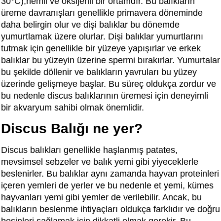
30°C),nemli ve oksijenli bir ortamdır. Bu balıkların
üreme davranışları genellikle primavera döneminde
daha belirgin olur ve dişi balıklar bu dönemde
yumurtlamak üzere olurlar. Dişi balıklar yumurtlarını
tutmak için genellikle bir yüzeye yapışırlar ve erkek
balıklar bu yüzeyin üzerine spermi bırakırlar. Yumurtalar
bu şekilde döllenir ve balıkların yavruları bu yüzey
üzerinde gelişmeye başlar. Bu süreç oldukça zordur ve
bu nedenle discus balıklarının üremesi için deneyimli
bir akvaryum sahibi olmak önemlidir.
Discus Balığı ne yer?
Discus balıkları genellikle haşlanmış patates,
mevsimsel sebzeler ve balık yemi gibi yiyeceklerle
beslenirler. Bu balıklar aynı zamanda hayvan proteinleri
içeren yemleri de yerler ve bu nedenle et yemi, kümes
hayvanları yemi gibi yemler de verilebilir. Ancak, bu
balıkların beslenme ihtiyaçları oldukça farklıdır ve doğru