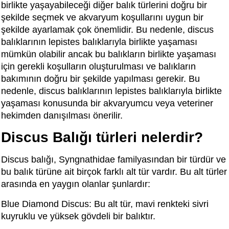
birlikte yaşayabileceği diğer balık türlerini doğru bir
şekilde seçmek ve akvaryum koşullarını uygun bir
şekilde ayarlamak çok önemlidir. Bu nedenle, discus
balıklarının lepistes balıklarıyla birlikte yaşaması
mümkün olabilir ancak bu balıkların birlikte yaşaması
için gerekli koşulların oluşturulması ve balıkların
bakımının doğru bir şekilde yapılması gerekir. Bu
nedenle, discus balıklarının lepistes balıklarıyla birlikte
yaşaması konusunda bir akvaryumcu veya veteriner
hekimden danışılması önerilir.
Discus Balığı türleri nelerdir?
Discus balığı, Syngnathidae familyasından bir türdür ve
bu balık türüne ait birçok farklı alt tür vardır. Bu alt türler
arasında en yaygın olanlar şunlardır:
Blue Diamond Discus: Bu alt tür, mavi renkteki sivri
kuyruklu ve yüksek gövdeli bir balıktır.