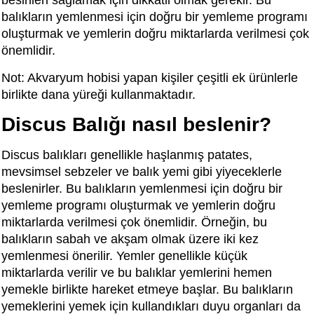
besinleri sağlamak için dikkatli olmak gerekir. Bu
balıkların yemlenmesi için doğru bir yemleme programı
oluşturmak ve yemlerin doğru miktarlarda verilmesi çok
önemlidir.
Not: Akvaryum hobisi yapan kişiler çeşitli ek ürünlerle
birlikte dana yüreği kullanmaktadır.
Discus Balığı nasıl beslenir?
Discus balıkları genellikle haşlanmış patates,
mevsimsel sebzeler ve balık yemi gibi yiyeceklerle
beslenirler. Bu balıkların yemlenmesi için doğru bir
yemleme programı oluşturmak ve yemlerin doğru
miktarlarda verilmesi çok önemlidir. Örneğin, bu
balıkların sabah ve akşam olmak üzere iki kez
yemlenmesi önerilir. Yemler genellikle küçük
miktarlarda verilir ve bu balıklar yemlerini hemen
yemekle birlikte hareket etmeye başlar. Bu balıkların
yemeklerini yemek için kullandıkları duyu organları da