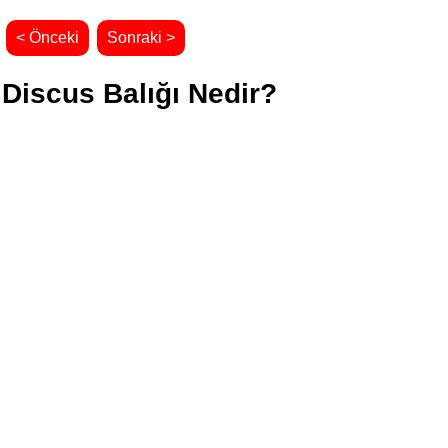
< Önceki
Sonraki >
Discus Balığı Nedir?