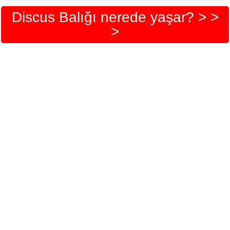
Discus Balığı nerede yaşar? > >
>