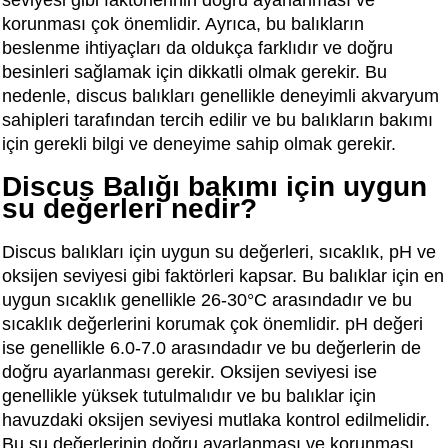
seviyesi gibi faktörlerinin doğru ayarlanması ve
korunması çok önemlidir. Ayrıca, bu balıkların
beslenme ihtiyaçları da oldukça farklıdır ve doğru
besinleri sağlamak için dikkatli olmak gerekir. Bu
nedenle, discus balıkları genellikle deneyimli akvaryum
sahipleri tarafından tercih edilir ve bu balıkların bakımı
için gerekli bilgi ve deneyime sahip olmak gerekir.
Discus Balığı bakımı için uygun
su değerleri nedir?
Discus balıkları için uygun su değerleri, sıcaklık, pH ve
oksijen seviyesi gibi faktörleri kapsar. Bu balıklar için en
uygun sıcaklık genellikle 26-30°C arasındadır ve bu
sıcaklık değerlerini korumak çok önemlidir. pH değeri
ise genellikle 6.0-7.0 arasındadır ve bu değerlerin de
doğru ayarlanması gerekir. Oksijen seviyesi ise
genellikle yüksek tutulmalıdır ve bu balıklar için
havuzdaki oksijen seviyesi mutlaka kontrol edilmelidir.
Bu su değerlerinin doğru ayarlanması ve korunması