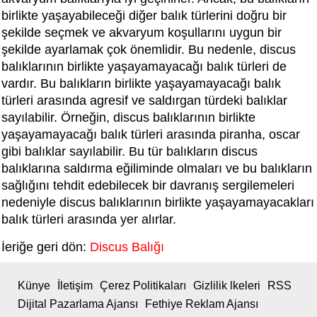
birlikte yaşayabileceği diğer balık türlerini doğru bir
şekilde seçmek ve akvaryum koşullarını uygun bir
şekilde ayarlamak çok önemlidir. Bu nedenle, discus
balıklarının birlikte yaşayamayacağı balık türleri de
vardır. Bu balıkların birlikte yaşayamayacağı balık
türleri arasında agresif ve saldırgan türdeki balıklar
sayılabilir. Örneğin, discus balıklarının birlikte
yaşayamayacağı balık türleri arasında piranha, oscar
gibi balıklar sayılabilir. Bu tür balıkların discus
balıklarına saldırma eğiliminde olmaları ve bu balıkların
sağlığını tehdit edebilecek bir davranış sergilemeleri
nedeniyle discus balıklarının birlikte yaşayamayacakları
balık türleri arasında yer alırlar.
İeriğe geri dön:
Discus Balığı
Künye
İletişim
Çerez Politikaları
Gizlilik lkeleri
RSS
Dijital Pazarlama Ajansı
Fethiye Reklam Ajansı