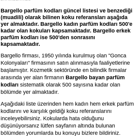
Bargello parfüm kodları
güncel listesi ve benzediği
(muadili) olarak bilinen koku referansları aşağıda
yer almaktadır.
Bargello kadın parfüm kodları
500'e
kadar olan kokuları kapsamaktadır.
Bargello erkek
parfüm kodları
ise 500'den sonrasını
kapsamaktadır.
Bargello firması, 1950 yılında kurulmuş olan "Gonca
Kolonyaları" firmasının satın alınmasıyla faaliyetlerine
başlamıştır. Kozmetik sektöründe en bilindik firmalar
arasında yer alan firmanın
Bargello bayan parfüm
kodları
sistematik olarak 500 sayısına kadar olan
bölümde yer almaktadır.
Aşağıdaki liste üzerinden hem kadın hem erkek parfüm
kodlarını ve karşılık geldiği koku referanslarını
inceleyebilirsiniz. Kokularda hata olduğunu
düşünüyorsanız lütfen sayfanın altında bulunan
bölümden yorumlarda bu konuyu bizlere bildiriniz.