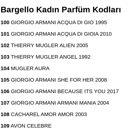
Bargello Kadın Parfüm Kodları
100
GIORGIO ARMANI ACQUA DI GIO 1995
101
GIORGIO ARMANI ACQUA DI GIOIA 2010
102
THIERRY MUGLER ALIEN 2005
103
THIERRY MUGLER ANGEL 1992
104
MUGLER AURA
105
GIORGIO ARMANI SHE FOR HER 2008
106
GIORGIO ARMANI BECAUSE ITS YOU 2017
107
GIORGIO ARMANI ARMANI MANIA 2004
108
CACHAREL AMOR AMOR 2003
109
AVON CELEBRE