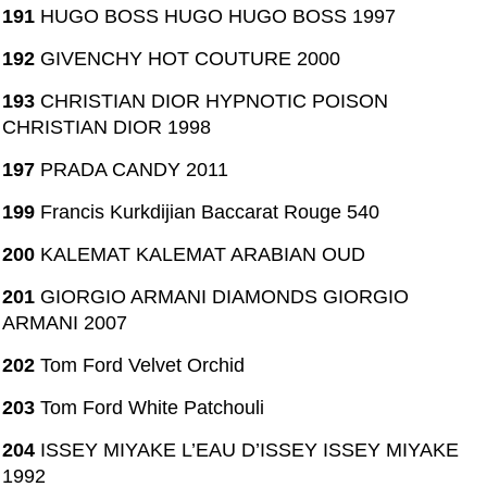
191
HUGO BOSS HUGO HUGO BOSS 1997
192
GIVENCHY HOT COUTURE 2000
193
CHRISTIAN DIOR HYPNOTIC POISON
CHRISTIAN DIOR 1998
197
PRADA CANDY 2011
199
Francis Kurkdijian Baccarat Rouge 540
200
KALEMAT KALEMAT ARABIAN OUD
201
GIORGIO ARMANI DIAMONDS GIORGIO
ARMANI 2007
202
Tom Ford Velvet Orchid
203
Tom Ford White Patchouli
204
ISSEY MIYAKE L’EAU D’ISSEY ISSEY MIYAKE
1992