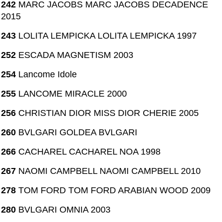
242
MARC JACOBS MARC JACOBS DECADENCE
2015
243
LOLITA LEMPICKA LOLITA LEMPICKA 1997
252
ESCADA MAGNETISM 2003
254
Lancome Idole
255
LANCOME MIRACLE 2000
256
CHRISTIAN DIOR MISS DIOR CHERIE 2005
260
BVLGARI GOLDEA BVLGARI
266
CACHAREL CACHAREL NOA 1998
267
NAOMI CAMPBELL NAOMI CAMPBELL 2010
278
TOM FORD TOM FORD ARABIAN WOOD 2009
280
BVLGARI OMNIA 2003