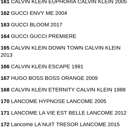
161
CALVIN KLEIN EUPHORIA CALVIN KLEIN 2005
162
GUCCI ENVY ME 2004
163
GUCCI BLOOM 2017
164
GUCCI GUCCI PREMIERE
165
CALVIN KLEIN DOWN TOWN CALVIN KLEIN
2013
166
CALVIN KLEIN ESCAPE 1991
167
HUGO BOSS BOSS ORANGE 2009
168
CALVIN KLEIN ETERNITY CALVIN KLEIN 1988
170
LANCOME HYPNOSE LANCOME 2005
171
LANCOME LA VIE EST BELLE LANCOME 2012
172
Lancome LA NUIT TRESOR LANCOME 2015