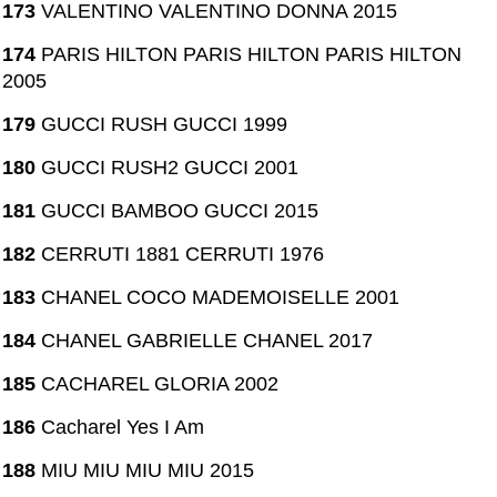
173
VALENTINO VALENTINO DONNA 2015
174
PARIS HILTON PARIS HILTON PARIS HILTON
2005
179
GUCCI RUSH GUCCI 1999
180
GUCCI RUSH2 GUCCI 2001
181
GUCCI BAMBOO GUCCI 2015
182
CERRUTI 1881 CERRUTI 1976
183
CHANEL COCO MADEMOISELLE 2001
184
CHANEL GABRIELLE CHANEL 2017
185
CACHAREL GLORIA 2002
186
Cacharel Yes I Am
188
MIU MIU MIU MIU 2015