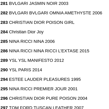
281
BVLGARI JASMIN NOIR 2003
282
BVLGARI BVLGARI OMNIA AMETHYSTE 2006
283
CHRISTIAN DIOR POISON GIRL
284
Christian Dior Joy
285
NINA RICCI NINA 2006
286
NINA RICCI NINA RICCI L’EXTASE 2015
289
YSL YSL MANIFESTO 2012
290
YSL PARIS 2014
294
ESTEE LAUDER PLEASURES 1995
295
NINA RICCI PREMIER JOUR 2001
296
CHRISTIAN DIOR PURE POISON 2004
297
TOM FORD TUSCAN LEATHER 2007