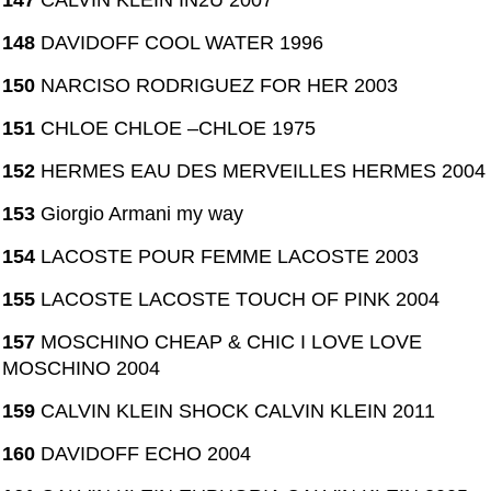
148
DAVIDOFF COOL WATER 1996
150
NARCISO RODRIGUEZ FOR HER 2003
151
CHLOE CHLOE –CHLOE 1975
152
HERMES EAU DES MERVEILLES HERMES 2004
153
Giorgio Armani my way
154
LACOSTE POUR FEMME LACOSTE 2003
155
LACOSTE LACOSTE TOUCH OF PINK 2004
157
MOSCHINO CHEAP & CHIC I LOVE LOVE
MOSCHINO 2004
159
CALVIN KLEIN SHOCK CALVIN KLEIN 2011
160
DAVIDOFF ECHO 2004