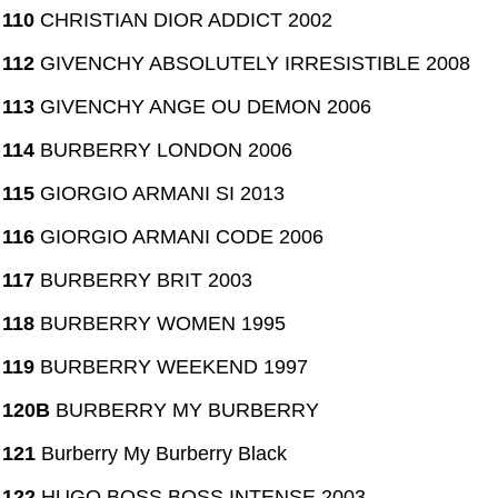
110
CHRISTIAN DIOR ADDICT 2002
112
GIVENCHY ABSOLUTELY IRRESISTIBLE 2008
113
GIVENCHY ANGE OU DEMON 2006
114
BURBERRY LONDON 2006
115
GIORGIO ARMANI SI 2013
116
GIORGIO ARMANI CODE 2006
117
BURBERRY BRIT 2003
118
BURBERRY WOMEN 1995
119
BURBERRY WEEKEND 1997
120B
BURBERRY MY BURBERRY
121
Burberry My Burberry Black
122
HUGO BOSS BOSS INTENSE 2003