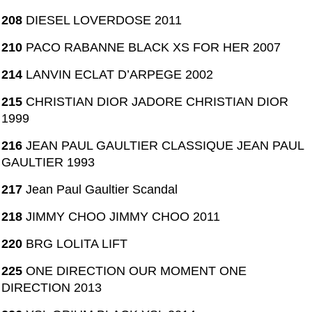
208
DIESEL LOVERDOSE 2011
210
PACO RABANNE BLACK XS FOR HER 2007
214
LANVIN ECLAT D’ARPEGE 2002
215
CHRISTIAN DIOR JADORE CHRISTIAN DIOR
1999
216
JEAN PAUL GAULTIER CLASSIQUE JEAN PAUL
GAULTIER 1993
217
Jean Paul Gaultier Scandal
218
JIMMY CHOO JIMMY CHOO 2011
220
BRG LOLITA LIFT
225
ONE DIRECTION OUR MOMENT ONE
DIRECTION 2013