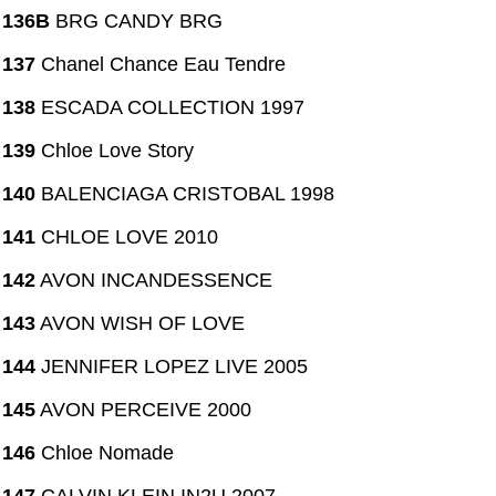
136B
BRG CANDY BRG
137
Chanel Chance Eau Tendre
138
ESCADA COLLECTION 1997
139
Chloe Love Story
140
BALENCIAGA CRISTOBAL 1998
141
CHLOE LOVE 2010
142
AVON INCANDESSENCE
143
AVON WISH OF LOVE
144
JENNIFER LOPEZ LIVE 2005
145
AVON PERCEIVE 2000
146
Chloe Nomade
147
CALVIN KLEIN IN2U 2007