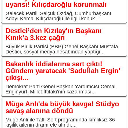
uyarısı! Kılıçdaroğlu korunmalı
Gelecek Partili Selçuk Özdağ, Cumhurbaşkanı
Adayı Kemal Kılıçdaroğlu ile ilgili konuk...
Destici’den Kızılay'ın Başkanı
Kınık’a 3.kez çağrı
Büyük Birlik Partisi (BBP) Genel Başkanı Mustafa
Destici, sosyal medya hesabından yaptığı...
Bakanlık iddialarına sert çıktı!
Gündem yaratacak 'Sadullah Ergin'
çıkışı...
Demokrat Parti Genel Başkan Yardımcısı Cemal
Enginyurt, Millet İttifakı'nın kazanması...
Müge Anlı'da büyük kavga! Stüdyo
savaş alanına döndü
Müge Anlı ile Tatlı Sert programında kimliksiz 36
kişilik ailenin dramı ele alındı....