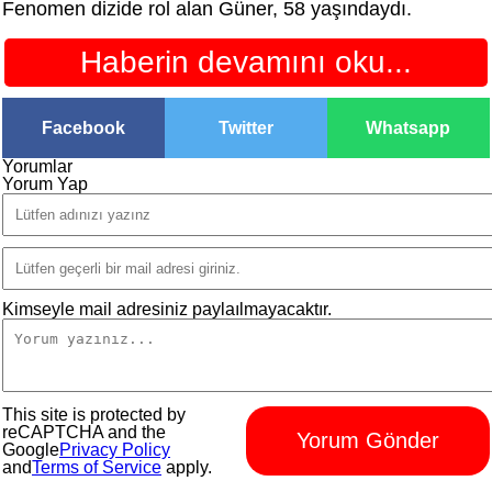
Fenomen dizide rol alan Güner, 58 yaşındaydı.
Haberin devamını oku...
Facebook
Twitter
Whatsapp
Yorumlar
Yorum Yap
Kimseyle mail adresiniz paylaılmayacaktır.
This site is protected by
reCAPTCHA and the
Yorum Gönder
Google
Privacy Policy
and
Terms of Service
apply.