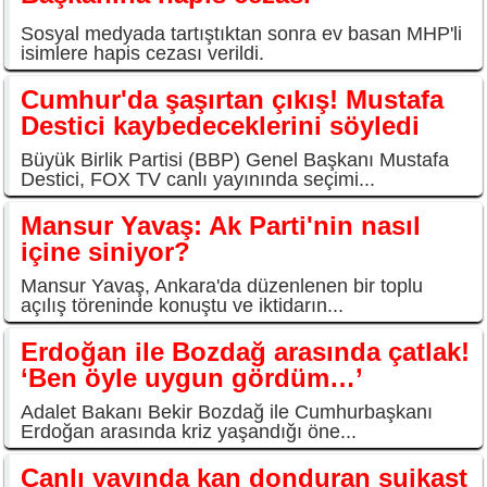
Sosyal medyada tartıştıktan sonra ev basan MHP'li
isimlere hapis cezası verildi.
Cumhur'da şaşırtan çıkış! Mustafa
Destici kaybedeceklerini söyledi
Büyük Birlik Partisi (BBP) Genel Başkanı Mustafa
Destici, FOX TV canlı yayınında seçimi...
Mansur Yavaş: Ak Parti'nin nasıl
içine siniyor?
Mansur Yavaş, Ankara'da düzenlenen bir toplu
açılış töreninde konuştu ve iktidarın...
Erdoğan ile Bozdağ arasında çatlak!
‘Ben öyle uygun gördüm…’
Adalet Bakanı Bekir Bozdağ ile Cumhurbaşkanı
Erdoğan arasında kriz yaşandığı öne...
Canlı yayında kan donduran suikast