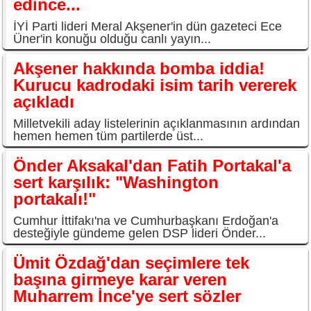
edince...
İYİ Parti lideri Meral Akşener'in dün gazeteci Ece
Üner'in konuğu olduğu canlı yayın...
Akşener hakkında bomba iddia!
Kurucu kadrodaki isim tarih vererek
açıkladı
Milletvekili aday listelerinin açıklanmasının ardından
hemen hemen tüm partilerde üst...
Önder Aksakal'dan Fatih Portakal'a
sert karşılık: "Washington
portakalı!"
Cumhur İttifakı'na ve Cumhurbaşkanı Erdoğan'a
desteğiyle gündeme gelen DSP lideri Önder...
Ümit Özdağ'dan seçimlere tek
başına girmeye karar veren
Muharrem İnce'ye sert sözler