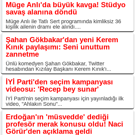
Müge Anlı'da büyük kavga! Stüdyo
savaş alanına döndü
Müge Anlı ile Tatlı Sert programında kimliksiz 36
kişilik ailenin dramı ele alındı....
Şahan Gökbakar'dan yeni Kerem
Kınık paylaşımı: Seni unuttum
zannetme
Ünlü komedyen Şahan Gökbakar, Twitter
hesabından Kızılay Başkanı Kerem Kınık'ı...
İYİ Parti'den seçim kampanyası
videosu: 'Recep bey sunar'
İYİ Parti'nin seçim kampanyası için yayınladığı ilk
video, "Ahlakın Sonu"...
Erdoğan'ın 'müsvedde' dediği
profesör merak konusu oldu! Naci
Görür'den açıklama geldi