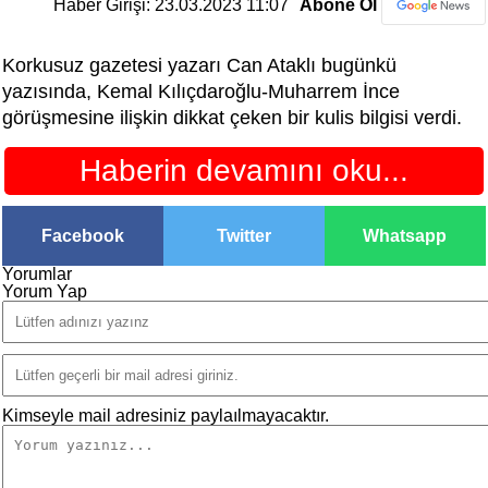
Haber Girişi: 23.03.2023 11:07
Abone Ol
Korkusuz gazetesi yazarı Can Ataklı bugünkü
yazısında, Kemal Kılıçdaroğlu-Muharrem İnce
görüşmesine ilişkin dikkat çeken bir kulis bilgisi verdi.
Haberin devamını oku...
Facebook
Twitter
Whatsapp
Yorumlar
Yorum Yap
Kimseyle mail adresiniz paylaılmayacaktır.