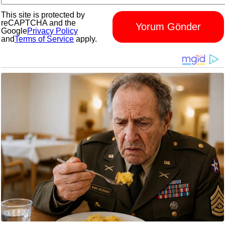
This site is protected by
reCAPTCHA and the
Yorum Gönder
Google
Privacy Policy
and
Terms of Service
apply.