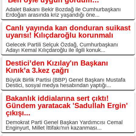
Adalet Bakanı Bekir Bozdağ ile Cumhurbaşkanı
Erdoğan arasında kriz yaşandığı öne...
Canlı yayında kan donduran suikast
uyarısı! Kılıçdaroğlu korunmalı
Gelecek Partili Selçuk Özdağ, Cumhurbaşkanı
Adayı Kemal Kılıçdaroğlu ile ilgili konuk...
Destici’den Kızılay'ın Başkanı
Kınık’a 3.kez çağrı
Büyük Birlik Partisi (BBP) Genel Başkanı Mustafa
Destici, sosyal medya hesabından yaptığı...
Bakanlık iddialarına sert çıktı!
Gündem yaratacak 'Sadullah Ergin'
çıkışı...
Demokrat Parti Genel Başkan Yardımcısı Cemal
Enginyurt, Millet İttifakı'nın kazanması...