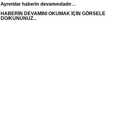
Ayrıntılar haberin devamındadır…
HABERİN DEVAMINI OKUMAK İÇİN GÖRSELE
DO/KUNUNUZ...