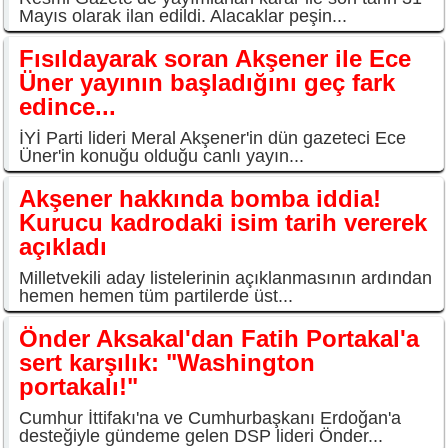
Mayıs olarak ilan edildi. Alacaklar peşin...
Fısıldayarak soran Akşener ile Ece
Üner yayının başladığını geç fark
edince...
İYİ Parti lideri Meral Akşener'in dün gazeteci Ece
Üner'in konuğu olduğu canlı yayın...
Akşener hakkında bomba iddia!
Kurucu kadrodaki isim tarih vererek
açıkladı
Milletvekili aday listelerinin açıklanmasının ardından
hemen hemen tüm partilerde üst...
Önder Aksakal'dan Fatih Portakal'a
sert karşılık: "Washington
portakalı!"
Cumhur İttifakı'na ve Cumhurbaşkanı Erdoğan'a
desteğiyle gündeme gelen DSP lideri Önder...