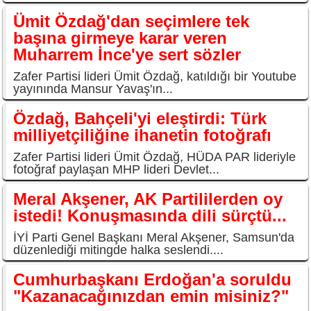
Ümit Özdağ'dan seçimlere tek
başına girmeye karar veren
Muharrem İnce'ye sert sözler
Zafer Partisi lideri Ümit Özdağ, katıldığı bir Youtube
yayınında Mansur Yavaş'ın...
Özdağ, Bahçeli'yi eleştirdi: Türk
milliyetçiliğine ihanetin fotoğrafı
Zafer Partisi lideri Ümit Özdağ, HÜDA PAR lideriyle
fotoğraf paylaşan MHP lideri Devlet...
Meral Akşener, AK Partililerden oy
istedi! Konuşmasında dili sürçtü...
İYİ Parti Genel Başkanı Meral Akşener, Samsun'da
düzenlediği mitingde halka seslendi....
Cumhurbaşkanı Erdoğan'a soruldu
"Kazanacağınızdan emin misiniz?"