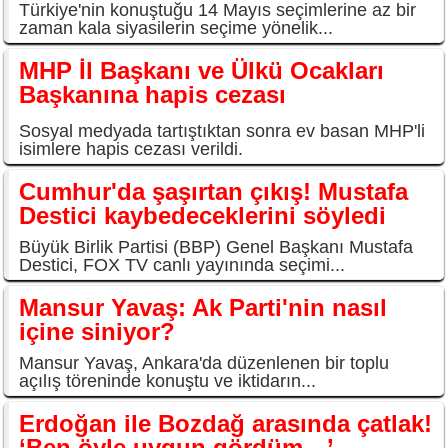
Türkiye'nin konuştuğu 14 Mayıs seçimlerine az bir
zaman kala siyasilerin seçime yönelik...
MHP İl Başkanı ve Ülkü Ocakları
Başkanına hapis cezası
Sosyal medyada tartıştıktan sonra ev basan MHP'li
isimlere hapis cezası verildi.
Cumhur'da şaşırtan çıkış! Mustafa
Destici kaybedeceklerini söyledi
Büyük Birlik Partisi (BBP) Genel Başkanı Mustafa
Destici, FOX TV canlı yayınında seçimi...
Mansur Yavaş: Ak Parti'nin nasıl
içine siniyor?
Mansur Yavaş, Ankara'da düzenlenen bir toplu
açılış töreninde konuştu ve iktidarın...
Erdoğan ile Bozdağ arasında çatlak!
‘Ben öyle uygun gördüm…’