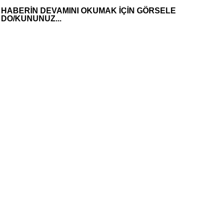
HABERİN DEVAMINI OKUMAK İÇİN GÖRSELE
DO/KUNUNUZ...