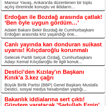
Mansur Yavaş, Ankara'da düzenlenen bir toplu
açılış töreninde konuştu ve iktidarın...
Erdoğan ile Bozdağ arasında çatlak!
‘Ben öyle uygun gördüm…’
Adalet Bakanı Bekir Bozdağ ile Cumhurbaşkanı
Erdoğan arasında kriz yaşandığı öne...
Canlı yayında kan donduran suikast
uyarısı! Kılıçdaroğlu korunmalı
Gelecek Partili Selçuk Özdağ, Cumhurbaşkanı
Adayı Kemal Kılıçdaroğlu ile ilgili konuk...
Destici’den Kızılay'ın Başkanı
Kınık’a 3.kez çağrı
Büyük Birlik Partisi (BBP) Genel Başkanı Mustafa
Destici, sosyal medya hesabından yaptığı...
Bakanlık iddialarına sert çıktı!
Gündem yaratacak 'Sadullah Ergin'