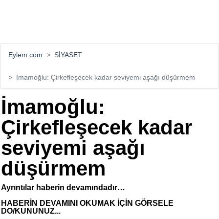
Eylem.com
SİYASET
İmamoğlu: Çirkefleşecek kadar seviyemi aşağı düşürmem
İmamoğlu:
Çirkefleşecek kadar
seviyemi aşağı
düşürmem
Ayrıntılar haberin devamındadır…
HABERİN DEVAMINI OKUMAK İÇİN GÖRSELE
DO/KUNUNUZ...