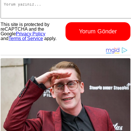
This site is protected by
reCAPTCHA and the
Yorum Gönder
Google
Privacy Policy
and
Terms of Service
apply.