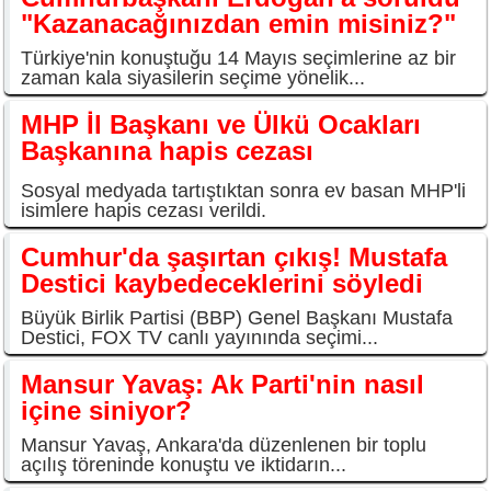
"Kazanacağınızdan emin misiniz?"
Türkiye'nin konuştuğu 14 Mayıs seçimlerine az bir
zaman kala siyasilerin seçime yönelik...
MHP İl Başkanı ve Ülkü Ocakları
Başkanına hapis cezası
Sosyal medyada tartıştıktan sonra ev basan MHP'li
isimlere hapis cezası verildi.
Cumhur'da şaşırtan çıkış! Mustafa
Destici kaybedeceklerini söyledi
Büyük Birlik Partisi (BBP) Genel Başkanı Mustafa
Destici, FOX TV canlı yayınında seçimi...
Mansur Yavaş: Ak Parti'nin nasıl
içine siniyor?
Mansur Yavaş, Ankara'da düzenlenen bir toplu
açılış töreninde konuştu ve iktidarın...