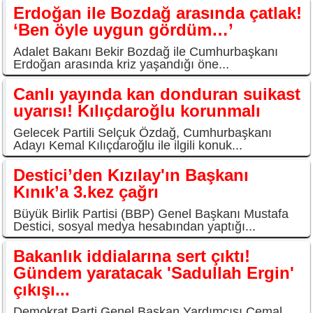
Erdoğan ile Bozdağ arasında çatlak!
‘Ben öyle uygun gördüm…’
Adalet Bakanı Bekir Bozdağ ile Cumhurbaşkanı
Erdoğan arasında kriz yaşandığı öne...
Canlı yayında kan donduran suikast
uyarısı! Kılıçdaroğlu korunmalı
Gelecek Partili Selçuk Özdağ, Cumhurbaşkanı
Adayı Kemal Kılıçdaroğlu ile ilgili konuk...
Destici’den Kızılay'ın Başkanı
Kınık’a 3.kez çağrı
Büyük Birlik Partisi (BBP) Genel Başkanı Mustafa
Destici, sosyal medya hesabından yaptığı...
Bakanlık iddialarına sert çıktı!
Gündem yaratacak 'Sadullah Ergin'
çıkışı...
Demokrat Parti Genel Başkan Yardımcısı Cemal