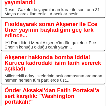
yayımlandı!
Resmi Gazete’de yayımlanan karar ile son tarih 31
Mayıs olarak ilan edildi. Alacaklar peşin...
Fısıldayarak soran Akşener ile Ece
Üner yayının başladığını geç fark
edince...
İYİ Parti lideri Meral Akşener'in dün gazeteci Ece
Üner'in konuğu olduğu canlı yayın...
Akşener hakkında bomba iddia!
Kurucu kadrodaki isim tarih vererek
açıkladı
Milletvekili aday listelerinin açıklanmasının ardından
hemen hemen tüm partilerde üst...
Önder Aksakal'dan Fatih Portakal'a
sert karşılık: "Washington
portakalı!"