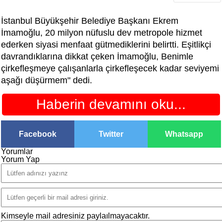
İstanbul Büyükşehir Belediye Başkanı Ekrem
İmamoğlu, 20 milyon nüfuslu dev metropole hizmet
ederken siyasi menfaat gütmediklerini belirtti. Eşitlikçi
davrandıklarına dikkat çeken İmamoğlu, Benimle
çirkefleşmeye çalışanlarla çirkefleşecek kadar seviyemi
aşağı düşürmem" dedi.
Haberin devamını oku...
Facebook
Twitter
Whatsapp
Yorumlar
Yorum Yap
Kimseyle mail adresiniz paylaılmayacaktır.