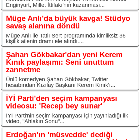
Enginyurt, Millet İttifakı'nın kazanması...
Müge Anlı'da büyük kavga! Stüdyo
savaş alanına döndü
Müge Anlı ile Tatlı Sert programında kimliksiz 36
kişilik ailenin dramı ele alındı....
Şahan Gökbakar'dan yeni Kerem
Kınık paylaşımı: Seni unuttum
zannetme
Ünlü komedyen Şahan Gökbakar, Twitter
hesabından Kızılay Başkanı Kerem Kınık'ı...
İYİ Parti'den seçim kampanyası
videosu: 'Recep bey sunar'
İYİ Parti'nin seçim kampanyası için yayınladığı ilk
video, "Ahlakın Sonu"...
Erdoğan'ın 'müsvedde' dediği