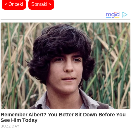
< Önceki
Sonraki >