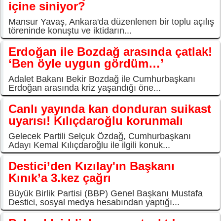
içine siniyor?
Mansur Yavaş, Ankara'da düzenlenen bir toplu açılış
töreninde konuştu ve iktidarın...
Erdoğan ile Bozdağ arasında çatlak!
‘Ben öyle uygun gördüm…’
Adalet Bakanı Bekir Bozdağ ile Cumhurbaşkanı
Erdoğan arasında kriz yaşandığı öne...
Canlı yayında kan donduran suikast
uyarısı! Kılıçdaroğlu korunmalı
Gelecek Partili Selçuk Özdağ, Cumhurbaşkanı
Adayı Kemal Kılıçdaroğlu ile ilgili konuk...
Destici’den Kızılay'ın Başkanı
Kınık’a 3.kez çağrı
Büyük Birlik Partisi (BBP) Genel Başkanı Mustafa
Destici, sosyal medya hesabından yaptığı...