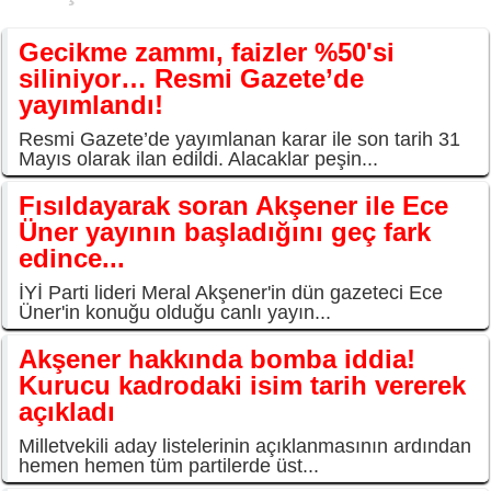
Gecikme zammı, faizler %50'si
siliniyor… Resmi Gazete’de
yayımlandı!
Resmi Gazete’de yayımlanan karar ile son tarih 31
Mayıs olarak ilan edildi. Alacaklar peşin...
Fısıldayarak soran Akşener ile Ece
Üner yayının başladığını geç fark
edince...
İYİ Parti lideri Meral Akşener'in dün gazeteci Ece
Üner'in konuğu olduğu canlı yayın...
Akşener hakkında bomba iddia!
Kurucu kadrodaki isim tarih vererek
açıkladı
Milletvekili aday listelerinin açıklanmasının ardından
hemen hemen tüm partilerde üst...