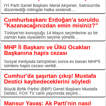
İYİ Parti Genel Başkanı Meral Akşener, Samsun'da
düzenlediği mitingde halka seslendi....
Cumhurbaşkanı Erdoğan'a soruldu
"Kazanacağınızdan emin misiniz?"
Türkiye'nin konuştuğu 14 Mayıs seçimlerine az bir
zaman kala siyasilerin seçime yönelik...
MHP İl Başkanı ve Ülkü Ocakları
Başkanına hapis cezası
Sosyal medyada tartıştıktan sonra ev basan MHP'li
isimlere hapis cezası verildi.
Cumhur'da şaşırtan çıkış! Mustafa
Destici kaybedeceklerini söyledi
Büyük Birlik Partisi (BBP) Genel Başkanı Mustafa
Destici, FOX TV canlı yayınında seçimi...
Mansur Yavaş: Ak Parti'nin nasıl