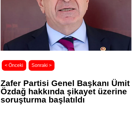
< Önceki
Sonraki >
Zafer Partisi Genel Başkanı Ümit
Özdağ hakkında şikayet üzerine
soruşturma başlatıldı