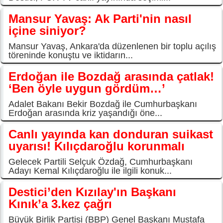
Mansur Yavaş: Ak Parti'nin nasıl
içine siniyor?
Mansur Yavaş, Ankara'da düzenlenen bir toplu açılış
töreninde konuştu ve iktidarın...
Erdoğan ile Bozdağ arasında çatlak!
‘Ben öyle uygun gördüm…’
Adalet Bakanı Bekir Bozdağ ile Cumhurbaşkanı
Erdoğan arasında kriz yaşandığı öne...
Canlı yayında kan donduran suikast
uyarısı! Kılıçdaroğlu korunmalı
Gelecek Partili Selçuk Özdağ, Cumhurbaşkanı
Adayı Kemal Kılıçdaroğlu ile ilgili konuk...
Destici’den Kızılay'ın Başkanı
Kınık’a 3.kez çağrı
Büyük Birlik Partisi (BBP) Genel Başkanı Mustafa