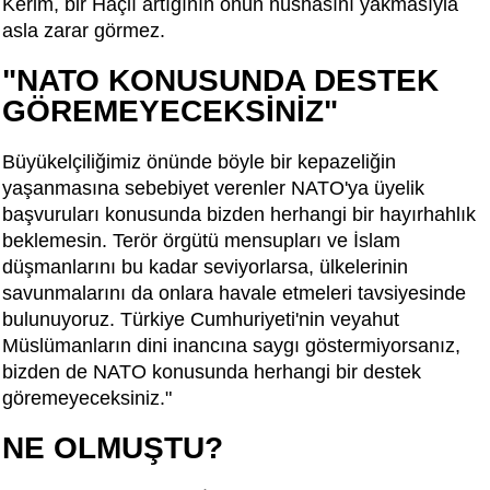
Kerim, bir Haçlı artığının onun nüshasını yakmasıyla
asla zarar görmez.
"NATO KONUSUNDA DESTEK
GÖREMEYECEKSİNİZ"
Büyükelçiliğimiz önünde böyle bir kepazeliğin
yaşanmasına sebebiyet verenler NATO'ya üyelik
başvuruları konusunda bizden herhangi bir hayırhahlık
beklemesin. Terör örgütü mensupları ve İslam
düşmanlarını bu kadar seviyorlarsa, ülkelerinin
savunmalarını da onlara havale etmeleri tavsiyesinde
bulunuyoruz. Türkiye Cumhuriyeti'nin veyahut
Müslümanların dini inancına saygı göstermiyorsanız,
bizden de NATO konusunda herhangi bir destek
göremeyeceksiniz."
NE OLMUŞTU?