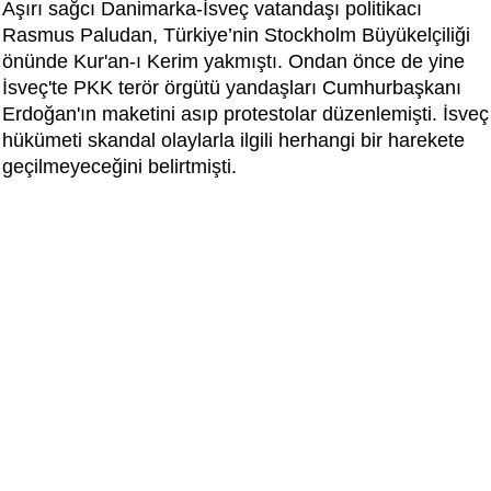
Aşırı sağcı Danimarka-İsveç vatandaşı politikacı
Rasmus Paludan, Türkiye’nin Stockholm Büyükelçiliği
önünde Kur'an-ı Kerim yakmıştı. Ondan önce de yine
İsveç'te PKK terör örgütü yandaşları Cumhurbaşkanı
Erdoğan'ın maketini asıp protestolar düzenlemişti. İsveç
hükümeti skandal olaylarla ilgili herhangi bir harekete
geçilmeyeceğini belirtmişti.