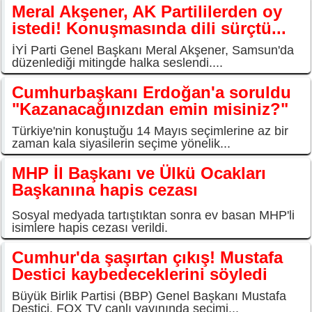
Meral Akşener, AK Partililerden oy
istedi! Konuşmasında dili sürçtü...
İYİ Parti Genel Başkanı Meral Akşener, Samsun'da
düzenlediği mitingde halka seslendi....
Cumhurbaşkanı Erdoğan'a soruldu
"Kazanacağınızdan emin misiniz?"
Türkiye'nin konuştuğu 14 Mayıs seçimlerine az bir
zaman kala siyasilerin seçime yönelik...
MHP İl Başkanı ve Ülkü Ocakları
Başkanına hapis cezası
Sosyal medyada tartıştıktan sonra ev basan MHP'li
isimlere hapis cezası verildi.
Cumhur'da şaşırtan çıkış! Mustafa
Destici kaybedeceklerini söyledi
Büyük Birlik Partisi (BBP) Genel Başkanı Mustafa
Destici, FOX TV canlı yayınında seçimi...