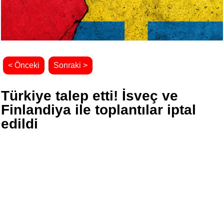
< Önceki
Sonraki >
Türkiye talep etti! İsveç ve
Finlandiya ile toplantılar iptal
edildi