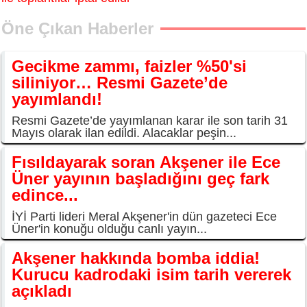
Öne Çıkan Haberler
Gecikme zammı, faizler %50'si
siliniyor… Resmi Gazete’de
yayımlandı!
Resmi Gazete’de yayımlanan karar ile son tarih 31
Mayıs olarak ilan edildi. Alacaklar peşin...
Fısıldayarak soran Akşener ile Ece
Üner yayının başladığını geç fark
edince...
İYİ Parti lideri Meral Akşener'in dün gazeteci Ece
Üner'in konuğu olduğu canlı yayın...
Akşener hakkında bomba iddia!
Kurucu kadrodaki isim tarih vererek
açıkladı