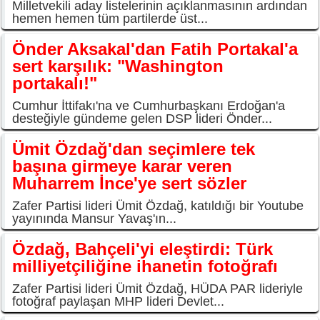
Milletvekili aday listelerinin açıklanmasının ardından
hemen hemen tüm partilerde üst...
Önder Aksakal'dan Fatih Portakal'a
sert karşılık: "Washington
portakalı!"
Cumhur İttifakı'na ve Cumhurbaşkanı Erdoğan'a
desteğiyle gündeme gelen DSP lideri Önder...
Ümit Özdağ'dan seçimlere tek
başına girmeye karar veren
Muharrem İnce'ye sert sözler
Zafer Partisi lideri Ümit Özdağ, katıldığı bir Youtube
yayınında Mansur Yavaş'ın...
Özdağ, Bahçeli'yi eleştirdi: Türk
milliyetçiliğine ihanetin fotoğrafı
Zafer Partisi lideri Ümit Özdağ, HÜDA PAR lideriyle
fotoğraf paylaşan MHP lideri Devlet...