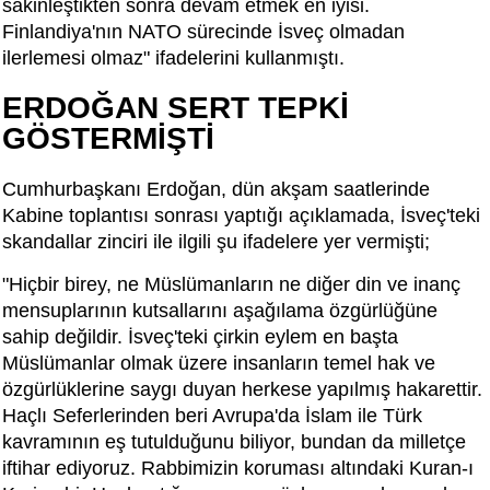
sakinleştikten sonra devam etmek en iyisi.
Finlandiya'nın NATO sürecinde İsveç olmadan
ilerlemesi olmaz" ifadelerini kullanmıştı.
ERDOĞAN SERT TEPKİ
GÖSTERMİŞTİ
Cumhurbaşkanı Erdoğan, dün akşam saatlerinde
Kabine toplantısı sonrası yaptığı açıklamada, İsveç'teki
skandallar zinciri ile ilgili şu ifadelere yer vermişti;
"Hiçbir birey, ne Müslümanların ne diğer din ve inanç
mensuplarının kutsallarını aşağılama özgürlüğüne
sahip değildir. İsveç'teki çirkin eylem en başta
Müslümanlar olmak üzere insanların temel hak ve
özgürlüklerine saygı duyan herkese yapılmış hakarettir.
Haçlı Seferlerinden beri Avrupa'da İslam ile Türk
kavramının eş tutulduğunu biliyor, bundan da milletçe
iftihar ediyoruz. Rabbimizin koruması altındaki Kuran-ı