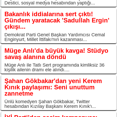
Destici, sosyal medya hesabından yaptığı...
Bakanlık iddialarına sert çıktı!
Gündem yaratacak 'Sadullah Ergin'
çıkışı...
Demokrat Parti Genel Başkan Yardımcısı Cemal
Enginyurt, Millet İttifakı'nın kazanması...
Müge Anlı'da büyük kavga! Stüdyo
savaş alanına döndü
Müge Anlı ile Tatlı Sert programında kimliksiz 36
kişilik ailenin dramı ele alındı....
Şahan Gökbakar'dan yeni Kerem
Kınık paylaşımı: Seni unuttum
zannetme
Ünlü komedyen Şahan Gökbakar, Twitter
hesabından Kızılay Başkanı Kerem Kınık'ı...