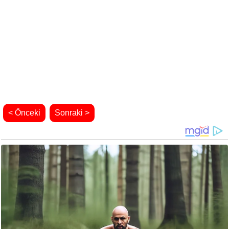
< Önceki
Sonraki >