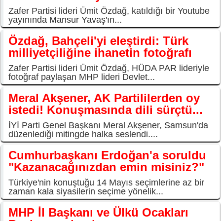
Zafer Partisi lideri Ümit Özdağ, katıldığı bir Youtube
yayınında Mansur Yavaş'ın...
Özdağ, Bahçeli'yi eleştirdi: Türk
milliyetçiliğine ihanetin fotoğrafı
Zafer Partisi lideri Ümit Özdağ, HÜDA PAR lideriyle
fotoğraf paylaşan MHP lideri Devlet...
Meral Akşener, AK Partililerden oy
istedi! Konuşmasında dili sürçtü...
İYİ Parti Genel Başkanı Meral Akşener, Samsun'da
düzenlediği mitingde halka seslendi....
Cumhurbaşkanı Erdoğan'a soruldu
"Kazanacağınızdan emin misiniz?"
Türkiye'nin konuştuğu 14 Mayıs seçimlerine az bir
zaman kala siyasilerin seçime yönelik...
MHP İl Başkanı ve Ülkü Ocakları