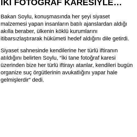
İKİ FOTOĞRAF KARESİYLE…
Bakan Soylu, konuşmasında her şeyi siyaset
malzemesi yapan insanların batılı ajanslardan aldığı
akılla beraber, ülkenin köklü kurumlarını
itibarsızlaştırarak hükümeti hedef aldığını dile getirdi.
Siyaset sahnesinde kendilerine her türlü iftiranın
atıldığını belirten Soylu, “İki tane fotoğraf karesi
üzerinden bize her türlü iftirayı atanlar, kendileri bugün
organize suç örgütlerinin avukatlığını yapar hale
gelmişlerdir” dedi.