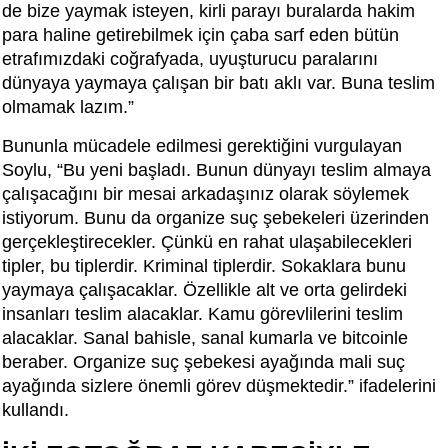
de bize yaymak isteyen, kirli parayı buralarda hakim
para haline getirebilmek için çaba sarf eden bütün
etrafımızdaki coğrafyada, uyuşturucu paralarını
dünyaya yaymaya çalışan bir batı aklı var. Buna teslim
olmamak lazım.”
Bununla mücadele edilmesi gerektiğini vurgulayan
Soylu, “Bu yeni başladı. Bunun dünyayı teslim almaya
çalışacağını bir mesai arkadaşınız olarak söylemek
istiyorum. Bunu da organize suç şebekeleri üzerinden
gerçekleştirecekler. Çünkü en rahat ulaşabilecekleri
tipler, bu tiplerdir. Kriminal tiplerdir. Sokaklara bunu
yaymaya çalışacaklar. Özellikle alt ve orta gelirdeki
insanları teslim alacaklar. Kamu görevlilerini teslim
alacaklar. Sanal bahisle, sanal kumarla ve bitcoinle
beraber. Organize suç şebekesi ayağında mali suç
ayağında sizlere önemli görev düşmektedir.” ifadelerini
kullandı.