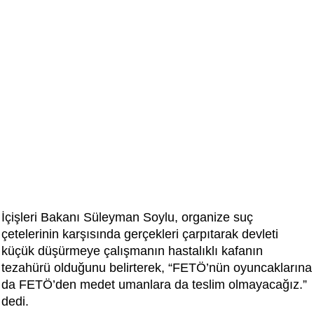
İçişleri Bakanı Süleyman Soylu, organize suç
çetelerinin karşısında gerçekleri çarpıtarak devleti
küçük düşürmeye çalışmanın hastalıklı kafanın
tezahürü olduğunu belirterek, “FETÖ’nün oyuncaklarına
da FETÖ’den medet umanlara da teslim olmayacağız.”
dedi.