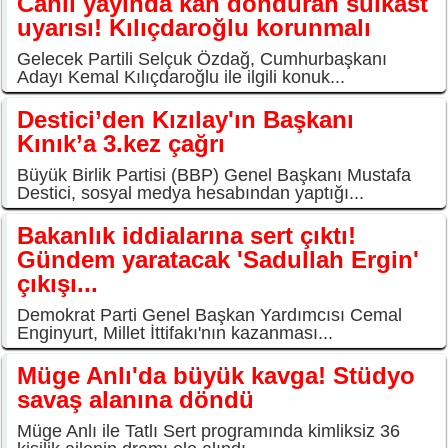
Canlı yayında kan donduran suikast
uyarısı! Kılıçdaroğlu korunmalı
Gelecek Partili Selçuk Özdağ, Cumhurbaşkanı
Adayı Kemal Kılıçdaroğlu ile ilgili konuk...
Destici’den Kızılay'ın Başkanı
Kınık’a 3.kez çağrı
Büyük Birlik Partisi (BBP) Genel Başkanı Mustafa
Destici, sosyal medya hesabından yaptığı...
Bakanlık iddialarına sert çıktı!
Gündem yaratacak 'Sadullah Ergin'
çıkışı...
Demokrat Parti Genel Başkan Yardımcısı Cemal
Enginyurt, Millet İttifakı'nın kazanması...
Müge Anlı'da büyük kavga! Stüdyo
savaş alanına döndü
Müge Anlı ile Tatlı Sert programında kimliksiz 36