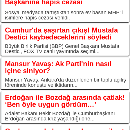
Başkanına hapis cezası
Sosyal medyada tartıştıktan sonra ev basan MHP'li
isimlere hapis cezası verildi.
Cumhur'da şaşırtan çıkış! Mustafa
Destici kaybedeceklerini söyledi
Büyük Birlik Partisi (BBP) Genel Başkanı Mustafa
Destici, FOX TV canlı yayınında seçimi...
Mansur Yavaş: Ak Parti'nin nasıl
içine siniyor?
Mansur Yavaş, Ankara'da düzenlenen bir toplu açılış
töreninde konuştu ve iktidarın...
Erdoğan ile Bozdağ arasında çatlak!
‘Ben öyle uygun gördüm…’
Adalet Bakanı Bekir Bozdağ ile Cumhurbaşkanı
Erdoğan arasında kriz yaşandığı öne...