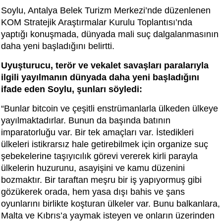
Soylu, Antalya Belek Turizm Merkezi’nde düzenlenen
KOM Stratejik Araştırmalar Kurulu Toplantısı’nda
yaptığı konuşmada, dünyada mali suç dalgalanmasının
daha yeni başladığını belirtti.
Uyuşturucu, terör ve vekalet savaşları paralarıyla
ilgili yayılmanın dünyada daha yeni başladığını
ifade eden Soylu, şunları söyledi:
“Bunlar bitcoin ve çeşitli enstrümanlarla ülkeden ülkeye
yayılmaktadırlar. Bunun da başında batının
imparatorluğu var. Bir tek amaçları var. İstedikleri
ülkeleri istikrarsız hale getirebilmek için organize suç
şebekelerine taşıyıcılık görevi vererek kirli parayla
ülkelerin huzurunu, asayişini ve kamu düzenini
bozmaktır. Bir taraftan meşru bir iş yapıyormuş gibi
gözükerek orada, hem yasa dışı bahis ve şans
oyunlarını birlikte koşturan ülkeler var. Bunu balkanlara,
Malta ve Kıbrıs’a yaymak isteyen ve onların üzerinden