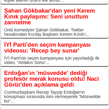
kişilik ailenin dramı ele alındı....
Şahan Gökbakar'dan yeni Kerem
Kınık paylaşımı: Seni unuttum
zannetme
Ünlü komedyen Şahan Gökbakar, Twitter
hesabından Kızılay Başkanı Kerem Kınık'ı...
İYİ Parti'den seçim kampanyası
videosu: 'Recep bey sunar'
İYİ Parti'nin seçim kampanyası için yayınladığı ilk
video, "Ahlakın Sonu"...
Erdoğan'ın 'müsvedde' dediği
profesör merak konusu oldu! Naci
Görür'den açıklama geldi
Cumhurbaşkanı Recep Tayyip Erdoğan'ın
konuşması sırasında isim vermeyerek "Müsvedde
bu"...