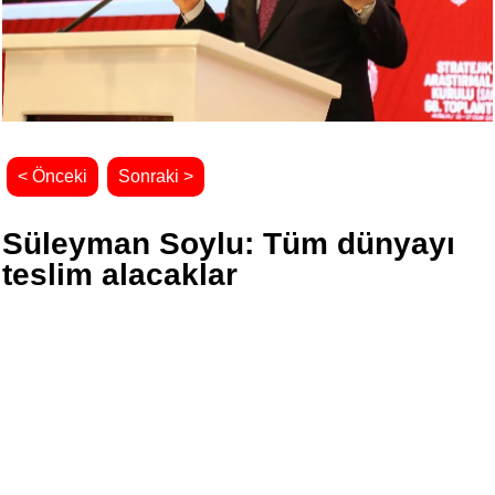
< Önceki
Sonraki >
Süleyman Soylu: Tüm dünyayı
teslim alacaklar