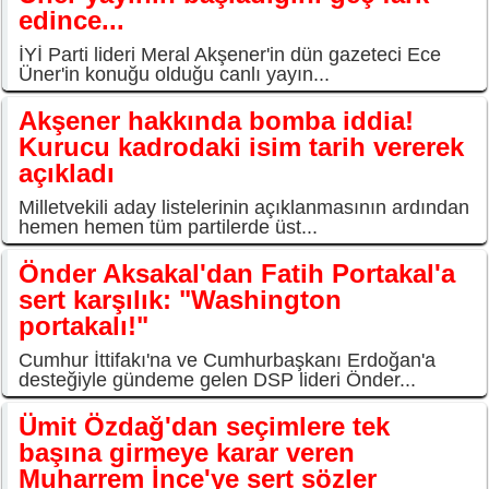
edince...
İYİ Parti lideri Meral Akşener'in dün gazeteci Ece
Üner'in konuğu olduğu canlı yayın...
Akşener hakkında bomba iddia!
Kurucu kadrodaki isim tarih vererek
açıkladı
Milletvekili aday listelerinin açıklanmasının ardından
hemen hemen tüm partilerde üst...
Önder Aksakal'dan Fatih Portakal'a
sert karşılık: "Washington
portakalı!"
Cumhur İttifakı'na ve Cumhurbaşkanı Erdoğan'a
desteğiyle gündeme gelen DSP lideri Önder...
Ümit Özdağ'dan seçimlere tek
başına girmeye karar veren
Muharrem İnce'ye sert sözler